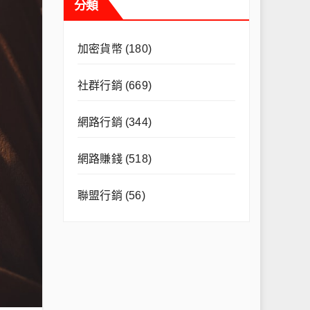
分類
加密貨幣
(180)
社群行銷
(669)
網路行銷
(344)
網路賺錢
(518)
聯盟行銷
(56)