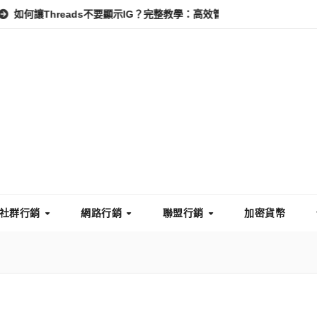
Threads不要顯示IG？完整教學：高效管理你的線上隱私與數據安全
社群行銷
網路行銷
聯盟行銷
加密貨幣