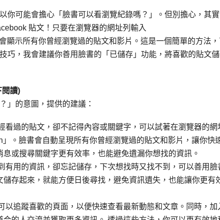
以你可能會擔心「臉書可以看瀏覽紀錄嗎？」。但別擔心，其實
ebook 貼文！只要在瀏覽器的網址列輸入
seen」，臉書就會顯示所有你曾經瀏覽過的貼文和影片。這是一個簡單的方法
技巧，我會建議你善用臉書的「已儲存」功能，將喜歡的貼文儲
閱讀)
？」的意圖，提供的建議：
曾經看過的貼文，卻不記得內容或關鍵字，可以試著在瀏覽器的網
k.com/seen」。臉書會自動呈現所有你曾經瀏覽過的貼文和影片，讓你快
消息或搜尋關鍵字更有效率，也能避免遺漏你想找的資訊。
看到有用的資訊，卻忘記儲存，下次想找時又找不到，可以善用臉
文儲存起來，就能方便日後尋找，避免資訊遺失，也能讓你更有
你可以追蹤喜歡的頁面，以便快速查看最新動態和文章。同時，加
道合的人交流並獲取更多資訊。 透過這些方法，你可以更有效地