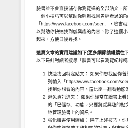
臉書並不會直接儲存你瀏覽過的全部貼文，所
一個小技巧可以幫助你輕鬆找回曾經看過的Fac
「https://www.facebook.com/
以幫助你快速找到感興趣的內容。除了這個小
起來，方便日後尋找。
這篇文章的實用建議如下(更多細節請繼續往下
以下是針對讀者搜尋「臉書可以看瀏覽紀錄嗎
快速找回特定貼文： 如果你想找回你
列輸入「https://www.faceboo
找到你想看的內容。這比逐一翻看動態
避免資訊遺失： 如果你經常在臉書上
的「已儲存」功能。只要將感興趣的貼
地管理臉書上的資訊。
強化臉書使用體驗： 除了上述技巧，
與你的興趣或工作相關的社團，與志同