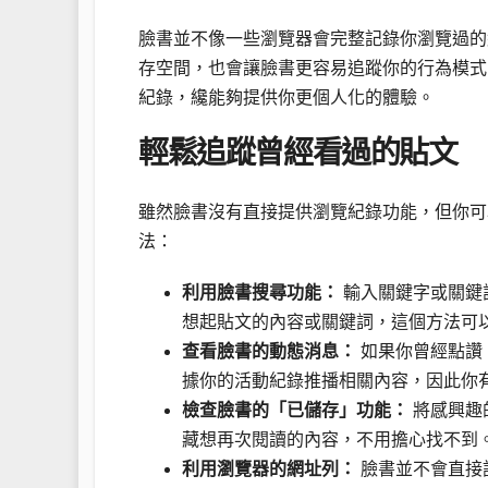
臉書並不像一些瀏覽器會完整記錄你瀏覽過的
存空間，也會讓臉書更容易追蹤你的行為模式
紀錄，纔能夠提供你更個人化的體驗。
輕鬆追蹤曾經看過的貼文
雖然臉書沒有直接提供瀏覽紀錄功能，但你可
法：
利用臉書搜尋功能：
輸入關鍵字或關鍵
想起貼文的內容或關鍵詞，這個方法可
查看臉書的動態消息：
如果你曾經點讚
據你的活動紀錄推播相關內容，因此你
檢查臉書的「已儲存」功能：
將感興趣
藏想再次閱讀的內容，不用擔心找不到
利用瀏覽器的網址列：
臉書並不會直接