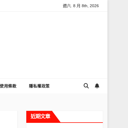
週六. 8 月 8th, 2026
怎麼讓Threads流量變多？高效提升流量的完整教學
為什麼大
使用條款
隱私權政策
近期文章