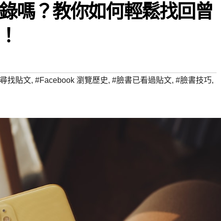
錄嗎？教你如何輕鬆找回曾
！
k 尋找貼文
,
#Facebook 瀏覽歷史
,
#臉書已看過貼文
,
#臉書技巧
,