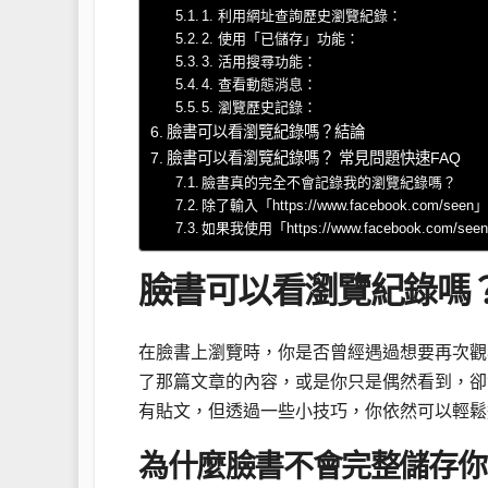
1. 利用網址查詢歷史瀏覽紀錄：
2. 使用「已儲存」功能：
3. 活用搜尋功能：
4. 查看動態消息：
5. 瀏覽歷史記錄：
臉書可以看瀏覽紀錄嗎？結論
臉書可以看瀏覽紀錄嗎？ 常見問題快速FAQ
臉書真的完全不會記錄我的瀏覽紀錄嗎？
除了輸入「https://www.facebook.c
如果我使用「https://www.facebook.c
臉書可以看瀏覽紀錄嗎
在臉書上瀏覽時，你是否曾經遇過想要再次觀
了那篇文章的內容，或是你只是偶然看到，卻
有貼文，但透過一些小技巧，你依然可以輕鬆
為什麼臉書不會完整儲存你