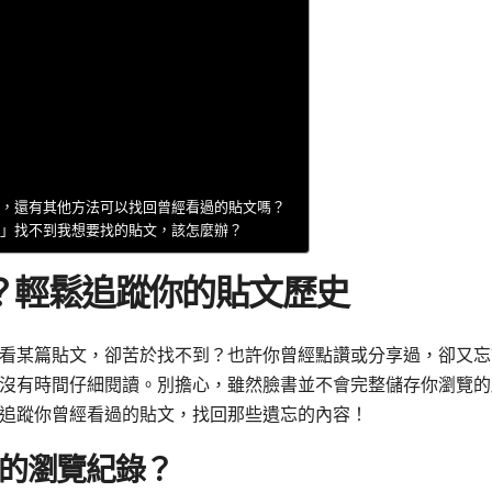
om/seen」，還有其他方法可以找回曾經看過的貼文嗎？
om/seen」找不到我想要找的貼文，該怎麼辦？
？輕鬆追蹤你的貼文歷史
看某篇貼文，卻苦於找不到？也許你曾經點讚或分享過，卻又忘
沒有時間仔細閱讀。別擔心，雖然臉書並不會完整儲存你瀏覽的
追蹤你曾經看過的貼文，找回那些遺忘的內容！
的瀏覽紀錄？