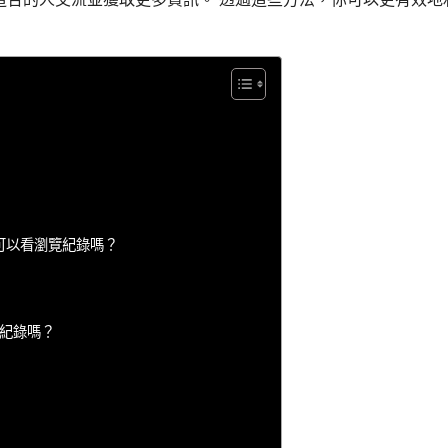
書可以看瀏覽紀錄嗎？
紀錄嗎？