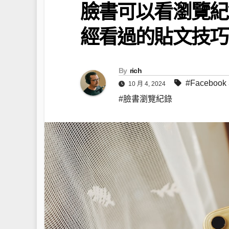
臉書可以看瀏覽紀
經看過的貼文技巧
By
rich
#Faceboo
10 月 4, 2024
#臉書瀏覽紀錄