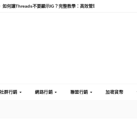
ads不要顯示IG？完整教學：高效管理你的線上隱私與數據安全
怎麼
社群行銷
網路行銷
聯盟行銷
加密貨幣