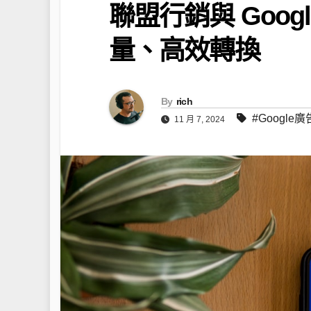
聯盟行銷與 Goo
量、高效轉換
By
rich
#Google廣
11 月 7, 2024