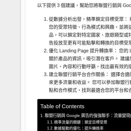
以下提供 3 個建議，幫助您將聯盟行銷與 G
從數據分析出發，精準鎖定目標受眾： 利用 Goo
您的受眾特徵、行為模式和興趣，並將這些
品，可以鎖定對特定國家、旅遊類型或
告投放至更有可能點擊和轉換的目標受
優化 Landing Page 提升轉換率： 
關於產品的資訊，吸引潛在客戶。 建議您可以
圖片、內容和行動呼籲，找出最有效的
建立聯盟行銷平台合作關係： 選擇合
來更多流量和收益。 您可以參加聯盟
點和合作模式，找到最適合您的平台和
Table of Contents
聯盟行銷與 Google 廣告的強強聯手：流量變
精準流量的關鍵：鎖定目標受眾
數據驅動的優化：提升轉換率