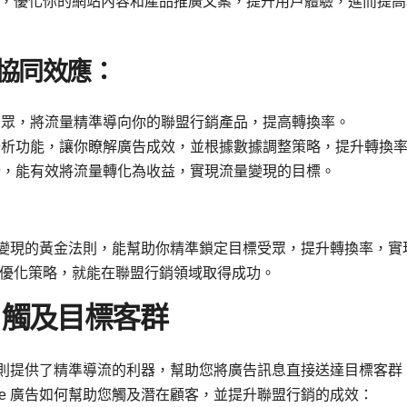
，優化你的網站內容和產品推廣文案，提升用戶體驗，進而提高
的協同效應：
目標受眾，將流量精準導向你的聯盟行銷產品，提高轉換率。
數據分析功能，讓你瞭解廣告成效，並根據數據調整策略，提升轉換
的結合，能有效將流量轉化為收益，實現流量變現的目標。
是流量變現的黃金法則，能幫助你精準鎖定目標受眾，提升轉換率，實
優化策略，就能在聯盟行銷領域取得成功。
流：觸及目標客群
 廣告則提供了精準導流的利器，幫助您將廣告訊息直接送達目標客群
gle 廣告如何幫助您觸及潛在顧客，並提升聯盟行銷的成效：