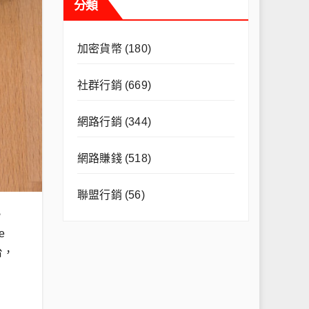
分類
加密貨幣
(180)
社群行銷
(669)
網路行銷
(344)
網路賺錢
(518)
聯盟行銷
(56)
，
e
台，