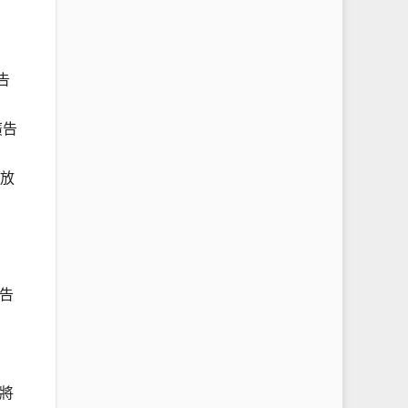
告
廣告
投放
廣告
告將