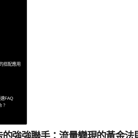
告的搭配應用
速FAQ
合？
 廣告的強強聯手：流量變現的黃金法