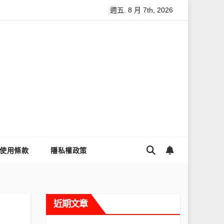
週五. 8 月 7th, 2026
讓Threads流量變多？高效提升流量的完整教學
為什麼大家都用
使用條款
隱私權政策
近期文章