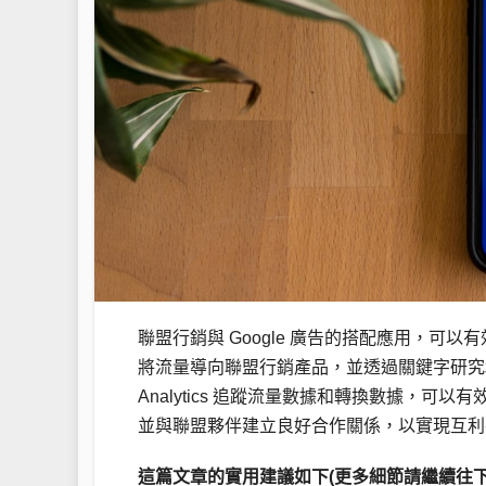
聯盟行銷與 Google 廣告的搭配應用，可以
將流量導向聯盟行銷產品，並透過關鍵字研究和
Analytics 追蹤流量數據和轉換數據，
並與聯盟夥伴建立良好合作關係，以實現互利
這篇文章的實用建議如下(更多細節請繼續往下