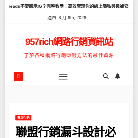
Skip
s不要顯示IG？完整教學：高效管理你的線上隱私與數據安全
怎麼讓Th
to
週四. 8 月 6th, 2026
content
957rich網路行銷資訊站
了解各種網路行銷賺錢方法的最佳資源
聯盟行銷
聯盟行銷漏斗設計必