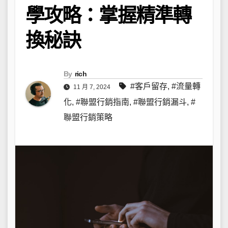
學攻略：掌握精準轉
換秘訣
By
rich
#客戶留存
,
#流量轉
11 月 7, 2024
化
,
#聯盟行銷指南
,
#聯盟行銷漏斗
,
#
聯盟行銷策略