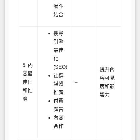
漏斗
結合
搜尋
引擎
最佳
化
5. 內
(SEO)
提升內
容最
社群
容可見
佳化
–
媒體
度和影
和推
推廣
響力
廣
付費
廣告
內容
合作