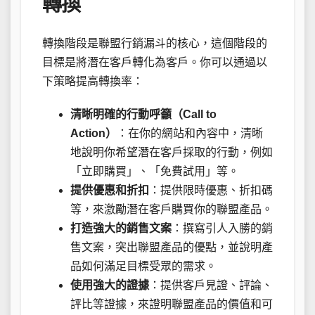
轉換
轉換階段是聯盟行銷漏斗的核心，這個階段的
目標是將潛在客戶轉化為客戶。你可以通過以
下策略提高轉換率：
清晰明確的行動呼籲（Call to
Action）
：在你的網站和內容中，清晰
地說明你希望潛在客戶採取的行動，例如
「立即購買」、「免費試用」等。
提供優惠和折扣
：提供限時優惠、折扣碼
等，來激勵潛在客戶購買你的聯盟產品。
打造強大的銷售文案
：撰寫引人入勝的銷
售文案，突出聯盟產品的優點，並說明產
品如何滿足目標受眾的需求。
使用強大的證據
：提供客戶見證、評論、
評比等證據，來證明聯盟產品的價值和可