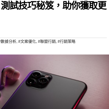
B 測試技巧秘笈，助你獲取更
#數據分析
,
#文案優化
,
#聯盟行銷
,
#行銷策略