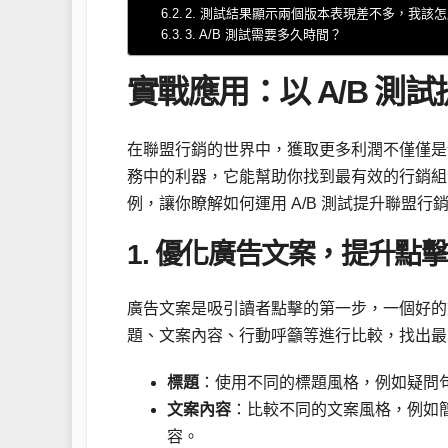
2. 測試結果顯示兩個版本表現差不多，我該
3. A/B 測試需要多久時間？
實戰應用：以 A/B 測
在聯盟行銷的世界中，獲取更多利潤不僅僅是
務中的利器，它能幫助你找到最有效的行銷組
例，讓你瞭解如何運用 A/B 測試提升聯盟行
1. 優化廣告文案，提升點
廣告文案是吸引讀者點擊的第一步，一個好的文
題、文案內容、行動呼籲等進行比較，找出最
標題
：使用不同的標題風格，例如疑問
文案內容
：比較不同的文案風格，例如
容。