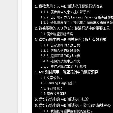
實戰應用：以 A/B 測試提升聯盟行銷收益
1. 優化廣告文案，提升點擊率
2. 設計吸引力的 Landing Page，提高產品轉
3. 優化推薦產品，提高用戶滿意度和購買意願
數據驅動的 A/B 測試：聯盟行銷中的重要工具
優化聯盟行銷策略
聯盟行銷中的 A/B 測試策略：設計有效測試
1. 設定清晰的測試目標
2. 選擇合適的測試變數
3. 選擇正確的測試指標
4. 確保測試樣本足夠大
5. 監控測試結果並進行調整
A/B 測試應用：聯盟行銷中的關鍵洞見
文案優化：
Landing Page 設計：
產品推薦：
廣告投放策略：
聯盟行銷中的 A/B 測試技巧結論
聯盟行銷中的 A/B 測試技巧 常見問題快速FAQ
1. 我該如何選擇要測試的變數？