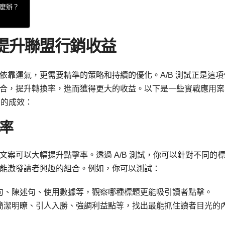
怎麼辦？
試提升聯盟行銷收益
依靠運氣，更需要精準的策略和持續的優化。A/B 測試正是這項
合，提升轉換率，進而獲得更大的收益。以下是一些實戰應用案
銷的成效：
擊率
案可以大幅提升點擊率。透過 A/B 測試，你可以針對不同的
能激發讀者興趣的組合。例如，你可以測試：
句、陳述句、使用數據等，觀察哪種標題更能吸引讀者點擊。
簡潔明瞭、引人入勝、強調利益點等，找出最能抓住讀者目光的