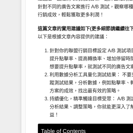
針對不同的廣告文案進行 A/B 測試，觀察
行銷成效，輕鬆獲取更多利潤！
這篇文章的實用建議如下(更多細節請繼續往下
以下是根據文章內容提供的建議：
針對你的聯盟行銷目標設定 A/B 測
提升點擊率、提高轉換率、增加停留時間
想要提升點擊率，就測試不同的廣告文案；想
利用數據分析工具量化測試結果： 不要只憑感
蹤測試結果，分析數據，例如點擊率、
方案的成效，找出最有效的策略。
持續優化，精準觸達目標受眾： A/B
分析結果、調整策略，你就能更深入了
益！
Table of Contents