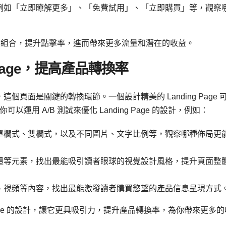
例如「立即瞭解更多」、「免費試用」、「立即購買」等，觀察
文案組合，提升點擊率，進而帶來更多流量和潛在的收益。
g Page，提高產品轉換率
面，這個頁面是關鍵的轉換環節。一個設計精美的 Landing Page 
用 A/B 測試來優化 Landing Page 的設計，例如：
單欄式、雙欄式，以及不同圖片、文字比例等，觀察哪種佈局更
體等元素，找出最能吸引讀者眼球的視覺設計風格，提升頁面整
、視頻等內容，找出最能激發讀者購買慾望的產品信息呈現方式
g Page 的設計，讓它更具吸引力，提升產品轉換率，為你帶來更多的