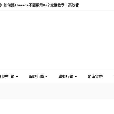
reads不要顯示IG？完整教學：高效管理你的線上隱私與數據安全
社群行銷
網路行銷
聯盟行銷
加密貨幣