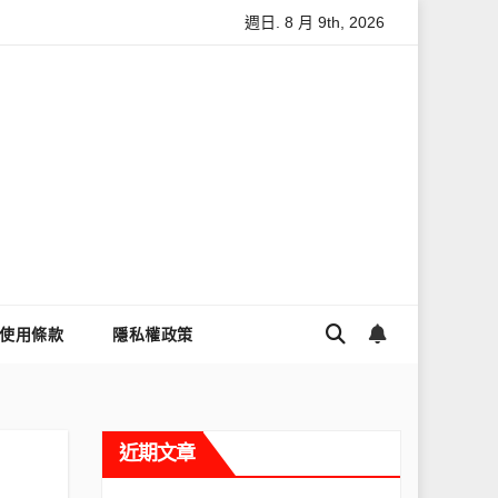
週日. 8 月 9th, 2026
怎麼讓Threads流量變多？高效提升流量的完整教學
為什麼大家
使用條款
隱私權政策
近期文章