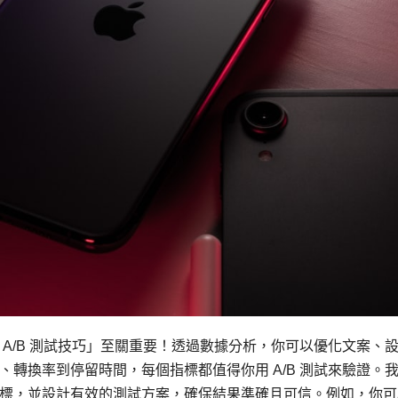
A/B 測試技巧」至關重要！透過數據分析，你可以優化文案、
轉換率到停留時間，每個指標都值得你用 A/B 測試來驗證。
標，並設計有效的測試方案，確保結果準確且可信。例如，你可