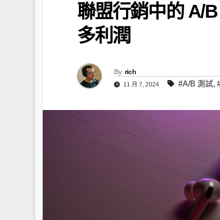
聯盟行銷中的 A/
多利潤
By
rich
#A/B 測試
,
11 月 7, 2024