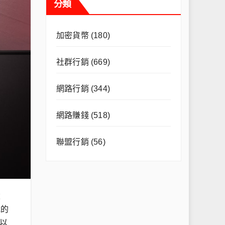
分類
加密貨幣
(180)
社群行銷
(669)
網路行銷
(344)
網路賺錢
(518)
聯盟行銷
(56)
設
我的
以