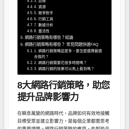
3. 目標
4. 資源
5. 競爭對手
6. 行銷工具
7. 數據分析
8. 靈活性
網路行銷策略有哪些？結論
網路行銷策略有哪些？ 常見問題快速FAQ
1. 網路行銷策略這麼多，要怎麼選擇最適
合我的？
2. 網路行銷需要花很多時間嗎？
3. 網路行銷的效果可以馬上看到嗎？
8大網路行銷策略，助您
提升品牌影響力
在瞬息萬變的網路時代，品牌如何有效地接觸
目標受眾並建立影響力，是每個企業都需思考
的重要課題。網路行銷策略的應用，能幫助品