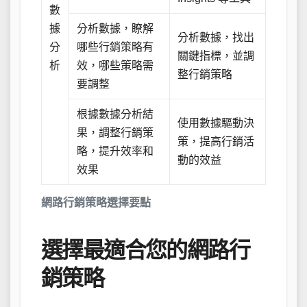
數
據
分析數據，瞭解
分析數據，找出
分
哪些行銷策略有
關鍵指標，並調
析
效，哪些策略需
整行銷策略
要調整
根據數據分析結
使用數據驅動決
果，調整行銷策
策，提高行銷活
略，提升效率和
動的效益
效果
網路行銷策略選擇要點
選擇最適合您的網路行
銷策略