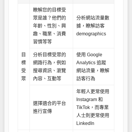
瞭解您的目標受
眾是誰？他們的
分析網站流量數
年齡、性別、興
據，瞭解訪客
趣、職業、消費
demographics
習慣等等
目
分析目標受眾的
使用 Google
標
網路行為，例如
Analytics 追蹤
受
搜尋資訊、瀏覽
網站流量，瞭解
眾
內容、互動等
訪客行為
年輕人更常使用
Instagram 和
選擇適合的平台
TikTok，而專業
進行宣傳
人士則更常使用
LinkedIn