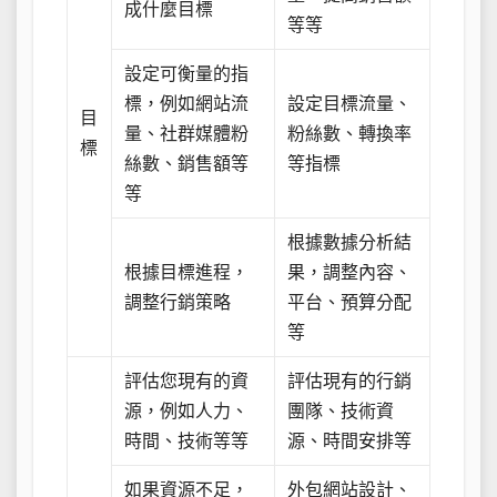
成什麼目標
等等
設定可衡量的指
標，例如網站流
設定目標流量、
目
量、社群媒體粉
粉絲數、轉換率
標
絲數、銷售額等
等指標
等
根據數據分析結
根據目標進程，
果，調整內容、
調整行銷策略
平台、預算分配
等
評估您現有的資
評估現有的行銷
源，例如人力、
團隊、技術資
時間、技術等等
源、時間安排等
如果資源不足，
外包網站設計、