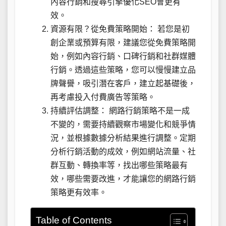
內容行銷和搜尋引擎優化SEO會更有
效。
資源有限？從免費策略開始： 若您是初
創企業或預算有限，建議您從免費策略開
始，例如內容行銷、口碑行銷和社群媒體
行銷。透過這些策略，您可以慢慢建立品
牌聲譽，吸引潛在客戶，建立起基礎後，
再考慮投入付費廣告等策略。
持續評估調整： 網路行銷策略不是一成
不變的，需要持續觀察市場變化和競爭情
況，並根據數據分析結果進行調整。定期
分析行銷活動的成效，例如網站流量、社
群互動、轉換率等，找出哪些策略最有
效，哪些需要改進，才能讓您的網路行銷
策略更有效率。
Table of Contents