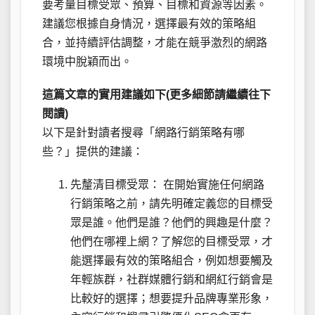
要考量目標受眾、預算、目標和資源等因素。
建議您根據自身情況，選擇最有效的策略組
合，並持續評估調整，才能在競爭激烈的網路
環境中脫穎而出。
這篇文章的實用建議如下(更多細節請繼續往下
閱讀)
以下是針對讀者搜尋「網路行銷策略有哪
些？」提供的建議：
先釐清目標受眾： 在開始實施任何網路
行銷策略之前，請先明確定義您的目標受
眾是誰。他們是誰？他們的興趣是什麼？
他們在哪裡上網？了解您的目標受眾，才
能選擇最有效的策略組合，例如想要觸及
年輕族群，社群媒體行銷和網紅行銷會是
比較好的選擇；想要提升品牌專業形象，