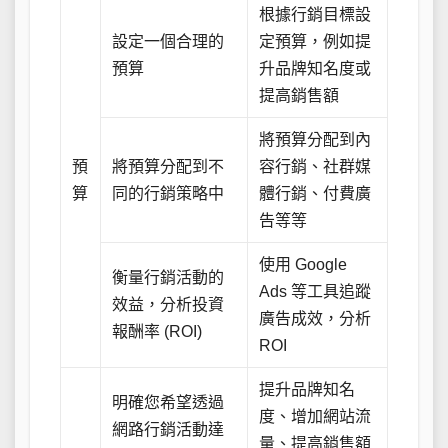
根據行銷目標設
設定一個合理的
定預算，例如提
預算
升品牌知名度或
提高銷售額
將預算分配到內
預
將預算分配到不
容行銷、社群媒
算
同的行銷策略中
體行銷、付費廣
告等等
使用 Google
衡量行銷活動的
Ads 等工具追蹤
效益，分析投資
廣告成效，分析
報酬率 (ROI)
ROI
提升品牌知名
明確您希望透過
度、增加網站流
網路行銷活動達
量、提高銷售額