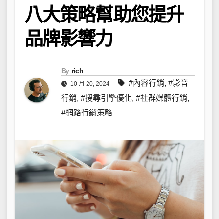
八大策略幫助您提升
品牌影響力
By
rich
#內容行銷
,
#影音
10 月 20, 2024
行銷
,
#搜尋引擎優化
,
#社群媒體行銷
,
#網路行銷策略