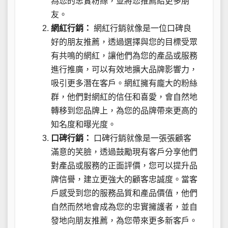
為您的忠實粉絲，並將您推薦給更多朋
友。
網紅行銷：
網紅行銷就像是一位口碑良
好的朋友推薦，透過選擇與您的目標受眾
有共鳴的網紅，讓他們為您的產品或服務
進行推廣，可以有效地擴大品牌影響力，
吸引更多潛在客戶。網紅擁有龐大的粉絲
群，他們對網紅的信任和喜愛，會自然地
轉移到您品牌上，為您的品牌帶來更高的
知名度和曝光度。
口碑行銷：
口碑行銷就像是一張張顧客
滿意的笑臉，透過鼓勵現有客戶分享他們
對產品或服務的正面評價，您可以提升品
牌信譽，建立更強大的顧客忠誠度。當客
戶感受到您的服務品質和產品價值，他們
自然而然地會成為您的忠實擁護者，並自
發地向朋友推薦，為您帶來更多新客戶。