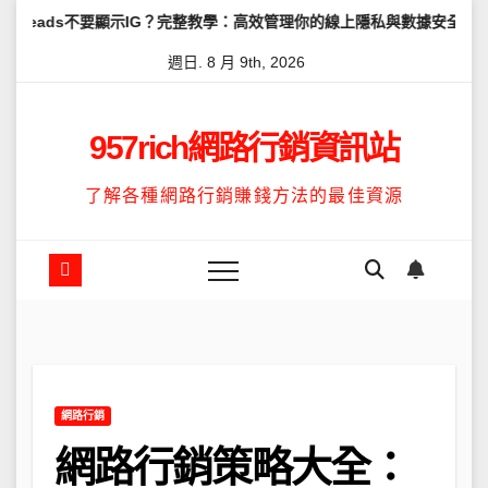
Skip
要顯示IG？完整教學：高效管理你的線上隱私與數據安全
怎麼讓Thr
to
週日. 8 月 9th, 2026
content
957rich網路行銷資訊站
了解各種網路行銷賺錢方法的最佳資源
網路行銷
網路行銷策略大全：