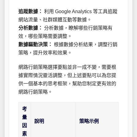
追蹤數據：
利用 Google Analytics 等工具追蹤
網站流量、社群媒體互動等數據。
分析數據：
分析數據，瞭解哪些行銷策略有
效，哪些策略需要調整。
數據驅動決策：
根據數據分析結果，調整行銷
策略，提升效率和效果。
網路行銷策略選擇要點並非一成不變，需要根
據實際情況靈活調整，但上述要點可以為您提
供一個基本的思考框架，幫助您制定更有效的
網路行銷策略。
考
量
說明
策略示例
因
素