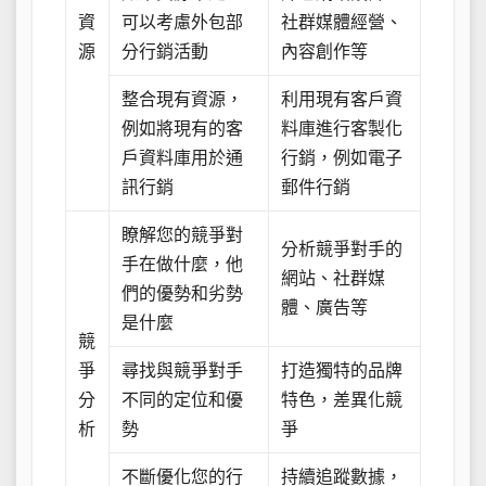
資
可以考慮外包部
社群媒體經營、
源
分行銷活動
內容創作等
整合現有資源，
利用現有客戶資
例如將現有的客
料庫進行客製化
戶資料庫用於通
行銷，例如電子
訊行銷
郵件行銷
瞭解您的競爭對
分析競爭對手的
手在做什麼，他
網站、社群媒
們的優勢和劣勢
體、廣告等
是什麼
競
爭
尋找與競爭對手
打造獨特的品牌
分
不同的定位和優
特色，差異化競
析
勢
爭
不斷優化您的行
持續追蹤數據，