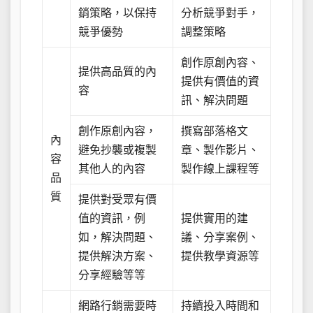
銷策略，以保持
分析競爭對手，
競爭優勢
調整策略
創作原創內容、
提供高品質的內
提供有價值的資
容
訊、解決問題
創作原創內容，
撰寫部落格文
內
避免抄襲或複製
章、製作影片、
容
其他人的內容
製作線上課程等
品
質
提供對受眾有價
值的資訊，例
提供實用的建
如，解決問題、
議、分享案例、
提供解決方案、
提供教學資源等
分享經驗等等
網路行銷需要時
持續投入時間和