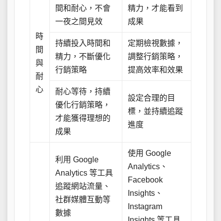
間和耐心，不會
精力，才能看到
一夜之間見效
成果
時
持續投入時間和
定期檢視數據，
間
精力，不斷優化
調整行銷策略，
與
行銷策略
提高效率和效果
耐
心
耐心等待，持續
設定合理的目
優化行銷策略，
標，並持續追蹤
才能獲得理想的
進度
成果
使用 Google
利用 Google
Analytics、
Analytics 等工具
Facebook
追蹤網站流量、
Insights、
社群媒體互動等
Instagram
數據
Insights 等工具