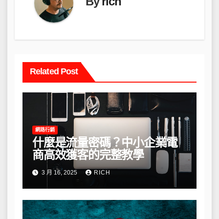
By
rich
Related Post
網路行銷
什麼是流量密碼？中小企業電
商高效獲客的完整教學
3 月 16, 2025
RICH