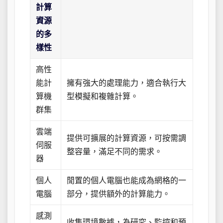
計算
資源
的多
樣性
高性
能計
擁有強大的處理能力，適合執行大
算機
型模擬和複雜計算。
群集
雲端
提供可擴展的計算資源，可按需調
伺服
整容量，滿足不同的需求。
器
個人
閒置的個人電腦也能成為網格的一
電腦
部分，提供額外的計算能力。
感測
收集環境數據，為研究、監控和預