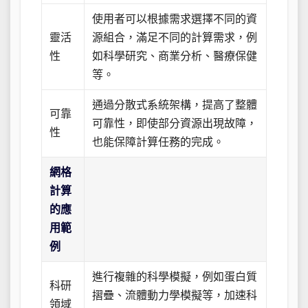
使用者可以根據需求選擇不同的資
靈活
源組合，滿足不同的計算需求，例
性
如科學研究、商業分析、醫療保健
等。
通過分散式系統架構，提高了整體
可靠
可靠性，即使部分資源出現故障，
性
也能保障計算任務的完成。
網格
計算
的應
用範
例
進行複雜的科學模擬，例如蛋白質
科研
摺疊、流體動力學模擬等，加速科
領域