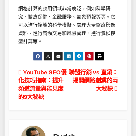
網格計算的應用領域非常廣泛，例如科學研
究、醫療保健、金融服務、氣象預報等等。它
可以進行複雜的科學模擬、處理大量醫療影像
資料、進行高頻交易和風險管理、進行氣候模
型計算等。
文
YouTube SEO優
聯盟行銷 vs 直銷：
化技巧指南：提升
揭開網路創業的兩
章
頻道流量與能見度
大秘訣
導
的9大秘訣
覽