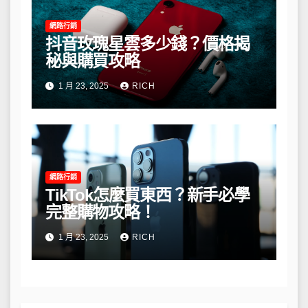
網路行銷
抖音玫瑰星雲多少錢？價格揭
秘與購買攻略
1 月 23, 2025
RICH
網路行銷
TikTok怎麼買東西？新手必學
完整購物攻略！
1 月 23, 2025
RICH