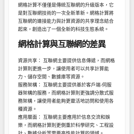
網格計算不僅僅是傳統互聯網的升級版本，它
是對互聯網技術的一次全新革新。網格計算將
互聯網的連接能力與計算資源的共享理念結合
起來，創造出了一個全新的科技生態系統。
網格計算與互聯網的差異
資源共享： 互聯網主要提供信息傳遞，而網格
計算則更進一步，讓使用者可以共享計算能
力、儲存空間、數據庫等資源。
服務架構： 互聯網主要提供基於客戶端-伺服
器架構的服務，而網格計算則更強調分散式服
務架構，讓使用者能夠更靈活地訪問和使用各
種資源。
應用層面： 互聯網主要應用於信息交流和娛
樂，而網格計算則更側重於科學研究、工程設
計、數據分析等需要高性能計算的領域。