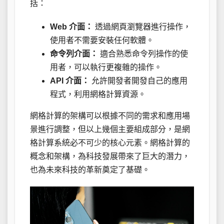
括：
Web 介面：
透過網頁瀏覽器進行操作，
使用者不需要安裝任何軟體。
命令列介面：
適合熟悉命令列操作的使
用者，可以執行更複雜的操作。
API 介面：
允許開發者開發自己的應用
程式，利用網格計算資源。
網格計算的架構可以根據不同的需求和應用場
景進行調整，但以上幾個主要組成部分，是網
格計算系統必不可少的核心元素。網格計算的
概念和架構，為科技發展帶來了巨大的潛力，
也為未來科技的革新奠定了基礎。