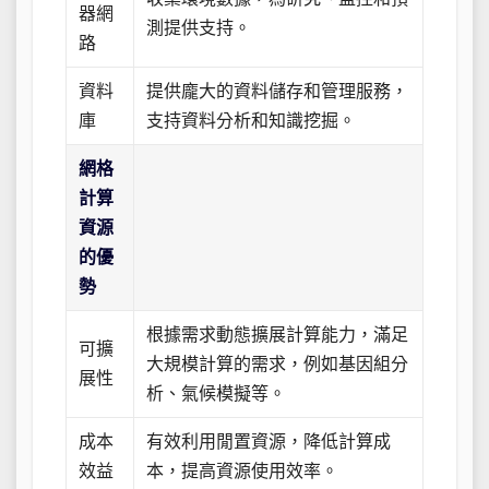
器網
測提供支持。
路
資料
提供龐大的資料儲存和管理服務，
庫
支持資料分析和知識挖掘。
網格
計算
資源
的優
勢
根據需求動態擴展計算能力，滿足
可擴
大規模計算的需求，例如基因組分
展性
析、氣候模擬等。
成本
有效利用閒置資源，降低計算成
效益
本，提高資源使用效率。