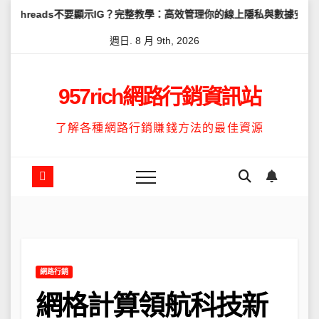
Skip
不要顯示IG？完整教學：高效管理你的線上隱私與數據安全
怎麼讓Th
to
週日. 8 月 9th, 2026
content
957rich網路行銷資訊站
了解各種網路行銷賺錢方法的最佳資源
網路行銷
網格計算領航科技新