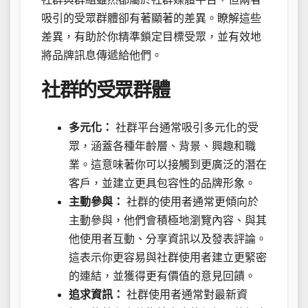
吸引的受眾群體卻有著顯著的差異。瞭解這些
差異，有助於你精準鎖定目標受眾，並有效地
將品牌訊息傳遞給他們。
社群的受眾群體
多元化：
社群平台通常吸引多元化的受
眾，涵蓋各種年齡層、背景、興趣和職
業。這意味著你可以接觸到更廣泛的潛在
客戶，並建立更具包容性的品牌形象。
主動參與：
社群的使用者通常更傾向於
主動參與，他們會積極地瀏覽內容、與其
他使用者互動、分享資訊以及發表評論。
這表示你更容易與社群使用者建立更緊密
的連結，並獲得更有價值的意見回饋。
追求資訊：
社群使用者通常對最新資