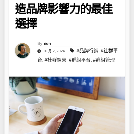
造品牌影響力的最佳
選擇
By
rich
#品牌行銷
,
#社群平
10 月 2, 2024
台
,
#社群經營
,
#群組平台
,
#群組管理