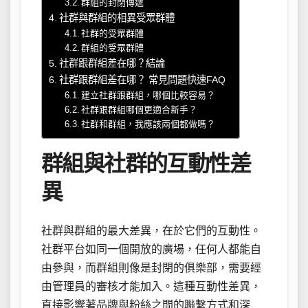
群組的封閉傳遞
社群與群組的相異受眾群體
社群的受眾群體
群組的受眾群體
社群跟群組差在哪？結論
社群跟群組差在哪？ 常見問題快速FAQ
建立社群跟群組，哪個比較容易？
社群跟群組哪個更適合新手？
社群和群組，我應該兩個都做嗎？
群組與社群的互動性差
異
社群與群組的最大差異，在於它們的互動性。
社群平台如同一個開放的廣場，任何人都能自
由參與，而群組則像是封閉的俱樂部，需要經
由管理員的審核才能加入。這種互動性差異，
直接影響著品牌與粉絲之間的聯繫方式和深