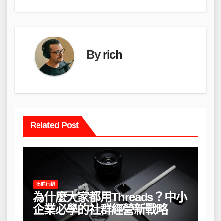
覽
By
rich
Related Post
社群行銷
為什麼大家都用Threads？中小
企業必學的社群經營新戰略