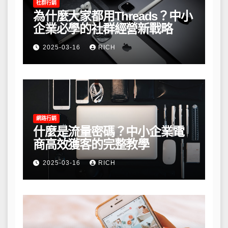
社群行銷
為什麼大家都用Threads？中小
企業必學的社群經營新戰略
2025-03-16
RICH
網路行銷
什麼是流量密碼？中小企業電
商高效獲客的完整教學
2025-03-16
RICH