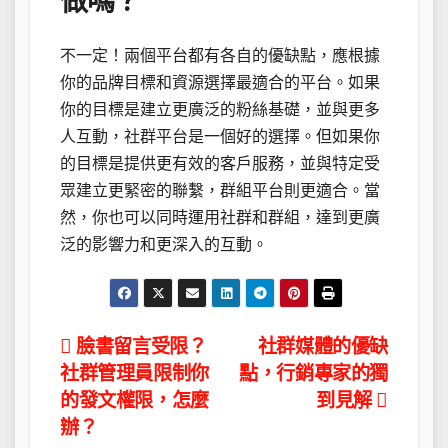
做嗎？
不一定！兩個平台都有各自的優缺點，應根據
你的品牌目標和資源選擇最適合的平台。如果
你的目標是建立更廣泛的粉絲基礎，並與更多
人互動，社群平台是一個好的選擇。但如果你
的目標是提供更有效的客戶服務，並與特定受
眾建立更緊密的聯繫，群組平台則更適合。當
然，你也可以同時運用社群和群組，達到更廣
泛的影響力和更深入的互動。
文
臉書留言受限？
社群媒體的優缺
社群管理員限制你
點，行銷專家的獨
章
的發文權限，怎麼
到見解
導
辦？