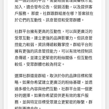
是一個封閉的平台，需要經由管理員審核才能
加入，適合發布公告、促銷活動，以及提供客
戶服務。 那麼，社群跟群組差在哪？答案就在
於它們的互動性、訊息管控和受眾群體。
社群平台擁有更高的互動性，可以與更廣泛的
受眾互動，建立更強的品牌影響力。但訊息管
控能力較弱，資訊傳遞較難掌控。群組平台則
擁有更強的訊息管控能力，可以有效地控制訊
息傳遞，並建立更緊密的粉絲關係，但互動性
較低，受眾群體也較為特定。
選擇社群還是群組，取決於你的品牌目標和策
略。如果你希望建立更廣泛的粉絲基礎，並透
過多樣化內容與他們互動，社群平台是一個更
好的選擇。如果你希望提供更有效的客戶服
務，並與特定目標受眾建立更緊密的聯繫，群
組則更適合你。