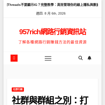
Skip
s不要顯示IG？完整教學：高效管理你的線上隱私與數據安全
怎麼讓Th
to
週四. 8 月 6th, 2026
content
957rich網路行銷資訊站
了解各種網路行銷賺錢方法的最佳資源
社群行銷
社群與群組之別：打