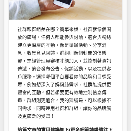
社群跟群組差在哪？簡單來說，社群就像個開
放的廣場，任何人都能參與討論，適合與粉絲
建立更深層的互動，像是舉辦活動、分享消
息、收集意見回饋。群組則像個封閉的俱樂
部，需經管理員審核才能加入，並控制著資訊
傳遞，適合發布公告、促銷活動，以及提供客
戶服務。選擇哪個平台要看你的品牌和目標受
眾，例如想深入了解粉絲需求，社群能提供更
豐富的互動。但若想要更有效地控制信息傳
遞，群組則更適合。我的建議是，可以根據不
同需求，同時運用社群和群組，讓你的品牌觸
及更廣泛的受眾！
這篇文章的實用建議如下(更多細節請繼續往下