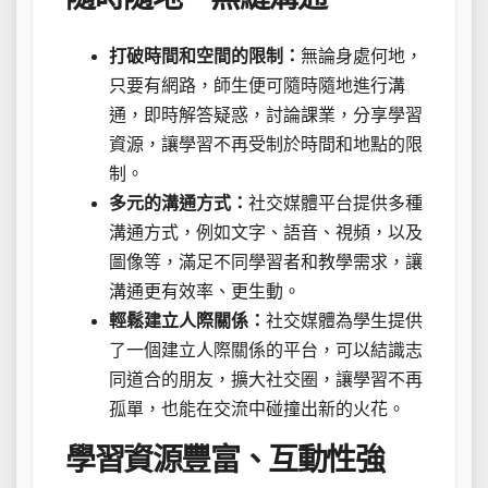
打破時間和空間的限制：
無論身處何地，
只要有網路，師生便可隨時隨地進行溝
通，即時解答疑惑，討論課業，分享學習
資源，讓學習不再受制於時間和地點的限
制。
多元的溝通方式：
社交媒體平台提供多種
溝通方式，例如文字、語音、視頻，以及
圖像等，滿足不同學習者和教學需求，讓
溝通更有效率、更生動。
輕鬆建立人際關係：
社交媒體為學生提供
了一個建立人際關係的平台，可以結識志
同道合的朋友，擴大社交圈，讓學習不再
孤單，也能在交流中碰撞出新的火花。
學習資源豐富、互動性強