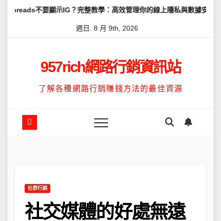
Skip
不要顯示IG？完整教學：高效管理你的線上隱私與數據安全
怎麼讓Th
to
週日. 8 月 9th, 2026
content
957rich網路行銷資訊站
了解各種網路行銷賺錢方法的最佳資源
社群行銷
社交媒體的好處無遠