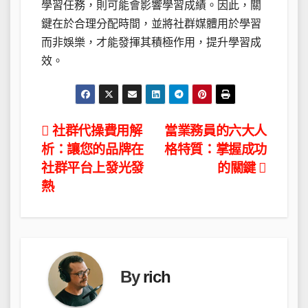
學習任務，則可能會影響學習成績。因此，關
鍵在於合理分配時間，並將社群媒體用於學習
而非娛樂，才能發揮其積極作用，提升學習成
效。
文
社群代操費用解
當業務員的六大人
析：讓您的品牌在
格特質：掌握成功
章
社群平台上發光發
的關鍵
導
熱
覽
By
rich