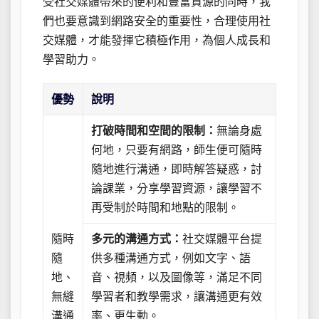
受社交媒體帶來的便利和豐富資源的同時，我
們也要意識到網路安全的重要性，合理使用社
交媒體，才能發揮它積極作用，為個人成長和
學習助力。
優勢
說明
打破時間和空間的限制：
無論身處
何地，只要有網路，師生便可隨時
隨地進行溝通，即時解答疑惑，討
論課業，分享學習資源，讓學習不
再受制於時間和地點的限制。
隨時
多元的溝通方式：
社交媒體平台提
隨
供多種溝通方式，例如文字、語
地、
音、視頻，以及圖像等，滿足不同
無縫
學習者和教學需求，讓溝通更有效
溝通
率、更生動。