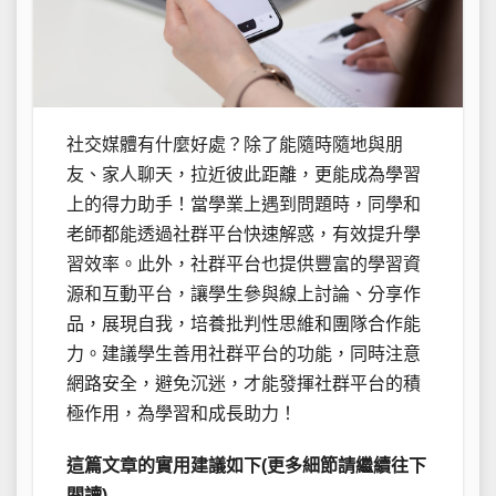
社交媒體有什麼好處？除了能隨時隨地與朋
友、家人聊天，拉近彼此距離，更能成為學習
上的得力助手！當學業上遇到問題時，同學和
老師都能透過社群平台快速解惑，有效提升學
習效率。此外，社群平台也提供豐富的學習資
源和互動平台，讓學生參與線上討論、分享作
品，展現自我，培養批判性思維和團隊合作能
力。建議學生善用社群平台的功能，同時注意
網路安全，避免沉迷，才能發揮社群平台的積
極作用，為學習和成長助力！
這篇文章的實用建議如下(更多細節請繼續往下
閱讀)