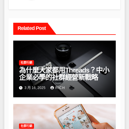
Related Post
社群行銷
為什麼大家都用Threads？中小
企業必學的社群經營新戰略
3 月 16, 2025
RICH
社群行銷