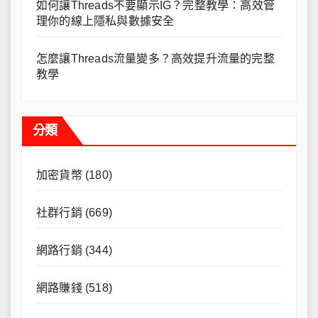
如何讓Threads不要顯示IG？完整教學：高效管
理你的線上隱私與數據安全
怎麼讓Threads流量變多？高效提升流量的完整
教學
分類
加密貨幣
(180)
社群行銷
(669)
網路行銷
(344)
網路賺錢
(518)