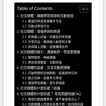
Table of Contents
社交媒體：擴展學習資源和互動管道
豐富的學習資源觸手可及
互動式學習平台
社交媒體：增強參與和表達
參與線上討論，培養批判性思維
分享作品，展現個人創意和才華
參與線上活動，促進團隊合作
社交媒體的魅力：溝通無界，學習更便捷
隨時隨地、無縫溝通
學習資源豐富、互動性強
社交媒體的益處：交流互動更順暢
打破時間和空間限制，促進即時交流
建立社群，促進多元學習
激發學習興趣，提升參與度
社交媒體有什麼好處？結論
社交媒體有什麼好處？ 常見問題快速FAQ
使用社群媒體學習，會不會容易分心？
社群媒體上的資訊良莠不齊，如何辨別真