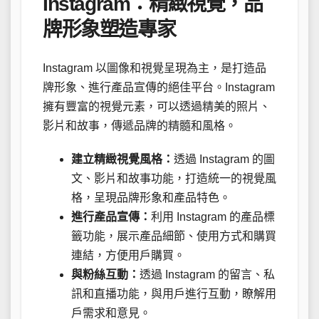
Instagram：精緻視覺，品
牌形象塑造專家
Instagram 以圖像和視覺呈現為主，是打造品
牌形象、進行產品宣傳的絕佳平台。Instagram
擁有豐富的視覺元素，可以透過精美的照片、
影片和故事，傳遞品牌的精髓和風格。
建立精緻視覺風格：
透過 Instagram 的圖
文、影片和故事功能，打造統一的視覺風
格，呈現品牌形象和產品特色。
進行產品宣傳：
利用 Instagram 的產品標
籤功能，展示產品細節、使用方式和購買
連結，方便用戶購買。
與粉絲互動：
透過 Instagram 的留言、私
訊和直播功能，與用戶進行互動，瞭解用
戶需求和意見。