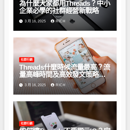
為什麼大家都用Threads？中小
企業必學的社群經營新戰略
3 月 16, 2025
RICH
社群行銷
Threads什麼時候流量最高？流
量高峰時間及高效發文策略攻
略
3 月 16, 2025
RICH
社群行銷