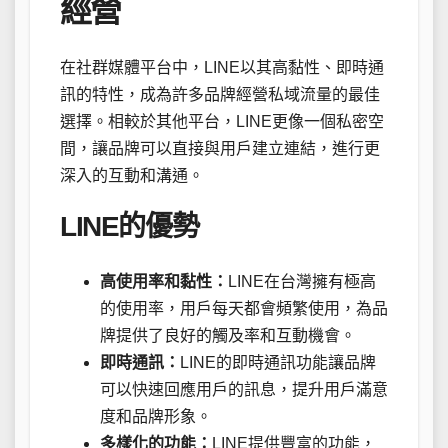
經營
在社群媒體平台中，LINE以其高黏性、即時通
訊的特性，成為許多品牌經營私域流量的最佳
選擇。相較於其他平台，LINE更像一個私密空
間，讓品牌可以直接與用戶建立連結，進行更
深入的互動和溝通。
LINE的優勢
高使用率和黏性：
LINE在台灣擁有極高
的使用率，用戶每天都會頻繁使用，為品
牌提供了良好的觸及率和互動機會。
即時通訊：
LINE的即時通訊功能讓品牌
可以快速回應用戶的訊息，提升用戶滿意
度和品牌形象。
多樣化的功能：
LINE提供豐富的功能，