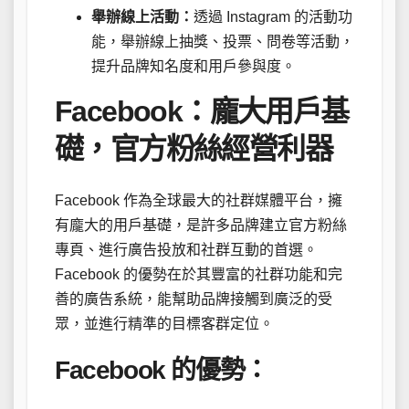
舉辦線上活動：
透過 Instagram 的活動功
能，舉辦線上抽獎、投票、問卷等活動，
提升品牌知名度和用戶參與度。
Facebook：龐大用戶基
礎，官方粉絲經營利器
Facebook 作為全球最大的社群媒體平台，擁
有龐大的用戶基礎，是許多品牌建立官方粉絲
專頁、進行廣告投放和社群互動的首選。
Facebook 的優勢在於其豐富的社群功能和完
善的廣告系統，能幫助品牌接觸到廣泛的受
眾，並進行精準的目標客群定位。
Facebook 的優勢：