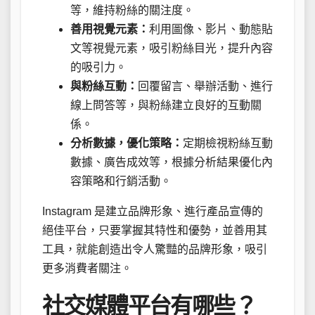
等，維持粉絲的關注度。
善用視覺元素：
利用圖像、影片、動態貼
文等視覺元素，吸引粉絲目光，提升內容
的吸引力。
與粉絲互動：
回覆留言、舉辦活動、進行
線上問答等，與粉絲建立良好的互動關
係。
分析數據，優化策略：
定期檢視粉絲互動
數據、廣告成效等，根據分析結果優化內
容策略和行銷活動。
Instagram 是建立品牌形象、進行產品宣傳的
絕佳平台，只要掌握其特性和優勢，並善用其
工具，就能創造出令人驚豔的品牌形象，吸引
更多消費者關注。
社交媒體平台有哪些？