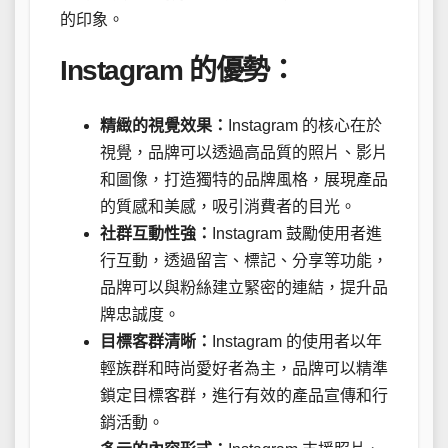
的印象。
Instagram 的優勢：
精緻的視覺效果：
Instagram 的核心在於
視覺，品牌可以透過高品質的照片、影片
和圖像，打造獨特的品牌風格，展現產品
的質感和美感，吸引消費者的目光。
社群互動性強：
Instagram 鼓勵使用者進
行互動，透過留言、標記、分享等功能，
品牌可以與粉絲建立緊密的連結，提升品
牌忠誠度。
目標客群清晰：
Instagram 的使用者以年
輕族群和時尚愛好者為主，品牌可以精準
鎖定目標客群，進行有效的產品宣傳和行
銷活動。