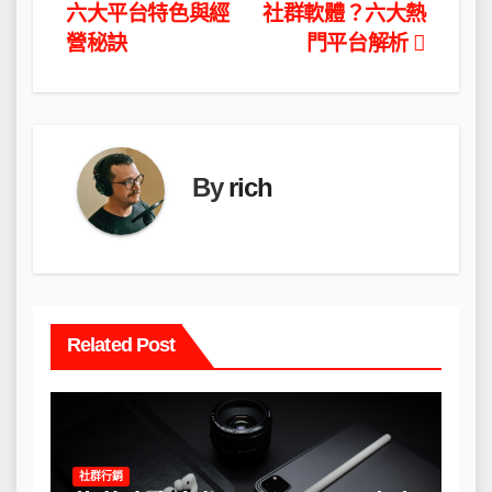
六大平台特色與經
社群軟體？六大熱
章
營秘訣
門平台解析
導
覽
By
rich
Related Post
社群行銷