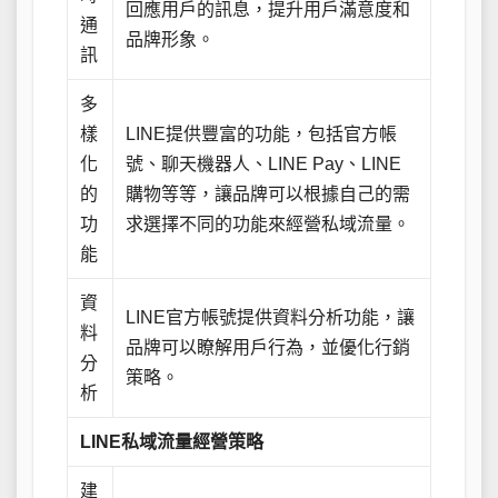
回應用戶的訊息，提升用戶滿意度和
通
品牌形象。
訊
多
樣
LINE提供豐富的功能，包括官方帳
化
號、聊天機器人、LINE Pay、LINE
的
購物等等，讓品牌可以根據自己的需
功
求選擇不同的功能來經營私域流量。
能
資
LINE官方帳號提供資料分析功能，讓
料
品牌可以瞭解用戶行為，並優化行銷
分
策略。
析
LINE私域流量經營策略
建