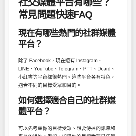
社交媒體平台有哪些？
常見問題快速FAQ
現在有哪些熱門的社群媒體
平台？
除了 Facebook，現在還有 Instagram、
LINE、YouTube、Telegram、PTT、Dcard、
小紅書等平台都很熱門。這些平台各有特色，
適合不同的目標受眾和目的。
如何選擇適合自己的社群媒
體平台？
可以先考慮你的目標受眾、想要傳達的訊息和