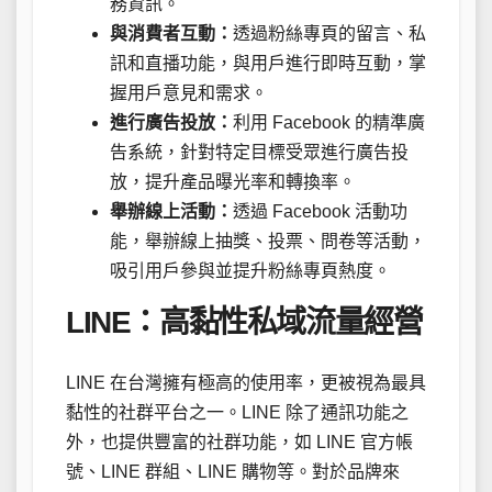
務資訊。
與消費者互動：
透過粉絲專頁的留言、私
訊和直播功能，與用戶進行即時互動，掌
握用戶意見和需求。
進行廣告投放：
利用 Facebook 的精準廣
告系統，針對特定目標受眾進行廣告投
放，提升產品曝光率和轉換率。
舉辦線上活動：
透過 Facebook 活動功
能，舉辦線上抽獎、投票、問卷等活動，
吸引用戶參與並提升粉絲專頁熱度。
LINE：高黏性私域流量經營
LINE 在台灣擁有極高的使用率，更被視為最具
黏性的社群平台之一。LINE 除了通訊功能之
外，也提供豐富的社群功能，如 LINE 官方帳
號、LINE 群組、LINE 購物等。對於品牌來