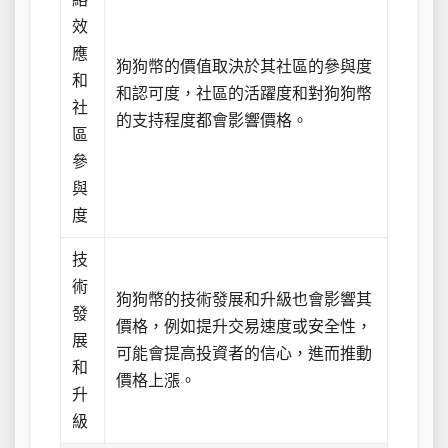
效
應
狗狗幣的價值取決於其社區的參與度
和
和認可度，社區的活躍度和對狗狗幣
社
的支持程度都會影響價格。
區
參
與
度
技
術
狗狗幣的技術發展和升級也會影響其
發
價格，例如提升交易速度或安全性，
展
可能會提高投資者的信心，進而推動
和
價格上漲。
升
級