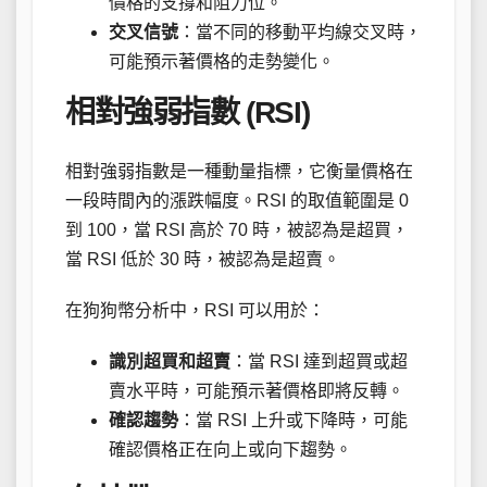
價格的支撐和阻力位。
交叉信號
：當不同的移動平均線交叉時，
可能預示著價格的走勢變化。
相對強弱指數 (RSI)
相對強弱指數是一種動量指標，它衡量價格在
一段時間內的漲跌幅度。RSI 的取值範圍是 0
到 100，當 RSI 高於 70 時，被認為是超買，
當 RSI 低於 30 時，被認為是超賣。
在狗狗幣分析中，RSI 可以用於：
識別超買和超賣
：當 RSI 達到超買或超
賣水平時，可能預示著價格即將反轉。
確認趨勢
：當 RSI 上升或下降時，可能
確認價格正在向上或向下趨勢。