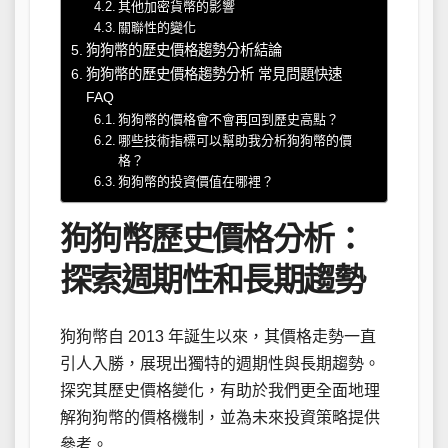
其他加密貨幣的影響
關聯性的變化
狗狗幣的歷史價格趨勢分析結論
狗狗幣的歷史價格趨勢分析 常見問題快速
FAQ
狗狗幣的價格會不會再回到歷史高點？
哪些技術指標可以幫助我分析狗狗幣的價
格？
狗狗幣的投資價值在哪裡？
狗狗幣歷史價格分析：
探索週期性和長期趨勢
狗狗幣自 2013 年誕生以來，其價格走勢一直
引人入勝，展現出獨特的週期性與長期趨勢。
探究其歷史價格變化，有助於我們更全面地理
解狗狗幣的價格機制，並為未來投資策略提供
參考。