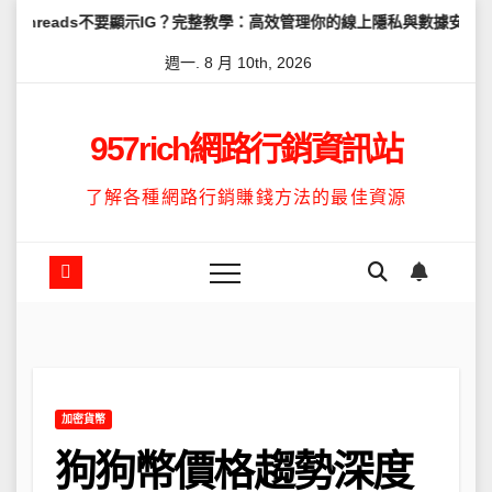
Skip
不要顯示IG？完整教學：高效管理你的線上隱私與數據安全
怎麼讓Th
to
週一. 8 月 10th, 2026
content
957rich網路行銷資訊站
了解各種網路行銷賺錢方法的最佳資源
加密貨幣
狗狗幣價格趨勢深度