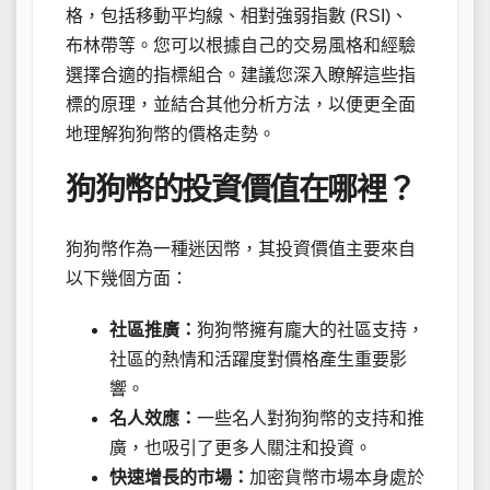
格，包括移動平均線、相對強弱指數 (RSI)、
布林帶等。您可以根據自己的交易風格和經驗
選擇合適的指標組合。建議您深入瞭解這些指
標的原理，並結合其他分析方法，以便更全面
地理解狗狗幣的價格走勢。
狗狗幣的投資價值在哪裡？
狗狗幣作為一種迷因幣，其投資價值主要來自
以下幾個方面：
社區推廣：
狗狗幣擁有龐大的社區支持，
社區的熱情和活躍度對價格產生重要影
響。
名人效應：
一些名人對狗狗幣的支持和推
廣，也吸引了更多人關注和投資。
快速增長的市場：
加密貨幣市場本身處於