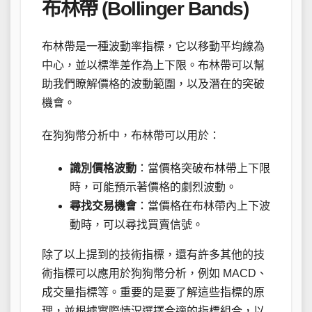
布林帶 (Bollinger Bands)
布林帶是一種波動率指標，它以移動平均線為
中心，並以標準差作為上下限。布林帶可以幫
助我們瞭解價格的波動範圍，以及潛在的突破
機會。
在狗狗幣分析中，布林帶可以用於：
識別價格波動
：當價格突破布林帶上下限
時，可能預示著價格的劇烈波動。
尋找交易機會
：當價格在布林帶內上下波
動時，可以尋找買賣信號。
除了以上提到的技術指標，還有許多其他的技
術指標可以應用於狗狗幣分析，例如 MACD、
成交量指標等。重要的是要了解這些指標的原
理，並根據實際情況選擇合適的指標組合，以