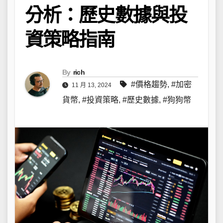
分析：歷史數據與投
資策略指南
By
rich
#價格趨勢
,
#加密
11 月 13, 2024
貨幣
,
#投資策略
,
#歷史數據
,
#狗狗幣