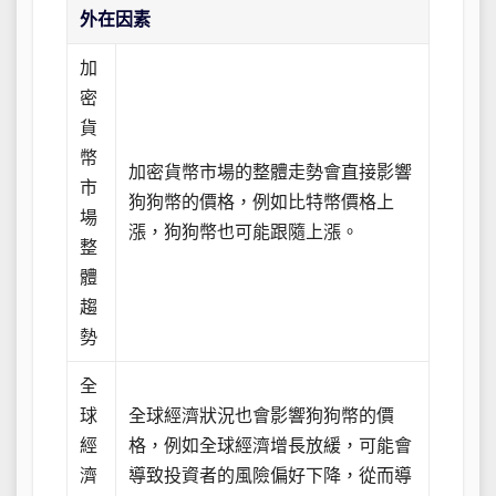
外在因素
加
密
貨
幣
加密貨幣市場的整體走勢會直接影響
市
狗狗幣的價格，例如比特幣價格上
場
漲，狗狗幣也可能跟隨上漲。
整
體
趨
勢
全
球
全球經濟狀況也會影響狗狗幣的價
經
格，例如全球經濟增長放緩，可能會
濟
導致投資者的風險偏好下降，從而導