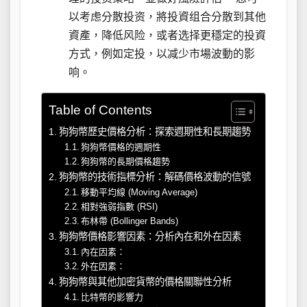
以考虑分散投资，將投資组合分散到其他
資產，降低风险，或者选择更穩定的投資
方式，例如定投，以减少市場波動的影
响。
Table of Contents
狗狗幣歷史價格分析：探索週期性和長期趨勢
狗狗幣價格的週期性
狗狗幣的長期價格趨勢
狗狗幣的技術指標分析：解碼價格波動的信號
移動平均線 (Moving Average)
相對強弱指數 (RSI)
布林帶 (Bollinger Bands)
狗狗幣價格影響因素：分析內在和外在因素
內在因素：
外在因素：
狗狗幣與其他加密貨幣的價格關聯性分析
比特幣的影響力