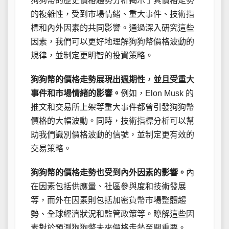
狗狗幣的歷史價格趨勢分析揭示了其價格走勢
的複雜性，受到市場情緒、重大事件、技術指
標和內外因素的共同影響。通過深入研究這些
因素，我們可以更好地理解狗狗幣價格波動的
規律，並制定更明智的投資策略。
狗狗幣的價格走勢展現出週期性，並且受重大
事件和市場情緒的影響。
例如，Elon Musk 的
推文和交易所上架等重大事件都曾引發狗狗幣
價格的大幅波動。同時，技術指標分析可以幫
助我們識別價格波動的信號，並制定更有效的
交易策略。
狗狗幣的價格走勢也受到內外因素的影響。
內
在因素包括供應量、社區參與度和技術發展
等，而外在因素則包括加密貨幣市場整體趨
勢、全球經濟狀況和監管政策等。瞭解這些因
素對於預測狗狗幣未來價格走勢至關重要。