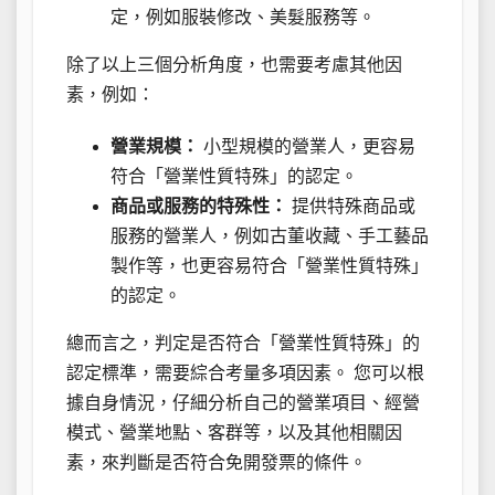
定，例如服裝修改、美髮服務等。
除了以上三個分析角度，也需要考慮其他因
素，例如：
營業規模：
小型規模的營業人，更容易
符合「營業性質特殊」的認定。
商品或服務的特殊性：
提供特殊商品或
服務的營業人，例如古董收藏、手工藝品
製作等，也更容易符合「營業性質特殊」
的認定。
總而言之，判定是否符合「營業性質特殊」的
認定標準，需要綜合考量多項因素。 您可以根
據自身情況，仔細分析自己的營業項目、經營
模式、營業地點、客群等，以及其他相關因
素，來判斷是否符合免開發票的條件。