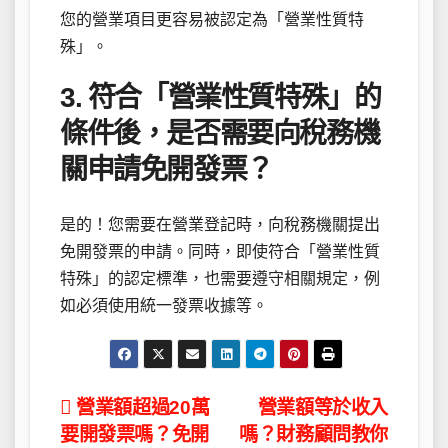
您的營業項目更容易被認定為「營業性質特
殊」。
3. 符合「營業性質特殊」的
條件後，是否需要向稅務機
關申請免開發票？
是的！您需要在營業登記時，向稅務機關提出
免開發票的申請。同時，即使符合「營業性質
特殊」的認定標準，也需要遵守相關規定，例
如必須使用統一發票收據等。
文
營業額超過20萬
營業額等於收入
要開發票嗎？免開
嗎？財務顧問教你