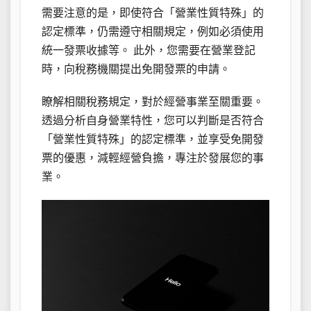
需要注意的是，即使符合「營業性質特殊」的
認定標準，仍需遵守相關規定，例如必須使用
統一發票收據等。 此外，您需要在營業登記
時，向稅務機關提出免開發票的申請。
瞭解相關稅務規定，對於經營事業至關重要。
透過分析自身營業特性，您可以判斷是否符合
「營業性質特殊」的認定標準，並享受免開發
票的優惠，減輕經營負擔，專注於發展您的事
業。