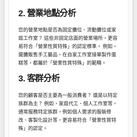
2. 營業地點分析
您的營業地點是否為固定攤位、流動攤位或家
庭工作室？ 這些非固定店面的營業場所，更容
易符合「營業性質特殊」的認定標準。 例如，
擺攤販售手工藝品、在自家工作室接單製作蛋
糕等，都屬於「營業性質特殊」的範疇。
3. 客群分析
您的顧客是否主要為一般消費者？ 還是以特定
族群為主？ 例如，家庭代工、個人工作室等，
通常服務特定族群，例如個人需求的服裝修
改、客製化設計等，更容易符合「營業性質特
殊」的認定。