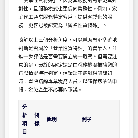
「營業性質特殊」，因為其服務的對象更具針
對性，且服務模式也更偏向勞務性。例如，家
庭代工通常服務特定客戶，提供客製化的服
務，更容易被認定為「營業性質特殊」。
瞭解以上三個分析角度，可以幫助您更準確地
判斷是否屬於「營業性質特殊」的營業人，並
進一步評估是否需要開立統一發票。但需要注
意的是，最終的認定還是由稅務機關根據您的
實際情況進行判定，建議您在遇到相關問題
時，盡快諮詢專業稅務人員，以確保您依法申
報，避免產生不必要的爭議。
分
析
特
說明
例子
項
徵
目