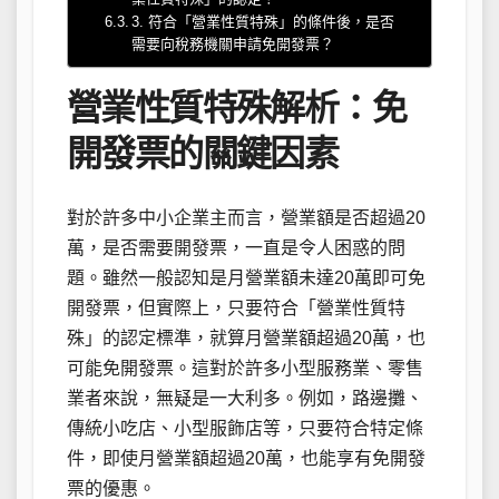
3. 符合「營業性質特殊」的條件後，是否
需要向稅務機關申請免開發票？
營業性質特殊解析：免
開發票的關鍵因素
對於許多中小企業主而言，營業額是否超過20
萬，是否需要開發票，一直是令人困惑的問
題。雖然一般認知是月營業額未達20萬即可免
開發票，但實際上，只要符合「營業性質特
殊」的認定標準，就算月營業額超過20萬，也
可能免開發票。這對於許多小型服務業、零售
業者來說，無疑是一大利多。例如，路邊攤、
傳統小吃店、小型服飾店等，只要符合特定條
件，即使月營業額超過20萬，也能享有免開發
票的優惠。