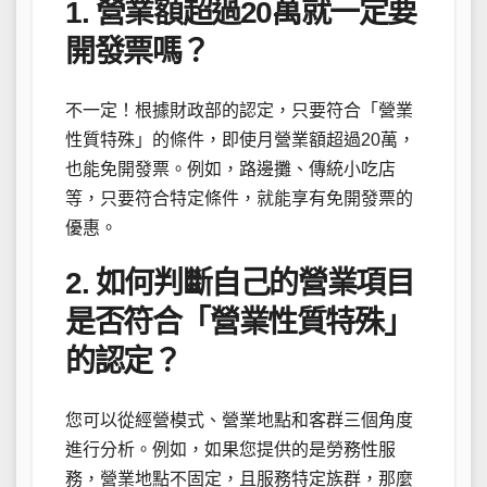
1. 營業額超過20萬就一定要
開發票嗎？
不一定！根據財政部的認定，只要符合「營業
性質特殊」的條件，即使月營業額超過20萬，
也能免開發票。例如，路邊攤、傳統小吃店
等，只要符合特定條件，就能享有免開發票的
優惠。
2. 如何判斷自己的營業項目
是否符合「營業性質特殊」
的認定？
您可以從經營模式、營業地點和客群三個角度
進行分析。例如，如果您提供的是勞務性服
務，營業地點不固定，且服務特定族群，那麼