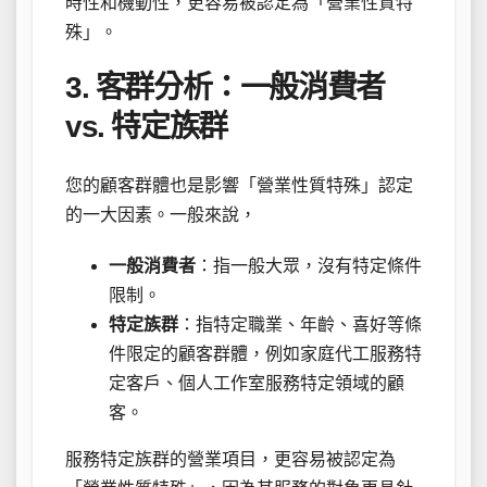
時性和機動性，更容易被認定為「營業性質特
殊」。
3. 客群分析：一般消費者
vs. 特定族群
您的顧客群體也是影響「營業性質特殊」認定
的一大因素。一般來說，
一般消費者
：指一般大眾，沒有特定條件
限制。
特定族群
：指特定職業、年齡、喜好等條
件限定的顧客群體，例如家庭代工服務特
定客戶、個人工作室服務特定領域的顧
客。
服務特定族群的營業項目，更容易被認定為