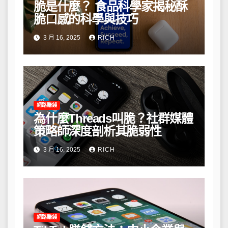
脆是什麼？ 食品科學家揭秘酥
脆口感的科學與技巧
3 月 16, 2025
RICH
網路賺錢
為什麼Threads叫脆？社群媒體
策略師深度剖析其脆弱性
3 月 16, 2025
RICH
網路賺錢