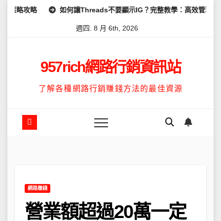
Skip
如何讓Threads不要顯示IG？完整教學：高效管理你的線上隱私與數
to
週四. 8 月 6th, 2026
content
957rich網路行銷資訊站
了解各種網路行銷賺錢方法的最佳資源
網路賺錢
營業額超過20萬一定