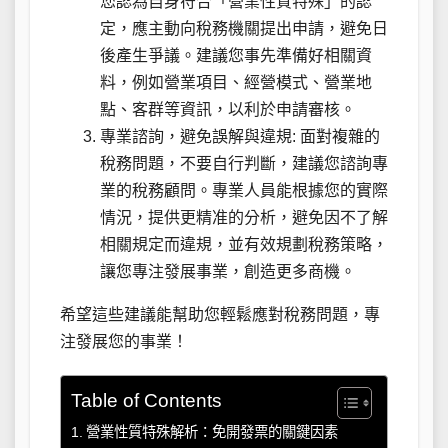
您認為自身符合「營業性質特殊」的認
定，應主動向稅務機關提出申請，避免日
後產生爭議。建議您事先準備好相關資
料，例如營業項目、經營模式、營業地
點、客群等資訊，以利於申請審核。
專業諮詢，避免誤解與違規: 面對複雜的
稅務問題，不要自行判斷，建議您諮詢專
業的稅務顧問。專業人員能根據您的實際
情況，提供更精准的分析，避免因不了解
相關規定而違規，並有效規劃稅務策略，
讓您專注發展事業，創造更多商機。
希望這些建議能幫助您輕鬆應對稅務問題，專
注發展您的事業！
Table of Contents
營業性質特殊解析：免開發票的關鍵因素