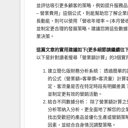
並評估吸引更多顧客的策略，例如提升服務品質
– 營業費用」這個公式，則能幫助您了解企
長動能，則可以使用「營收年增率 = (本月營收 
並制定更合理的發展策略。建議您將這些數據
業決策。
這篇文章的實用建議如下(更多細節請繼續往下
以下是針對讀者搜尋「營業額計算」的3個實
建立簡化版財務分析系統： 透過簡單
的公式（營業額=客單價×客流量）計
定、客流量是否在特定時段有明顯差異
並制定更有效的營銷活動。
結合不同數據分析： 除了營業額計算
分析等納入分析，更全面地了解您的企
找出受歡迎的產品並優化生產或營銷策
因素，並結合自身情況調整策略。