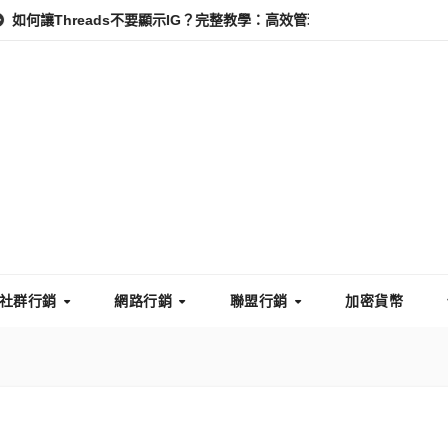
eads不要顯示IG？完整教學：高效管理你的線上隱私與數據安全
怎
社群行銷
網路行銷
聯盟行銷
加密貨幣