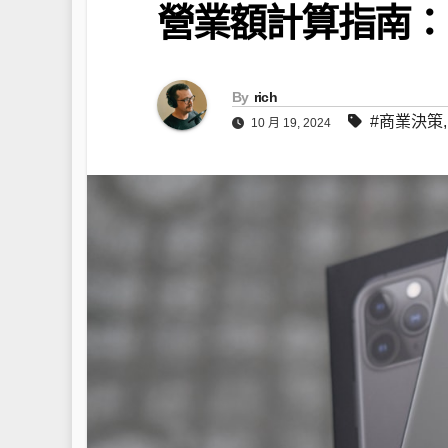
營業額計算指南：
By
rich
#商業決策
10 月 19, 2024