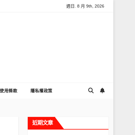
週日. 8 月 9th, 2026
麼讓Threads流量變多？高效提升流量的完整教學
為什麼大家都
使用條款
隱私權政策
近期文章