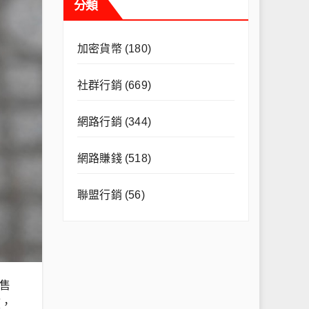
分類
加密貨幣
(180)
社群行銷
(669)
網路行銷
(344)
網路賺錢
(518)
聯盟行銷
(56)
售
額，