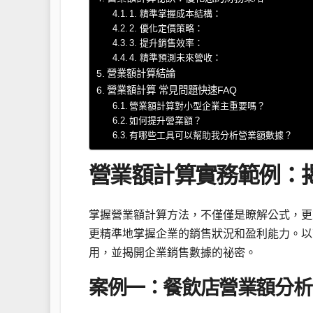
1. 精準掌握成本結構：
2. 優化定價策略：
3. 提升銷售效率：
4. 精準預測未來營收：
營業額計算結論
營業額計算 常見問題快速FAQ
營業額計算對小型企業主重要嗎？
如何提升營業額？
有哪些工具可以幫助我分析營業額數據？
營業額計算實務範例：
掌握營業額計算方法，不僅僅是瞭解公式，更
更精準地掌握企業的銷售狀況和盈利能力。以
用，並揭開企業銷售數據的祕密。
案例一：餐飲店營業額分析