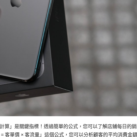
計算」是關鍵指標！透過簡單的公式，您可以了解店鋪每日的銷
= 客單價 × 客流量」這個公式，您可以分析顧客的平均消費金