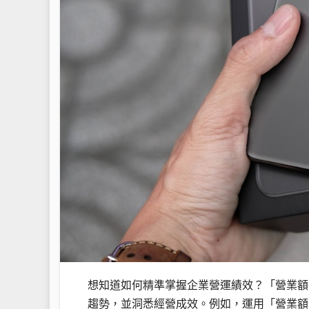
想知道如何精準掌握企業營運績效？「營業額
趨勢，並洞悉經營成效。例如，運用「營業額 