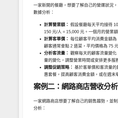
一家新開的餐廳，想要了解自己的營運狀況，
數據分析：
計算營業額：
假設餐廳每天平均接待 100
150 元/人 = 15,000 元。一個月的營業額則為
計算客單價：
每位顧客平均消費金額為 1
顧客通常會點 2 道菜，平均價格為 75 元/道
分析客流量：
觀察每天的顧客流量變化
量的變化，調整營業時間或安排更多服
調整促銷策略：
基於客單價和客流量的
惠套餐，提高顧客消費金額，或在週末
案例二：網路商店營收分析
一家網路商店想要了解自己的銷售趨勢，並制
分析：