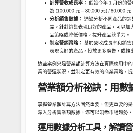
計算營收成長率：
假設今年 1 月份的營收
為 (100,000 元 – 80,000 元) / 80,000 
分析銷售數據：
通過分析不同產品的銷
差。針對銷售表現良好的產品，可以加
品策略或降低價格，提升產品競爭力。
制定營銷策略：
基於營收成長率和銷售
表現良好的產品，投放更多廣告，或推
這些案例只是營業額計算方法在實際應用中的
業的營運狀況，並制定更有效的商業策略，提
營業額分析祕訣：用數
掌握營業額計算方法固然重要，但更重要的是
深入分析營業額數據，您可以洞悉市場趨勢，
運用數據分析工具，解讀營