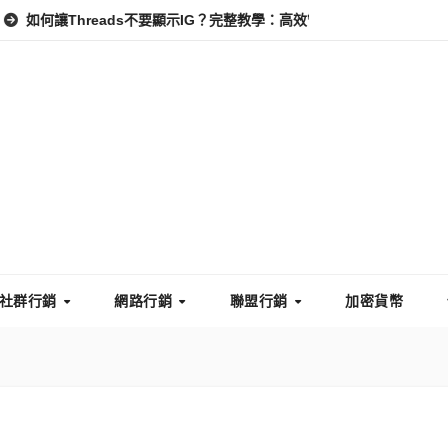
reads不要顯示IG？完整教學：高效管理你的線上隱私與數據安全
社群行銷
網路行銷
聯盟行銷
加密貨幣