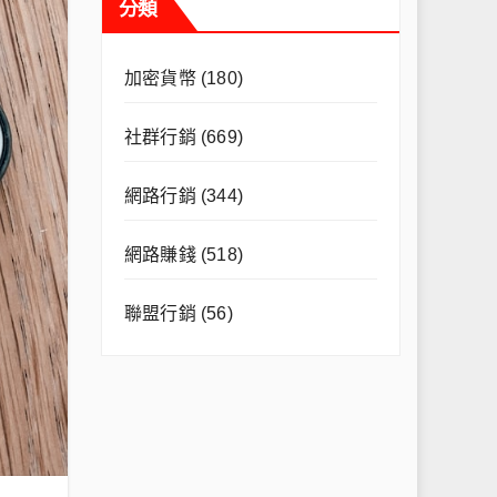
分類
加密貨幣
(180)
社群行銷
(669)
網路行銷
(344)
網路賺錢
(518)
聯盟行銷
(56)