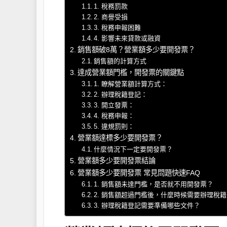
1. 稅務罰款
2. 商譽受損
3. 稅務申報困難
4. 影響未來貸款或融資
銷售額破8萬？營業額多少要開發票？
銷售額的計算方式
達成營業額門檻，開發票的關鍵點
1. 瞭解營業額計算方式：
2. 辦理稅籍登記：
3. 開立發票：
4. 稅務申報：
5. 違規罰則：
營業額達標多少要開發票？
什麼情況下一定要開發票？
營業額多少要開發票結論
營業額多少要開發票 常見問題快速FAQ
1. 銷售額未達門檻，是否就不用開發票？
2. 銷售額超過門檻後，什麼時候需要辦理稅
3. 辦理稅籍登記需要準備哪些文件？