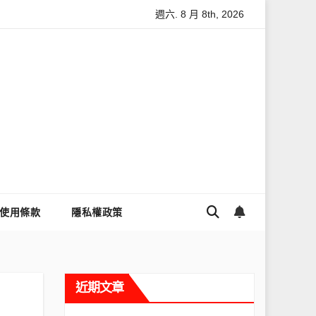
週六. 8 月 8th, 2026
怎麼讓Threads流量變多？高效提升流量的完整教學
為什麼大家
使用條款
隱私權政策
近期文章