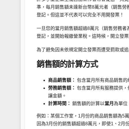
準，每月銷售額未達新台幣8萬元者（銷售勞
登記。但這並不代表可以完全不用開發票！
一旦您的當月銷售額超過8萬元（銷售勞務者
登記，並開始報繳營業稅。這時候，開立發票
為了避免因未依規定開立發票而遭受罰款或追
銷售額的計算方式
商品銷售額：
包含當月所有商品銷售的
勞務銷售額：
包含當月所有服務提供，
讓金額。
計算時間：
銷售額的計算以
當月
為單位
例如：某個工作室，1月份的商品銷售額為5萬
因為3月份的銷售額超過8萬元，即使1、2月