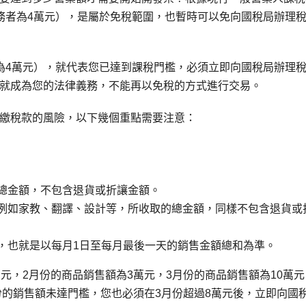
務者為4萬元），是屬於免稅範圍，也暫時可以免向國稅局辦理
為4萬元），就代表您已達到課稅門檻，必須立即向國稅局辦理
就成為您的法律義務，不能再以免稅的方式進行交易。
繳稅款的風險，以下幾個重點需要注意：
總金額，不包含退貨或折讓金額。
例如家教、翻譯、設計等，所收取的總金額，同樣不包含退貨或
，也就是以每月1日至每月最後一天的銷售金額總和為準。
元，2月份的商品銷售額為3萬元，3月份的商品銷售額為10萬元
份的銷售額未達門檻，您也必須在3月份超過8萬元後，立即向國