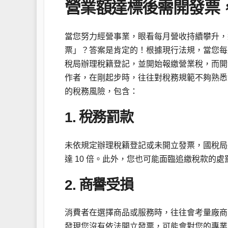
營業額達標後需開發票
當您努力經營事業，眼看每月營收持續攀升，
票」？答案是肯定的！根據現行法規，當您每
稅局辦理稅籍登記，並開始報繳營業稅，而開
作者，在剛起步時，往往對稅務規範不夠熟悉
的稅務風險，包含：
1. 稅務罰款
未依規定辦理稅籍登記或未開立發票，國稅局
達 10 倍。此外，您也可能面臨追繳稅款的
2. 商譽受損
消費者在選擇商品或服務時，往往會考量廠商
發現您沒有依法開立發票，可能會對您的專業