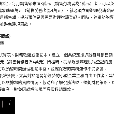
規定，每月銷售額未達8萬元（銷售勞務者為4萬元）者，可以
額超過8萬元（銷售勞務者為4萬元），就必須立即辦理稅籍登
月銷售額，提前預估是否需要辦理稅籍登記。同時，建議諮詢專
並避免違規罰款。
閱讀)
議：
用試算表、財務軟體或筆記本，建立一個系統定期追蹤每月銷售額
萬元（銷售勞務者為4萬元）門檻時，提早規劃辦理稅籍登記的流
可以預留時間辦理相關事宜，並確保您的業務運作不受影響。
規複雜多變，尤其對於剛開始經營的小型企業主和自由工作者，建
可以根據您的實際情況，協助您了解稅務法規、規劃財務策略、
營事業，避免因誤解法規而導致違規罰款。