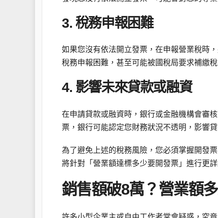
3. 稅務申報困難
如果您沒有依法開立發票，在申報營業稅時，
稅務申報困難，甚至可能被國稅局要求補繳稅
4. 影響未來貸款或融資
在申請貸款或融資時，銀行或金融機構會審核
票，銀行可能認定您財務狀況不透明，影響貸
為了避免上述的稅務風險，您必須掌握開發票
將針對「營業額達標多少要開發票」進行更詳
銷售額破8萬？營業額
許多小型企業主或自由工作者常會疑惑，究竟