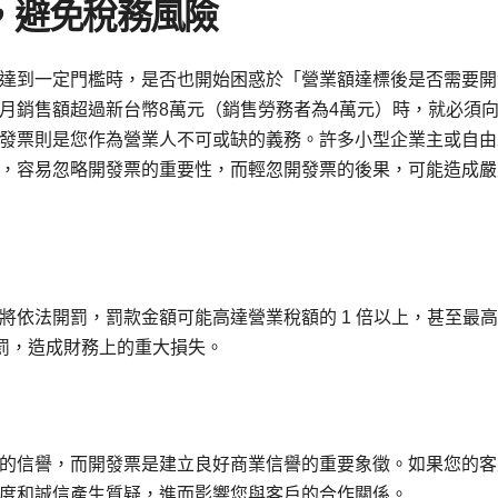
，避免稅務風險
達到一定門檻時，是否也開始困惑於「營業額達標後是否需要開
月銷售額超過新台幣8萬元（銷售勞務者為4萬元）時，就必須
發票則是您作為營業人不可或缺的義務。許多小型企業主或自由
，容易忽略開發票的重要性，而輕忽開發票的後果，可能造成嚴
將依法開罰，罰款金額可能高達營業稅額的 1 倍以上，甚至最
處罰，造成財務上的重大損失。
的信譽，而開發票是建立良好商業信譽的重要象徵。如果您的客
度和誠信產生質疑，進而影響您與客戶的合作關係。