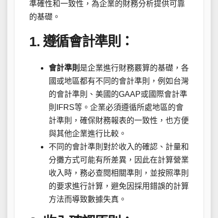
準確性和一致性，為企業的財務分析提供可靠
的基礎。
1. 遵循會計準則：
會計準則
是企業進行財務覈算的基礎，各
國或地區都有不同的會計準則，例如台灣
的會計準則、美國的GAAP或國際會計準
則IFRS等。企業必須遵循所處地區的會
計準則，確保財務報表的一致性，也方便
與其他企業進行比較。
不同的會計準則對於收入的確認、計量和
分攤方式可能有所差異，因此在計算營業
收入時，務必查閱相關準則，並按照準則
的要求進行計算，避免因採用錯誤的計算
方法而導致數據失真。