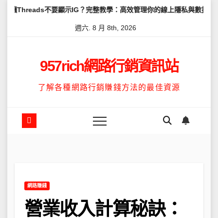
Skip
eads不要顯示IG？完整教學：高效管理你的線上隱私與數據安全
怎
to
週六. 8 月 8th, 2026
content
957rich網路行銷資訊站
了解各種網路行銷賺錢方法的最佳資源
網路賺錢
營業收入計算秘訣：