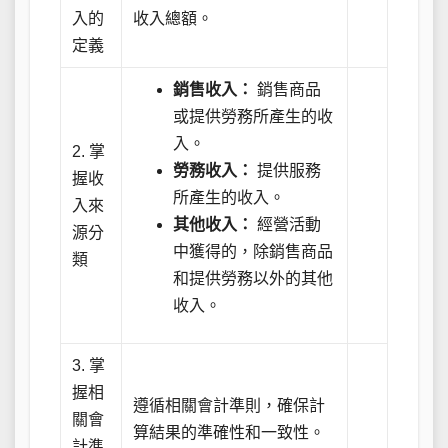
入的
收入總額。
定義
銷售收入：
銷售商品
或提供勞務所產生的收
入。
2. 掌
勞務收入：
提供服務
握收
所產生的收入。
入來
其他收入：
經營活動
源分
中獲得的，除銷售商品
類
和提供勞務以外的其他
收入。
3. 掌
握相
遵循相關會計準則，確保計
關會
算結果的準確性和一致性。
計準