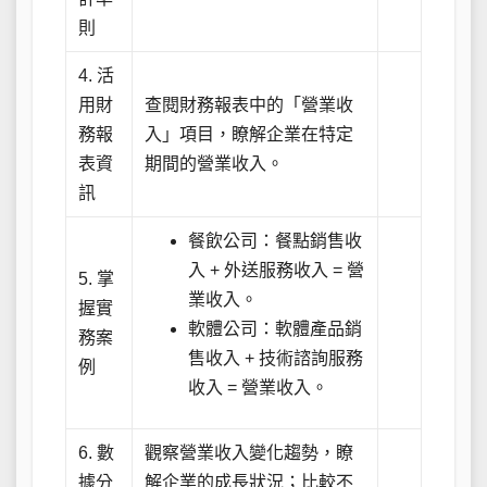
則
4. 活
用財
查閱財務報表中的「營業收
務報
入」項目，瞭解企業在特定
表資
期間的營業收入。
訊
餐飲公司：餐點銷售收
入 + 外送服務收入 = 營
5. 掌
業收入。
握實
軟體公司：軟體產品銷
務案
售收入 + 技術諮詢服務
例
收入 = 營業收入。
6. 數
觀察營業收入變化趨勢，瞭
據分
解企業的成長狀況；比較不