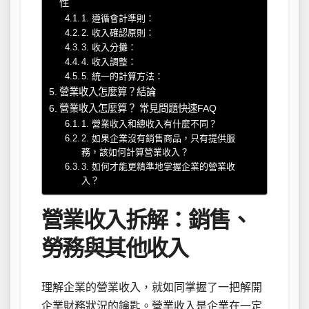
性
1. 遵循會計準則：
2. 收入確認原則：
3. 收入分攤：
4. 收入調整：
5. 統一的計算方法：
營業收入怎麼算？結論
營業收入怎麼算？ 常見問題快速FAQ
1. 營業收入和總收入有什麼不同？
2. 如果企業沒有銷售商品，只有提供服
務，該如何計算營業收入？
3. 如何才能更精準地掌握企業的營業收
入？
營業收入拆解：銷售、
勞務與其他收入
理解企業的營業收入，就如同掌握了一把解開
企業財務狀況的鑰匙。營業收入是企業在一定