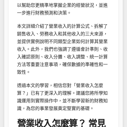
以幫助您更精準地掌握企業的經營狀況，並進
一步進行財務預測和決策。
本文詳細介紹了營業收入的計算公式、拆解了
銷售收入、勞務收入和其他收入的三大來源，
並提供實例說明不同類型企業如何計算其營業
收入。此外，我們也強調了遵循會計準則、收
入確認原則、收入分攤、收入調整、統一計算
方法等重要注意事項，確保數據的準確性和一
致性。
透過本文的學習，相信您對「營業收入怎麼
算？」已有了更深入的理解。建議您將所學知
識運用到實際操作中，並不斷學習新的財務知
識，為您的事業發展奠定堅實的基礎。
營業收入怎麼算？ 常見