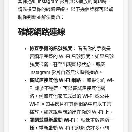
當你遇到 Instagram 影片無法播放的問題時，
請先檢查你的網路連線。 以下幾個步驟可以幫
助你判斷並解決問題：
確認網路連線
檢查手機的訊號強度
： 看看你的手機是
否顯示完整的 Wi-Fi 訊號強度。如果訊號
強度很弱，甚至出現斷線狀態，那麼
Instagram 影片自然無法順暢播放。
嘗試連接其他 Wi-Fi 網路
： 如果你的 Wi-
Fi 訊號不穩定，可以嘗試連接其他網
路，例如其他家庭成員的 Wi-Fi 或公共
Wi-Fi。如果影片在其他網路中可以正常
播放，那就說明問題出在你的 Wi-Fi 上。
關閉並重新啟動 Wi-Fi
： 就像重啟電腦一
樣，重新啟動 Wi-Fi 也能解決許多小問