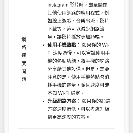
Instagram 影片時，盡量關閉
其他使用網路的應用程式，例
如線上遊戲、音樂串流、影片
下載等，這可以減少網路流
量，讓影片播放更加順暢。
網
使用手機熱點
： 如果你的 Wi-
路
Fi 速度過慢，可以嘗試使用手
速
機的熱點功能，將手機的網路
度
分享給其他設備。但是，需要
問
注意的是，使用手機熱點會消
題
耗手機的電量，並且速度可能
不如 Wi-Fi 穩定。
升級網路方案
： 如果你的網路
方案速度過低，可以考慮升級
到更高速度的方案。