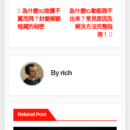
文
為什麼IG按讚不
為什麼IG動態跑不
翼而飛？封鎖解鎖
出來？常見原因及
章
暗藏的秘密
解決方法完整指
導
南！
覽
By
rich
Related Post