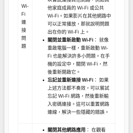
Wi-
他家庭成員的 Wi-Fi 或公共
Fi
Wi-Fi。如果影片在其他網路中
連
可以正常播放，那就說明問題
接
出在你的 Wi-Fi 上。
問
關閉並重新啟動 Wi-Fi
： 就像
題
重啟電腦一樣，重新啟動 Wi-
Fi 也能解決許多小問題。在手
機的設定中，關閉 Wi-Fi，然
後重新開啟它。
忘記並重新連接 Wi-Fi
： 如果
上述方法都不奏效，可以嘗試
忘記 Wi-Fi 網路，然後重新輸
入密碼連接。這可以重置網路
連線，解決一些隱藏的錯誤。
關閉其他網路應用
： 在觀看