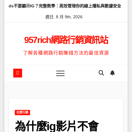
Skip
示IG？完整教學：高效管理你的線上隱私與數據安全
怎麼讓Threa
to
週日. 8 月 9th, 2026
content
957rich網路行銷資訊站
了解各種網路行銷賺錢方法的最佳資源
社群行銷
為什麼ig影片不會