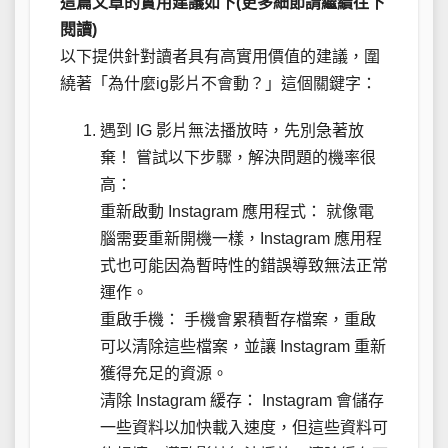
這篇文章的實用建議如下(更多細節請繼續往下
閱讀)
以下提供針對讀者具有高實用價值的建議，圍
繞著「為什麼ig影片不會動？」這個關鍵字：
遇到 IG 影片無法播放時，先別急著放
棄！ 嘗試以下步驟，解決問題的機率很
高：
重新啟動 Instagram 應用程式： 就像電
腦需要重新開機一樣，Instagram 應用程
式也可能因為暫時性的錯誤導致無法正常
運作。
重啟手機： 手機會累積暫存檔案，重啟
可以清除這些檔案，並讓 Instagram 重新
獲得充足的資源。
清除 Instagram 緩存： Instagram 會儲存
一些資料以加快載入速度，但這些資料可