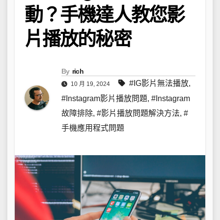
動？手機達人教您影
片播放的秘密
By
rich
#IG影片無法播放
,
10 月 19, 2024
#Instagram影片播放問題
,
#Instagram
故障排除
,
#影片播放問題解決方法
,
#
手機應用程式問題