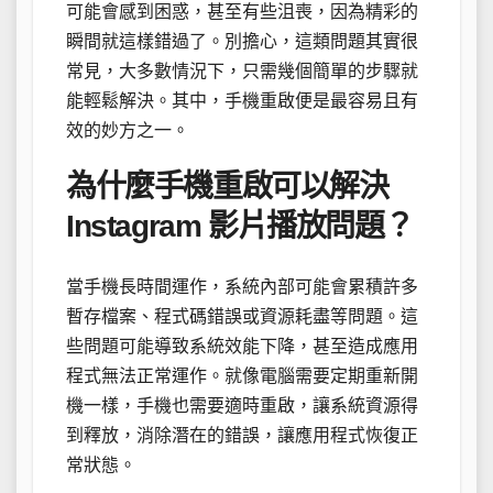
可能會感到困惑，甚至有些沮喪，因為精彩的
瞬間就這樣錯過了。別擔心，這類問題其實很
常見，大多數情況下，只需幾個簡單的步驟就
能輕鬆解決。其中，手機重啟便是最容易且有
效的妙方之一。
為什麼手機重啟可以解決
Instagram 影片播放問題？
當手機長時間運作，系統內部可能會累積許多
暫存檔案、程式碼錯誤或資源耗盡等問題。這
些問題可能導致系統效能下降，甚至造成應用
程式無法正常運作。就像電腦需要定期重新開
機一樣，手機也需要適時重啟，讓系統資源得
到釋放，消除潛在的錯誤，讓應用程式恢復正
常狀態。