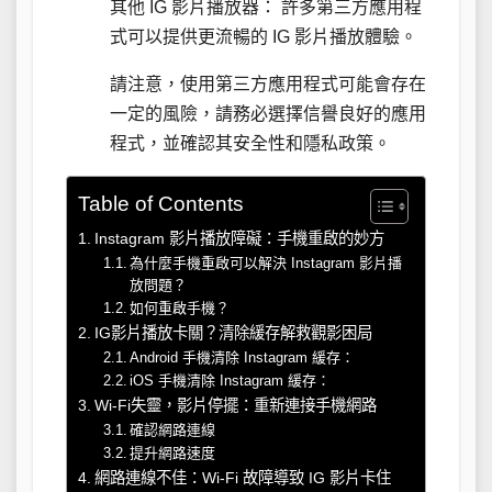
其他 IG 影片播放器： 許多第三方應用程
式可以提供更流暢的 IG 影片播放體驗。
請注意，使用第三方應用程式可能會存在
一定的風險，請務必選擇信譽良好的應用
程式，並確認其安全性和隱私政策。
Table of Contents
Instagram 影片播放障礙：手機重啟的妙方
為什麼手機重啟可以解決 Instagram 影片播
放問題？
如何重啟手機？
IG影片播放卡關？清除緩存解救觀影困局
Android 手機清除 Instagram 緩存：
iOS 手機清除 Instagram 緩存：
Wi-Fi失靈，影片停擺：重新連接手機網路
確認網路連線
提升網路速度
網路連線不佳：Wi-Fi 故障導致 IG 影片卡住