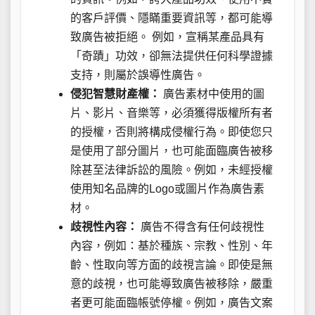
的客戶評價、隱瞞重要資訊等，都可能導
致廣告被拒絕。 例如，宣稱某產品具有
「奇蹟」功效，卻無法提供任何科學證據
支持，則屬於誤導性廣告。
侵犯智慧財產權：
廣告素材中使用的圖
片、影片、音樂等，必須獲得版權所有者
的授權，否則將構成侵權行為。即使您只
是使用了部分圖片，也可能面臨廣告被移
除甚至法律訴訟的風險。例如，未經授權
使用知名品牌的Logo或圖片作為廣告素
材。
歧視性內容：
廣告不得含有任何歧視性
內容，例如：基於種族、宗教、性別、年
齡、性取向等方面的歧視言論。即使是無
意的歧視，也可能導致廣告被移除，嚴重
者更可能面臨帳號停權。例如，廣告文案