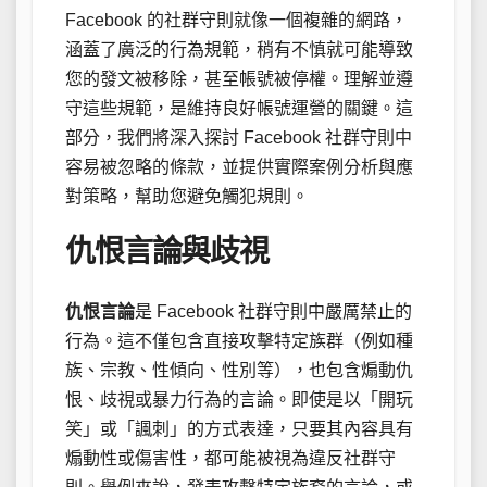
Facebook 的社群守則就像一個複雜的網路，
涵蓋了廣泛的行為規範，稍有不慎就可能導致
您的發文被移除，甚至帳號被停權。理解並遵
守這些規範，是維持良好帳號運營的關鍵。這
部分，我們將深入探討 Facebook 社群守則中
容易被忽略的條款，並提供實際案例分析與應
對策略，幫助您避免觸犯規則。
仇恨言論與歧視
仇恨言論
是 Facebook 社群守則中嚴厲禁止的
行為。這不僅包含直接攻擊特定族群（例如種
族、宗教、性傾向、性別等），也包含煽動仇
恨、歧視或暴力行為的言論。即使是以「開玩
笑」或「諷刺」的方式表達，只要其內容具有
煽動性或傷害性，都可能被視為違反社群守