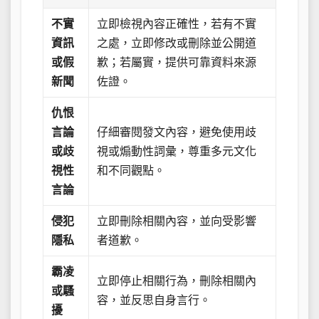
不實
立即檢視內容正確性，若有不實
資訊
之處，立即修改或刪除並公開道
或假
歉；若屬實，提供可靠資料來源
新聞
佐證。
仇恨
言論
仔細審閱發文內容，避免使用歧
或歧
視或煽動性詞彙，尊重多元文化
視性
和不同觀點。
言論
侵犯
立即刪除相關內容，並向受影響
隱私
者道歉。
霸凌
立即停止相關行為，刪除相關內
或騷
容，並反思自身言行。
擾