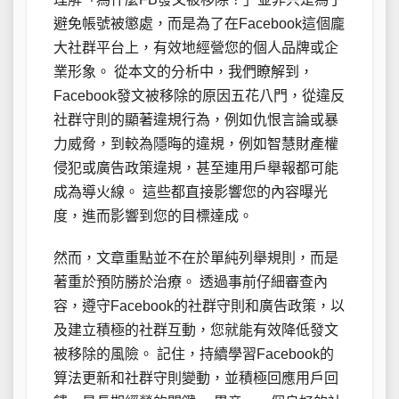
避免帳號被懲處，而是為了在Facebook這個龐
大社群平台上，有效地經營您的個人品牌或企
業形象。 從本文的分析中，我們瞭解到，
Facebook發文被移除的原因五花八門，從違反
社群守則的顯著違規行為，例如仇恨言論或暴
力威脅，到較為隱晦的違規，例如智慧財產權
侵犯或廣告政策違規，甚至連用戶舉報都可能
成為導火線。 這些都直接影響您的內容曝光
度，進而影響到您的目標達成。
然而，文章重點並不在於單純列舉規則，而是
著重於預防勝於治療。 透過事前仔細審查內
容，遵守Facebook的社群守則和廣告政策，以
及建立積極的社群互動，您就能有效降低發文
被移除的風險。 記住，持續學習Facebook的
算法更新和社群守則變動，並積極回應用戶回