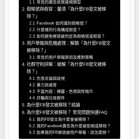
常見的廣告政策違規類型
假帳號與假冒：釐清「為什麼FB發文被移
除？」
Facebook 如何識別假帳號？
什麼樣的行為構成假冒？
如何避免帳號被判定為假帳號或假冒？
用戶舉報與危機處理：解鎖「為什麼FB發文
被移除？」
常見的用戶舉報原因及應對策略
社群守則詳解：破解「為什麼FB發文被移
除？」
仇恨言論與歧視
暴力與威脅
不當內容：裸露、色情與性暗示
詐騙與垃圾郵件
為什麼FB發文被移除？結論
為什麼FB發文被移除？ 常見問題快速FAQ
我的FB發文為什麼會被移除？
我的Facebook廣告為什麼被拒絕或移除？
如果我的FB帳號被用戶舉報，該怎麼辦？