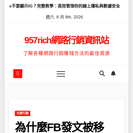
Skip
示IG？完整教學：高效管理你的線上隱私與數據安全
怎麼讓Threa
to
週六. 8 月 8th, 2026
content
957rich網路行銷資訊站
了解各種網路行銷賺錢方法的最佳資源
社群行銷
為什麼FB發文被移