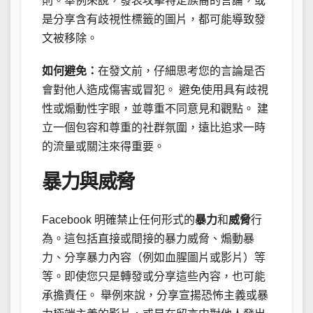
則。舉例來說，發表攻擊特定族裔的言論，或
是分享含有歧視性標籤的圖片，都可能導致發
文被移除。
如何避免：
在發文前，仔細思考您的言論是否
會對他人造成傷害或冒犯。 避免使用具有歧視
性或煽動性字眼，並尊重不同意見和觀點。 建
立一個包容和尊重的社群氛圍，遠比追求一時
的流量或關注來得重要。
暴力與威脅
Facebook 明確禁止任何形式的
暴力
和
威脅
行
為。這包括直接或間接的暴力威脅、煽動暴
力、分享暴力內容（例如血腥圖片或影片）等
等。即使您只是轉發或分享這些內容，也可能
承擔責任。 舉例來說，分享宣揚恐怖主義或暴