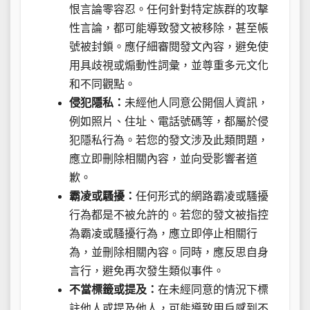
恨言論零容忍。任何針對特定族群的攻擊
性言論，都可能導致發文被移除，甚至帳
號被封鎖。應仔細審閱發文內容，避免使
用具歧視或煽動性詞彙，並尊重多元文化
和不同觀點。
侵犯隱私：
未經他人同意公開個人資訊，
例如照片、住址、電話號碼等，都屬於侵
犯隱私行為。若您的發文涉及此類問題，
應立即刪除相關內容，並向受影響者道
歉。
霸凌或騷擾：
任何形式的網路霸凌或騷擾
行為都是不被允許的。若您的發文被指控
為霸凌或騷擾行為，應立即停止相關行
為，並刪除相關內容。同時，應反思自身
言行，避免再次發生類似事件。
不當標籤或提及：
在未經同意的情況下標
註他人或提及他人，可能導致用戶感到不