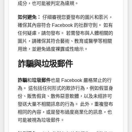
成分，也可能被判定為違規。
如何避免：
仔細審視您要發布的圖片和影片，
確保其內容符合 Facebook 的社群守則。 如有
任何疑慮，請勿發布。 若需發布與人體相關的
圖片，請確保其符合藝術、教育或醫學等相關
用途，並避免過度裸露或性暗示。
詐騙與垃圾郵件
詐騙
和
垃圾郵件
也是 Facebook 嚴格禁止的行
為。 這包括任何形式的欺詐行為，例如假冒身
份、販售假貨、散佈惡意軟體，以及未經許可
發送大量不相關訊息的行為。 此外，重複發布
相同的內容，或是發布過度商業化的訊息，也
可能被視為垃圾郵件。