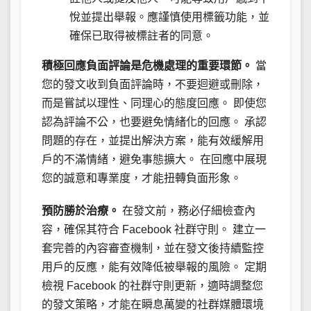
悅並提出舉報。應謹慎使用標籤功能，並
確保已取得被標註者的同意。
積極回應負面評論是危機處理的重要環節。
當
您的發文收到負面評論時，不要迴避或刪除，
而是嘗試以理性、同理心的態度回應。 即使您
認為評論不公，也要避免情緒化的回應。 承認
問題的存在，並提出解決方案，能有效緩解用
戶的不滿情緒，避免事態擴大。 在回應中展現
您的誠意和專業度，才能扭轉負面形象。
預防勝於治療。
在發文前，務必仔細檢查內
容，確保其符合 Facebook 社群守則。 建立一
套完善的內容審查機制，並在發文後持續監控
用戶的反應，能有效降低被舉報的風險。 定期
檢視 Facebook 的社群守則更新，適時調整您
的發文策略，才能在瞬息萬變的社群媒體環境