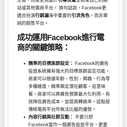
交易，而是更側重於
引導流量
至商家自己的網
站或其他電商平台。 換句話說，Facebook更
適合扮演
行銷漏斗
中重要的
引流角色
，而非單
純的銷售平台。
成功運用Facebook進行電
商的關鍵策略：
精準的目標族群設定：
Facebook的廣告
投放系統擁有強大的目標族群設定功能，
商家可以根據年齡、性別、興趣、行為等
多種維度，精準鎖定潛在顧客。這意味
著，商家可以將廣告預算最大化利用，有
效降低廣告成本，並提高轉換率。這點是
傳統電商平台所無法比擬的優勢。
內容行銷與社群互動：
不要只把
Facebook當作一個廣告投放平台，更要