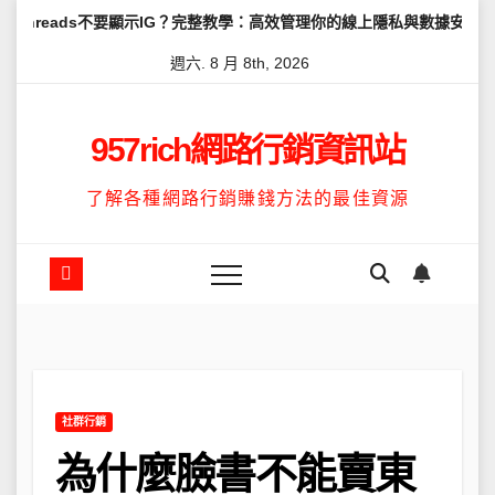
Skip
不要顯示IG？完整教學：高效管理你的線上隱私與數據安全
怎麼讓Th
to
週六. 8 月 8th, 2026
content
957rich網路行銷資訊站
了解各種網路行銷賺錢方法的最佳資源
社群行銷
為什麼臉書不能賣東