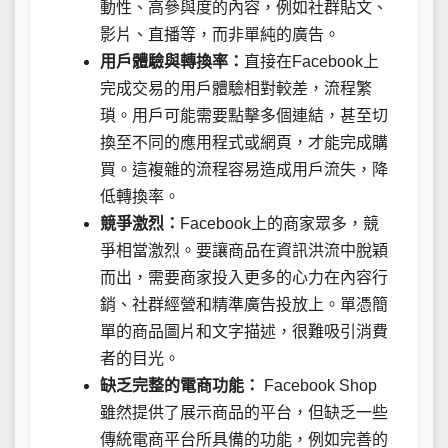
動性、高參與度的內容，例如社群貼文、
影片、直播等，而非單純的廣告。
用戶體驗與轉換率：
直接在Facebook上
完成交易的用戶體驗相對較差，流程繁
瑣。用戶可能需要點擊多個連結，甚至切
換至不同的應用程式或網頁，才能完成購
買。這複雜的流程容易造成用戶流失，降
低轉換率。
競爭激烈：
Facebook上的商家眾多，競
爭相當激烈。要讓商品在資訊洪流中脫穎
而出，需要商家投入更多的心力在內容行
銷、社群經營和精準廣告投放上。單憑簡
單的商品圖片和文字描述，很難吸引消費
者的目光。
缺乏完整的電商功能：
Facebook Shop
雖然提供了展示商品的平台，但缺乏一些
傳統電商平台所具備的功能，例如完善的