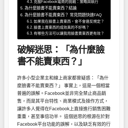
克服Facebook電商的挑戰：策略與執行
為什麼臉書不能賣東西？結論
為什麼臉書不能賣東西？ 常見問題快速FAQ
如果我在臉書上賣東西，會不會違反規定？
臉書上賣東西的成效真的不好嗎？
有哪些方法可以讓我用臉書賣東西更有效？
破解迷思：「為什麼臉
書不能賣東西？」
許多小型企業主和線上商家都曾疑惑：「為什
麼臉書不能賣東西？」 事實上，這是一個相當
普遍的誤解。Facebook並非完全禁止商品銷
售，而是其平台特性、商業模式及操作方式，
讓許多人覺得在Facebook上直接進行銷售困難
重重，甚至事倍功半。 這個迷思的根源在於對
Facebook平台功能的誤解，以及缺乏有效的行