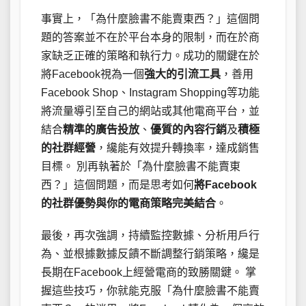
事實上，「為什麼臉書不能賣東西？」這個問
題的答案並不在於平台本身的限制，而在於商
家缺乏正確的策略和執行力。成功的關鍵在於
將Facebook視為一個
強大的引流工具
，善用
Facebook Shop、Instagram Shopping等功能
將流量導引至自己的網站或其他電商平台，並
結合
精準的廣告投放
、
優質的內容行銷
及
積極
的社群經營
，纔能有效提升轉換率，達成銷售
目標。 別再執著於「為什麼臉書不能賣東
西？」這個問題，而是思考如何
將Facebook
的社群優勢與你的電商策略完美結合
。
最後，再次強調，持續監控數據、分析用戶行
為、並根據數據反饋不斷調整行銷策略，纔是
長期在Facebook上經營電商的致勝關鍵。 掌
握這些技巧，你就能克服「為什麼臉書不能賣