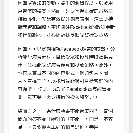
例如演算法的變動、競爭的激烈程度、以及用
戶習慣的轉變。然而，只要掌握正確的策略並
持續優化，就能有效提升銷售表現。這需要
持
續學習和調整
，密切關注Facebook的政策更新
和行銷趨勢，並根據數據反饋調整行銷策略。
例如，可以定期檢視Facebook廣告的成效，分
析哪些廣告素材、目標受眾和投放時段效果最
佳，並據此調整廣告預算和投放策略。此外，
也可以嘗試不同的內容形式，例如影片、圖
片、直播等等，以找出最能吸引目標客群的內
容類型。 切記，成功的Facebook電商經營並
非一蹴可幾，需要持續的投入和努力。
總而言之，「為什麼臉書不能賣東西？」這個
問題的答案並非絕對的「不能」，而是「不容
易」。只要擺脫單純的銷售思維，善用