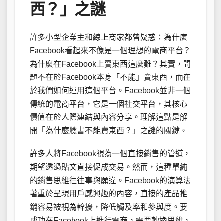
西？」之謎
許多小型企業主和線上商家都曾疑惑：為什麼
Facebook看起來不像是一個理想的電商平台？
為什麼在Facebook上賣東西這麼難？其實，問
題不在於Facebook本身「不能」賣東西，而在
於我們如何運用這個平台。Facebook並非一個
傳統的電商平台，它是一個社交平台，其核心
價值在於人際連結與內容分享。理解這點是解
開「為什麼臉書不能賣東西？」之謎的關鍵。
許多人將Facebook視為一個直接銷售的管道，
期望透過貼文直接促成交易。然而，這種單純
的銷售思維往往事與願違。Facebook的演算法
著重於呈現用戶感興趣的內容，直接的產品推
銷容易被視為幹擾，降低觸及率和參與度。要
成功在Facebook上進行電商，需要轉換思維，