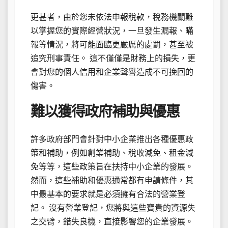
更甚者，由於您未依法申報稅款，稅務機關難
以掌握您的實際經營狀況，一旦發生漏報、瞞
報等情況，將可能面臨更嚴厲的處罰，甚至被
追究刑事責任。 這不僅僅是財務上的損失，更
會對您的個人信用和企業聲譽造成不可挽回的
傷害。
難以獲得政府補助與優惠
許多政府部門會針對中小企業推出各種優惠政
策和補助，例如創業補助、稅收減免、租金減
免等等，這些政策旨在扶持中小企業的發展。
然而，這些補助和優惠通常都有申請條件，其
中最基本的要求就是必須擁有合法的營業登
記。 沒有營業登記，您將與這些寶貴的資源失
之交臂，錯失良機，直接影響您的企業發展。