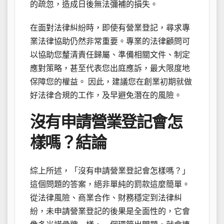
的疏忽，造成日後無法彌補的損失。
在面對法律糾紛時，即使有營業登記，尋求專
業法律協助仍然非常重要。專業的法律顧問可
以協助您釐清責任歸屬、準備相關文件、制定
應對策略，甚至代表您出庭應訴，最大限度地
保障您的權益。 因此，建議您在創業初期就做
好法律合規的工作，及早避免潛在的風險。
沒有申請營業登記會怎
樣嗎？結論
綜上所述，「沒有申請營業登記會怎樣嗎？」
這個問題的答案，絕非單純的罰款這麼簡單。
從法律風險、商業合作、財務穩定到法律糾
紛，未申請營業登記的後果是全面性的，它會