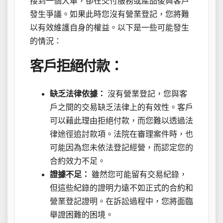
接到一個大單，卻在交付服務或產品後與客戶
發生爭議。如果此時您沒有營業登記，您將難
以有效維護自身的權益。以下是一些可能發生
的情況：
客戶拒絕付款：
缺乏法律依據：
沒有營業登記，您與客
戶之間的交易缺乏法律上的有效性。客戶
可以藉此理由拒絕付款，而您難以透過法
律途徑追討款項。法院在審理案件時，也
可能因為您未依法登記經營，而認定您的
合約效力不足。
證據不足：
雖然您可能留有交易紀錄，
但這些紀錄的證明力遠不如正式的合約和
營業登記證明。在訴訟過程中，您將面臨
舉證困難的困境。