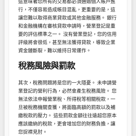
這意味著您所有的交易都必須通過個人帳戶進
行，不僅容易造成帳目混亂，更重要的是，這
讓您難以取得商業貸款或其他金融服務。 銀行
和金融機構在審核貸款申請時，營業登記是重
要的評估標準之一。 沒有營業登記，您的信用
評級將會很低，甚至無法獲得貸款，導致企業
資金鏈斷裂，難以維持日常運作。
稅務風險與罰款
其次，稅務問題將是您的一大隱憂。 未申請營
業登記的營利行為，必然會產生稅務風險。 您
無法依法申報營業稅、所得稅等相關稅款，一
旦被稅務機關查獲，將面臨高額的罰款以及補
繳稅款的壓力。 這些罰款金額往往遠超您原本
應該繳納的稅款，更會增加您的財務負擔，讓
您捉襟見肘。