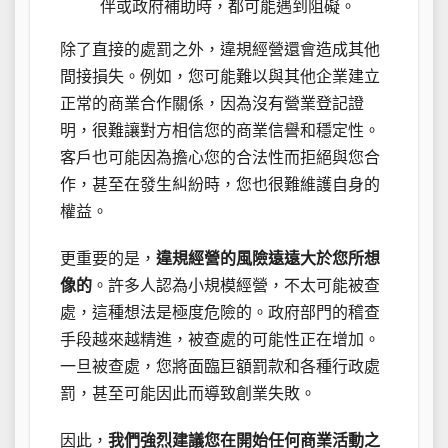
伴或政府補助時，都可能遇到阻礙。
除了直接的處罰之外，違規經營還會造成其他
間接損失。例如，您可能難以與其他企業建立
正常的商業合作關係，因為沒有營業登記證
明，很難讓對方相信您的商業信譽和穩定性。
客戶也可能因為擔心您的合法性而拒絕與您合
作，甚至在發生糾紛時，您也很難維護自身的
權益。
更重要的是，
違規經營的風險遠遠大於您所想
像的
。許多人認為小規模經營，不太可能被查
處，這種想法是極度危險的。政府部門的稽查
手段越來越精進，被查處的可能性正在增加。
一旦被查處，您將面臨巨額罰款和各種行政處
罰，甚至可能因此而導致創業失敗。
因此，
我們強烈建議您在開始任何商業活動之