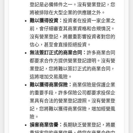
登記是必備條件之一。沒有營業登記，您
將被排除在大型企業的供應鏈之外。
難以獲得投資：
投資者在投資一家企業之
前，會仔細審查其商業資格和合規情況。
沒有營業登記，將嚴重影響投資者對您的
信心，甚至會直接拒絕投資。
無法簽訂正式的商業合同：
許多商業合同
都要求合作方提供營業登記證明。沒有營
業登記，您將難以簽訂正式的商業合同，
這將增加交易風險。
難以獲得商業保險：
商業保險是保護企業
的重要手段，許多保險公司都要求投保企
業具有合法的營業登記證照。沒有營業登
記，您將難以獲得商業保險，增加經營風
險。
損害商業信譽：
長期缺乏營業登記，將嚴
重損害您的商業信譽，使您在商業合作中