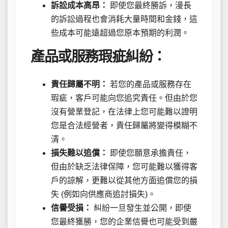
訴訟成本高昂：
即使您最終勝訴，漫長
的訴訟過程也會消耗大量時間和金錢，這
些成本可能遠超過您原本預期的利潤。
產品或服務瑕疵糾紛：
責任歸屬不明：
若您的產品或服務存在
瑕疵，客戶可能向您追究責任。但由於您
沒有營業登記，在法律上您可能難以證明
您是合法經營者，責任歸屬將變得模糊不
清。
損失難以追償：
即使您願意承擔責任，
但由於缺乏法律保障，您可能難以獲得客
戶的諒解，更難以從其他方面追償您的損
失 (例如向供應商追討損失)。
信譽受損：
糾紛一旦發生並公開，即使
您最終獲勝，您的企業信譽也可能受到嚴