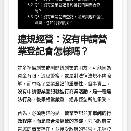
Q2：沒有營業登記會影響我的商業合作
嗎？
Q3：沒有申請營業登記，如果與客戶發生
糾紛，會如何影響我？
違規經營：沒有申請營
業登記會怎樣嗎？
許多準備創業或剛開始創業的朋友，可能因為
資金有限、流程繁複，或是對法律法規不夠瞭
解，而忽略了營業登記的重要性。但事實上，
沒有申請營業登記就進行商業活動，是一種違
法行為，後果相當嚴重
，絕非輕忽所能承受。
首先，必須明確的是，
營業登記並非單純的行
政程序，而是您合法經營的基礎
。它向政府宣
告您的商業存在，並接受政府的監管。未經登