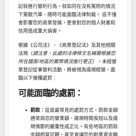
記就進行營利行為，就如同在沒有駕照的情況
下駕駛汽車，隨時可能面臨法律制裁。 這不僅
會影響您的商業發展，更會對您的個人財產和
信用造成重大損害。
根據《公司法》、《商業登記法》及其他相關
法規（
請注意，此處的法律條文名稱需根據您
所在國家/地區的實際情況進行更正
），未經營
業登記從事營利活動，將被視為違規經營，面
臨以下幾種處罰：
可能面臨的處罰：
罰款：
這是最常見的處罰方式，罰款金額
通常與您的營業額、違規時間長短以及違
規情節的嚴重性成正比。有些地區的罰款
金額相當可觀，甚至會讓您的創業資金瞬