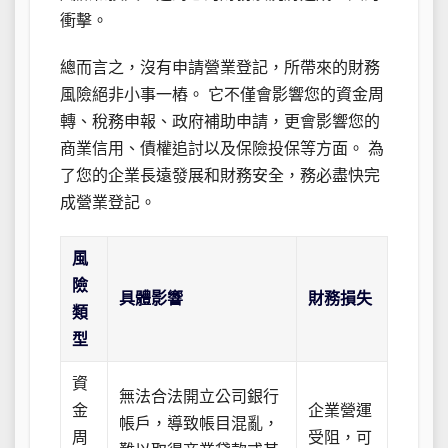
衝擊。
總而言之，沒有申請營業登記，所帶來的財務
風險絕非小事一樁。 它不僅會影響您的資金周
轉、稅務申報、政府補助申請，更會影響您的
商業信用、債權追討以及保險投保等方面。 為
了您的企業長遠發展和財務安全，務必盡快完
成營業登記。
風
險
具體影響
財務損失
類
型
資
無法合法開立公司銀行
金
企業營運
帳戶，導致帳目混亂，
周
受阻，可