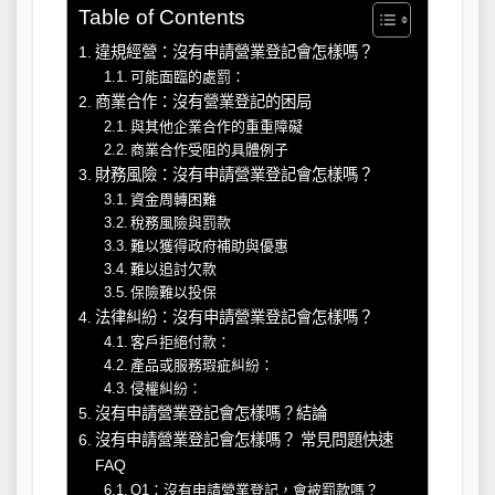
Table of Contents
違規經營：沒有申請營業登記會怎樣嗎？
可能面臨的處罰：
商業合作：沒有營業登記的困局
與其他企業合作的重重障礙
商業合作受阻的具體例子
財務風險：沒有申請營業登記會怎樣嗎？
資金周轉困難
稅務風險與罰款
難以獲得政府補助與優惠
難以追討欠款
保險難以投保
法律糾紛：沒有申請營業登記會怎樣嗎？
客戶拒絕付款：
產品或服務瑕疵糾紛：
侵權糾紛：
沒有申請營業登記會怎樣嗎？結論
沒有申請營業登記會怎樣嗎？ 常見問題快速
FAQ
Q1：沒有申請營業登記，會被罰款嗎？