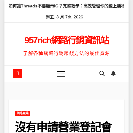
Skip
eads不要顯示IG？完整教學：高效管理你的線上隱私與數據安全
怎
to
週五. 8 月 7th, 2026
content
957rich網路行銷資訊站
了解各種網路行銷賺錢方法的最佳資源
網路賺錢
沒有申請營業登記會