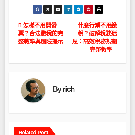
文
怎樣不用開發
什麼行業不用繳
票？合法避稅的完
稅？破解稅務迷
章
整教學與風險提示
思：高效稅務規劃
導
完整教學
覽
By
rich
Related Post