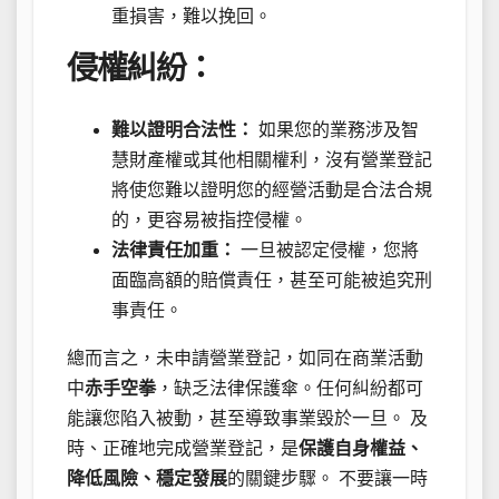
重損害，難以挽回。
侵權糾紛：
難以證明合法性：
如果您的業務涉及智
慧財產權或其他相關權利，沒有營業登記
將使您難以證明您的經營活動是合法合規
的，更容易被指控侵權。
法律責任加重：
一旦被認定侵權，您將
面臨高額的賠償責任，甚至可能被追究刑
事責任。
總而言之，未申請營業登記，如同在商業活動
中
赤手空拳
，缺乏法律保護傘。任何糾紛都可
能讓您陷入被動，甚至導致事業毀於一旦。 及
時、正確地完成營業登記，是
保護自身權益、
降低風險、穩定發展
的關鍵步驟。 不要讓一時