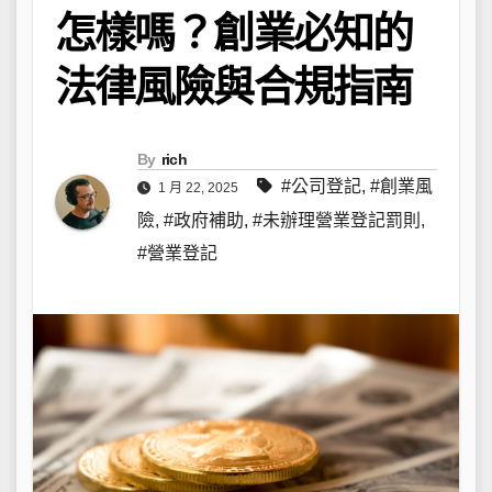
怎樣嗎？創業必知的
法律風險與合規指南
By
rich
#公司登記
,
#創業風
1 月 22, 2025
險
,
#政府補助
,
#未辦理營業登記罰則
,
#營業登記