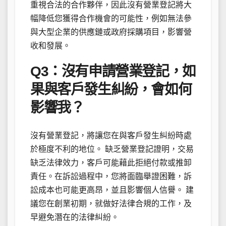
重視合法的合作夥伴，因此沒有營業登記將大
幅降低您獲得合作機會的可能性，例如無法參
與大型企業的供應鏈或政府採購項目，影響營
收和發展。
Q3：沒有申請營業登記，如
果與客戶發生糾紛，會如何
影響我？
沒有營業登記，將讓您在與客戶發生糾紛時處
於極度不利的地位。 缺乏營業登記證明，交易
缺乏法律效力，客戶可能藉此拒絕付款或推卸
責任。在訴訟過程中，您將面臨舉證困難，訴
訟成本也可能更高昂，並且影響個人信譽。 建
議您在創業初期，就做好法律合規的工作，及
早避免潛在的法律糾紛。