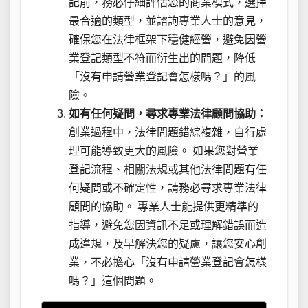
記前，務必仔細評估您的商業模式，選擇
最合適的類型，並諮詢專業人士的意見，
確保您在法律框架下穩健經營，避免因營
業登記類型不符而衍生出的問題，降低
「沒有申請營業登記會怎樣嗎？」的風
險。
如有任何疑問，尋求專業法律顧問協助：
創業過程中，法律問題錯綜複雜，自行處
理可能導致更大的風險。 如果您對營業
登記流程、相關法規或其他法律問題有任
何疑問或不確定性，請務必尋求專業法律
顧問的協助。 專業人士能提供更精準的
指導，避免您因資訊不足或理解錯誤而造
成違規，及早解決您的疑慮，讓您安心創
業，不必擔心「沒有申請營業登記會怎樣
嗎？」這個問題。