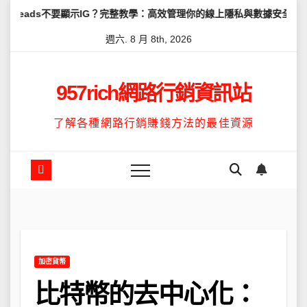
Skip
s不要顯示IG？完整教學：高效管理你的線上隱私與數據安全
怎麼讓T
to
週六. 8 月 8th, 2026
content
957rich網路行銷資訊站
了解各種網路行銷賺錢方法的最佳資源
加密貨幣
比特幣的去中心化：