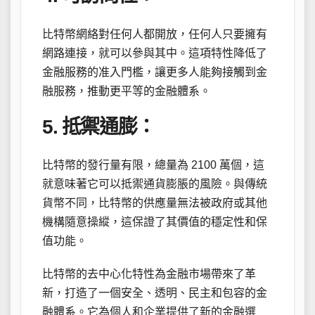
比特幣網絡對任何人都開放，任何人只要擁有
網路連接，就可以參與其中。這項特性降低了
金融服務的准入門檻，讓更多人能夠接觸到金
融服務，推動更平等的金融體系。
5. 抵禦通膨：
比特幣的發行量有限，總量為 2100 萬個，這
就意味著它可以抵禦通貨膨脹的風險。與傳統
貨幣不同，比特幣的供應量無法被政府或其他
機構隨意操縱，這保證了其價值的穩定性和保
值功能。
比特幣的去中心化特性為金融市場帶來了革
新，打造了一個安全、透明、民主和包容的金
融體系。它為個人和企業提供了新的金融選