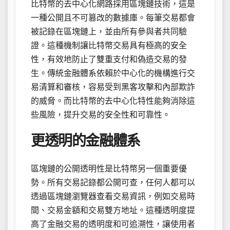
比特幣的去中心化網路採用區塊鏈技術，這是
一種公開且不可篡改的數據庫。每筆交易都會
被記錄在區塊鏈上，並由所有參與者共同驗
證。這種機制讓比特幣交易具有極高的安全
性，有效地防止了雙重支付和偽造交易的發
生。傳統金融體系依賴於中心化的機構進行交
易清算和審核，容易受到黑客攻擊和內部欺詐
的威脅。而比特幣的去中心化特性能夠消除這
些風險，提升交易的安全性和可靠性。
更透明的金融體系
區塊鏈的公開透明性是比特幣另一個重要優
勢。所有交易記錄都公開可查，任何人都可以
透過區塊鏈瀏覽器查看交易資訊，例如交易時
間、交易金額和交易雙方地址。這種透明度提
高了金融交易的透明度和可追溯性，讓使用者