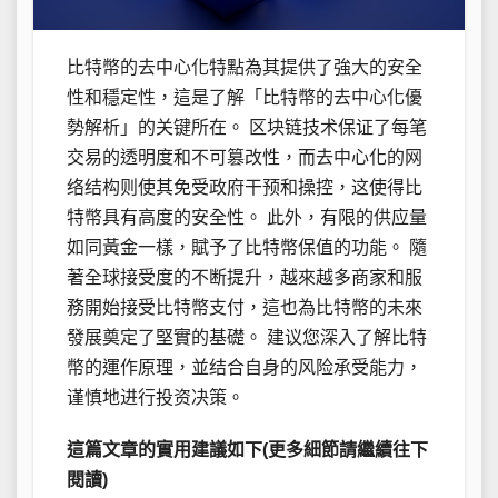
比特幣的去中心化特點為其提供了強大的安全
性和穩定性，這是了解「比特幣的去中心化優
勢解析」的关键所在。 区块链技术保证了每笔
交易的透明度和不可篡改性，而去中心化的网
络结构则使其免受政府干预和操控，这使得比
特幣具有高度的安全性。 此外，有限的供应量
如同黃金一樣，賦予了比特幣保值的功能。 隨
著全球接受度的不断提升，越來越多商家和服
務開始接受比特幣支付，這也為比特幣的未來
發展奠定了堅實的基礎。 建议您深入了解比特
幣的運作原理，並结合自身的风险承受能力，
谨慎地进行投资决策。
這篇文章的實用建議如下(更多細節請繼續往下
閱讀)