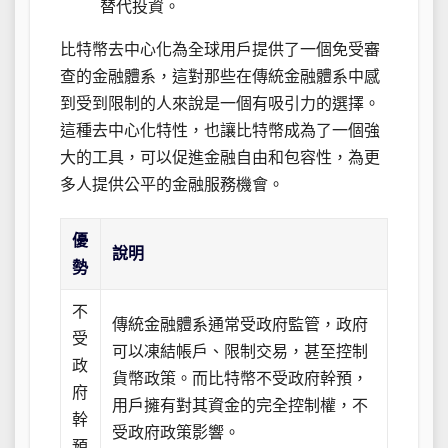
替代投資。
比特幣去中心化為全球用戶提供了一個免受審
查的金融體系，這對那些在傳統金融體系中感
到受到限制的人來說是一個有吸引力的選擇。
這種去中心化特性，也讓比特幣成為了一個強
大的工具，可以促進金融自由和包容性，為更
多人提供公平的金融服務機會。
優
說明
勢
不
傳統金融體系通常受政府監管，政府
受
可以凍結帳戶、限制交易，甚至控制
政
貨幣政策。而比特幣不受政府幹預，
府
用戶擁有對其資金的完全控制權，不
幹
受政府政策影響。
預