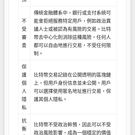
傳統金融體系中，銀行或支付系統可
不
能會拒絕服務特定用戶，例如政治異
受
議人士或被認為有風險的交易。比特
審
幣去中心化則消除這種風險，任何人
查
都可以自由地進行交易，不受任何限
制。
保
護
比特幣交易記錄在公開透明的區塊鏈
個
上，但用戶身份信息並未公開。用戶
人
可以選擇使用匿名地址進行交易，保
隱
護其個人隱私。
私
抗
比特幣不受政治幹預，因此可以不受
衡
政治風險影響，成為一個穩定的價值