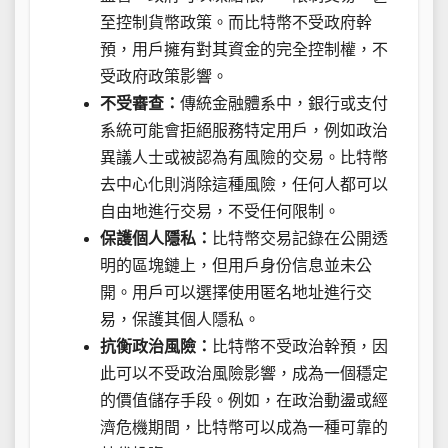
至控制貨幣政策。而比特幣不受政府幹
預，用戶擁有對其資金的完全控制權，不
受政府政策影響。
不受審查：
傳統金融體系中，銀行或支付
系統可能會拒絕服務特定用戶，例如政治
異議人士或被認為有風險的交易。比特幣
去中心化則消除這種風險，任何人都可以
自由地進行交易，不受任何限制。
保護個人隱私：
比特幣交易記錄在公開透
明的區塊鏈上，但用戶身份信息並未公
開。用戶可以選擇使用匿名地址進行交
易，保護其個人隱私。
抗衡政治風險：
比特幣不受政治幹預，因
此可以不受政治風險影響，成為一個穩定
的價值儲存手段。例如，在政治動盪或經
濟危機期間，比特幣可以成為一種可靠的