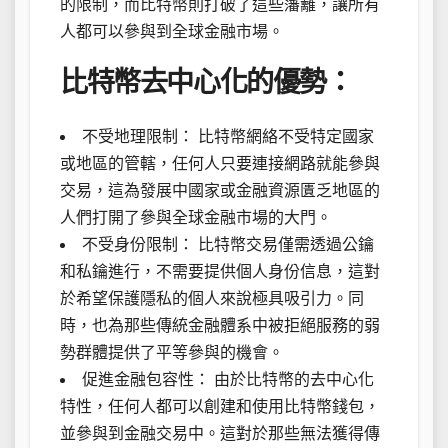
的限制，而比特幣則打破了這些藩籬，讓所有
人都可以參與到全球金融市場。
比特幣去中心化的優勢：
不受地理限制： 比特幣網絡不受特定國家
或地區的管轄，任何人只要連接網路就能參與
交易，這為發展中國家或金融資源匱乏地區的
人們打開了參與全球金融市場的大門。
不受身份限制： 比特幣交易僅需透過公鑰
和私鑰進行，不需要提供個人身份信息，這對
於希望保護隱私的個人來說極具吸引力。同
時，也為那些傳統金融體系中被拒絕服務的弱
勢群體提供了平等參與的機會。
促進金融包容性： 由於比特幣的去中心化
特性，任何人都可以創建和使用比特幣錢包，
並參與到金融交易中。這對於那些無法獲得傳