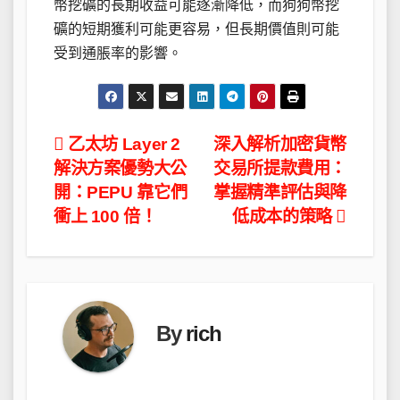
幣挖礦的長期收益可能逐漸降低，而狗狗幣挖
礦的短期獲利可能更容易，但長期價值則可能
受到通脹率的影響。
文
乙太坊 Layer 2
深入解析加密貨幣
解決方案優勢大公
交易所提款費用：
章
開：PEPU 靠它們
掌握精準評估與降
導
衝上 100 倍！
低成本的策略
覽
By
rich