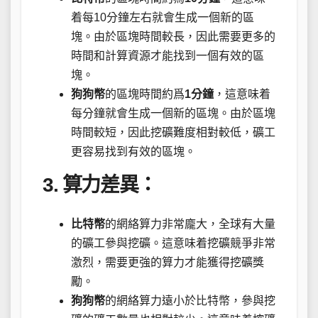
着每10分鐘左右就會生成一個新的區
塊。由於區塊時間較長，因此需要更多的
時間和計算資源才能找到一個有效的區
塊。
狗狗幣
的區塊時間約爲
1分鐘
，這意味着
每分鐘就會生成一個新的區塊。由於區塊
時間較短，因此挖礦難度相對較低，礦工
更容易找到有效的區塊。
3. 算力差異：
比特幣
的網絡算力非常龐大，全球有大量
的礦工參與挖礦。這意味着挖礦競爭非常
激烈，需要更強的算力才能獲得挖礦獎
勵。
狗狗幣
的網絡算力遠小於比特幣，參與挖