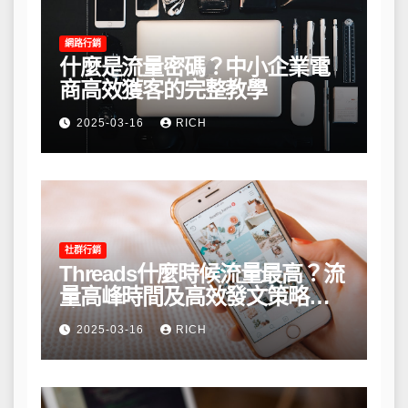
網路行銷
什麼是流量密碼？中小企業電
商高效獲客的完整教學
2025-03-16
RICH
社群行銷
Threads什麼時候流量最高？流
量高峰時間及高效發文策略攻
略
2025-03-16
RICH