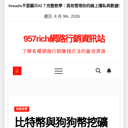
Skip
要顯示IG？完整教學：高效管理你的線上隱私與數據安全
怎麼讓Thr
to
週日. 8 月 9th, 2026
content
957rich網路行銷資訊站
了解各種網路行銷賺錢方法的最佳資源
加密貨幣
比特幣與狗狗幣挖礦