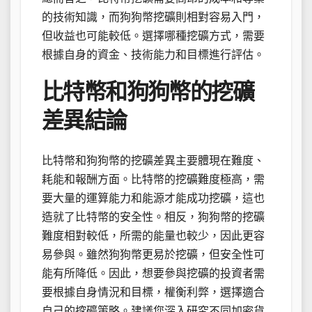
的技術知識，而狗狗幣挖礦則相對容易入門，
但收益也可能較低。選擇哪種挖礦方式，需要
根據自身的資金、技術能力和目標進行評估。
比特幣和狗狗幣的挖礦
差異結論
比特幣和狗狗幣的挖礦差異主要體現在難度、
耗能和報酬方面。比特幣的挖礦難度極高，需
要大量的運算能力和能源才能成功挖礦，這也
造就了比特幣的安全性。相反，狗狗幣的挖礦
難度相對較低，所需的能量也較少，因此更容
易參與。雖然狗狗幣更易於挖礦，但安全性可
能有所降低。因此，想要參與挖礦的投資者需
要根據自身情況和目標，權衡利弊，選擇適合
自己的挖礦策略。建議您深入研究不同加密貨