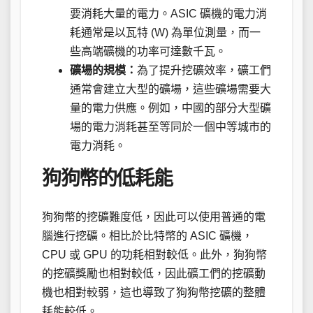
要消耗大量的電力。ASIC 礦機的電力消
耗通常是以瓦特 (W) 為單位測量，而一
些高端礦機的功率可達數千瓦。
礦場的規模：
為了提升挖礦效率，礦工們
通常會建立大型的礦場，這些礦場需要大
量的電力供應。例如，中國的部分大型礦
場的電力消耗甚至等同於一個中等城市的
電力消耗。
狗狗幣的低耗能
狗狗幣的挖礦難度低，因此可以使用普通的電
腦進行挖礦。相比於比特幣的 ASIC 礦機，
CPU 或 GPU 的功耗相對較低。此外，狗狗幣
的挖礦獎勵也相對較低，因此礦工們的挖礦動
機也相對較弱，這也導致了狗狗幣挖礦的整體
耗能較低。