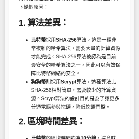
下幾個原因：
1. 算法差異：
比特幣
採用
SHA-256
算法，這是一種非
常複雜的哈希算法，需要大量的計算資源
才能完成。SHA-256算法被認為是目前
最安全的哈希算法之一，因此可以有效保
障比特幣網絡的安全。
狗狗幣
則採用
Scrypt
算法，這種算法比
SHA-256相對簡單，需要較少的計算資
源。Scrypt算法的設計目的是為了讓更多
普通電腦參與挖礦，降低挖礦門檻。
2. 區塊時間差異：
比特幣
的區塊時間約為
10分鐘
，這意味