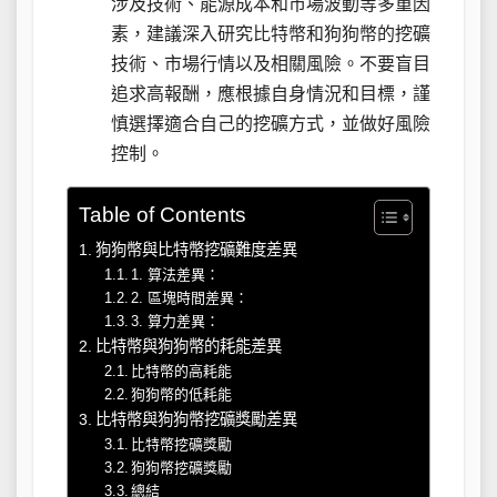
涉及技術、能源成本和市場波動等多重因
素，建議深入研究比特幣和狗狗幣的挖礦
技術、市場行情以及相關風險。不要盲目
追求高報酬，應根據自身情況和目標，謹
慎選擇適合自己的挖礦方式，並做好風險
控制。
Table of Contents
狗狗幣與比特幣挖礦難度差異
1. 算法差異：
2. 區塊時間差異：
3. 算力差異：
比特幣與狗狗幣的耗能差異
比特幣的高耗能
狗狗幣的低耗能
比特幣與狗狗幣挖礦獎勵差異
比特幣挖礦獎勵
狗狗幣挖礦獎勵
總結