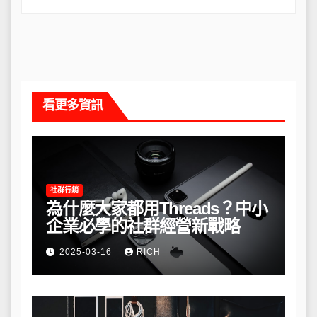
看更多資訊
社群行銷
為什麼大家都用Threads？中小
企業必學的社群經營新戰略
2025-03-16
RICH