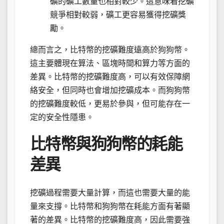
礦的礦工數量也相對較少。這意味着挖礦
競爭相對較弱，礦工更容易獲得挖礦獎
勵。
總而言之，比特幣的挖礦難度遠高於狗狗幣。
這主要體現在算法、區塊時間和算力等方面的
差異。比特幣的挖礦難度高，可以有效保障網
絡安全，但同時也會增加挖礦成本。而狗狗幣
的挖礦難度較低，更易於參與，但可能存在一
定的安全性隱患。
比特幣與狗狗幣的耗能
差異
挖礦過程需要大量計算，而這也需要大量的能
量來支撐。比特幣和狗狗幣在耗能方面有著顯
著的差異。比特幣的挖礦難度高，因此需要強