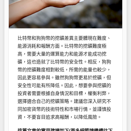
比特幣和狗狗幣的挖礦差異主要體現在難度、
能源消耗和報酬方面。比特幣的挖礦難度極
高，需要大量的運算能力和能源才能成功挖
礦，這也造就了比特幣的安全性。相反，狗狗
幣的挖礦難度相對較低，所需的能量也較少，
因此更容易參與。雖然狗狗幣更易於挖礦，但
安全性可能有所降低。因此，想要參與挖礦的
投資者需要根據自身情況和目標，權衡利弊，
選擇適合自己的挖礦策略。建議您深入研究不
同加密貨幣的技術特性和市場行情，並謹慎投
資，不要盲目追求高報酬，以降低風險。
這篇文章的實用建議如下(更多細節請繼續往下