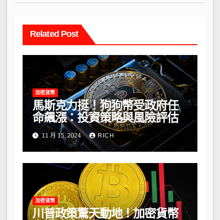
Related Post
加密貨幣
馬斯克力挺！狗狗幣受政府任
命飆漲：投資策略與風險評估
11 月 15, 2024
RICH
加密貨幣
川普政策驚天動地！加密貨幣