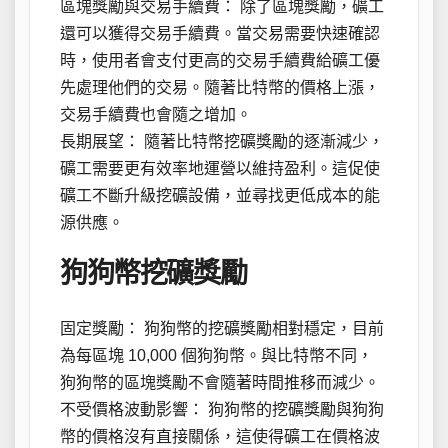
區塊獎勵與交易手續費： 除了區塊獎勵，礦工
還可以獲得交易手續費。當交易需要快速確認
時，使用者會支付更高的交易手續費給礦工優
先處理他們的交易。隨著比特幣的價格上漲，
交易手續費也會隨之增加。
長期展望： 隨著比特幣挖礦獎勵的逐漸減少，
礦工需要更有效率地運營以維持盈利。這促使
礦工不斷升級挖礦設備，並尋找更低成本的能
源供應。
狗狗幣挖礦獎勵
固定獎勵： 狗狗幣的挖礦獎勵相對穩定，目前
為每區塊 10,000 個狗狗幣。與比特幣不同，
狗狗幣的區塊獎勵不會隨著時間推移而減少。
不受價格波動影響： 狗狗幣的挖礦獎勵與狗狗
幣的價格沒有直接關係，這使得礦工在價格波