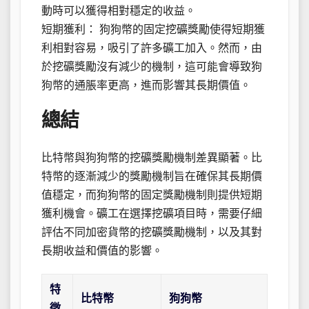
動時可以獲得相對穩定的收益。
短期獲利： 狗狗幣的固定挖礦獎勵使得短期獲
利相對容易，吸引了許多礦工加入。然而，由
於挖礦獎勵沒有減少的機制，這可能會導致狗
狗幣的通脹率更高，進而影響其長期價值。
總結
比特幣與狗狗幣的挖礦獎勵機制差異顯著。比
特幣的逐漸減少的獎勵機制旨在確保其長期價
值穩定，而狗狗幣的固定獎勵機制則提供短期
獲利機會。礦工在選擇挖礦項目時，需要仔細
評估不同加密貨幣的挖礦獎勵機制，以及其對
長期收益和價值的影響。
特
比特幣
狗狗幣
徵