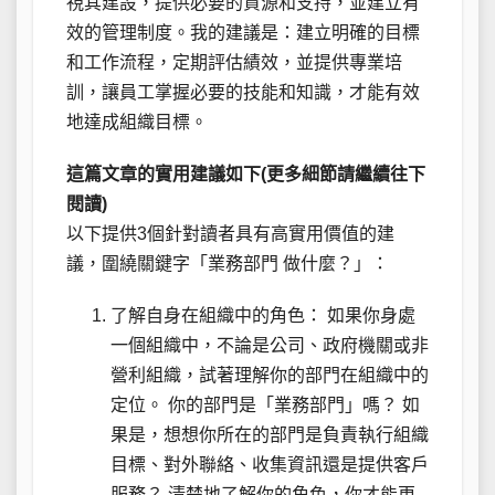
視其建設，提供必要的資源和支持，並建立有
效的管理制度。我的建議是：建立明確的目標
和工作流程，定期評估績效，並提供專業培
訓，讓員工掌握必要的技能和知識，才能有效
地達成組織目標。
這篇文章的實用建議如下(更多細節請繼續往下
閱讀)
以下提供3個針對讀者具有高實用價值的建
議，圍繞關鍵字「業務部門 做什麼？」：
了解自身在組織中的角色： 如果你身處
一個組織中，不論是公司、政府機關或非
營利組織，試著理解你的部門在組織中的
定位。 你的部門是「業務部門」嗎？ 如
果是，想想你所在的部門是負責執行組織
目標、對外聯絡、收集資訊還是提供客戶
服務？ 清楚地了解你的角色，你才能更