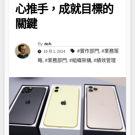
心推手，成就目標的
關鍵
By
rich
#實作部門
,
#業務策
10 月 1, 2024
略
,
#業務部門
,
#組織架構
,
#績效管理