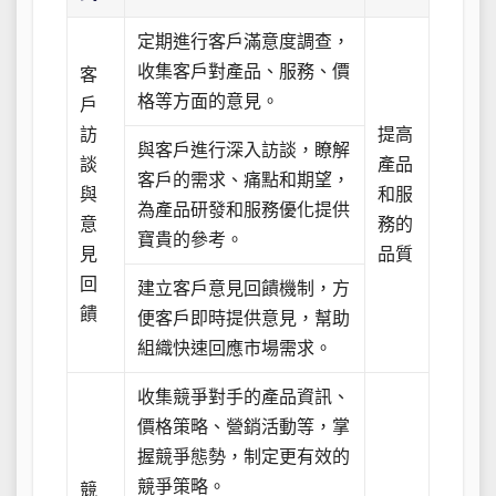
定期進行客戶滿意度調查，
收集客戶對產品、服務、價
客
格等方面的意見。
戶
訪
提高
與客戶進行深入訪談，瞭解
談
產品
客戶的需求、痛點和期望，
與
和服
為產品研發和服務優化提供
意
務的
寶貴的參考。
見
品質
回
建立客戶意見回饋機制，方
饋
便客戶即時提供意見，幫助
組織快速回應市場需求。
收集競爭對手的產品資訊、
價格策略、營銷活動等，掌
握競爭態勢，制定更有效的
競爭策略。
競