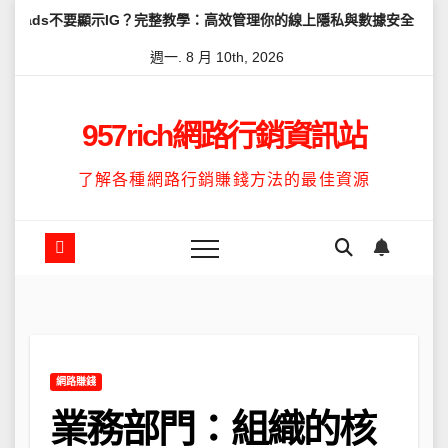
Skip
不要顯示IG？完整教學：高效管理你的線上隱私與數據安全
怎麼讓Th
to
週一. 8 月 10th, 2026
content
957rich網路行銷資訊站
了解各種網路行銷賺錢方法的最佳資源
網路賺錢
業務部門：組織的核