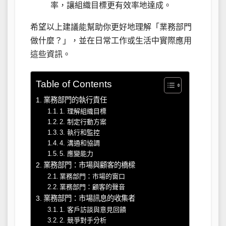
率，讓組織目標更有效率地達成。
希望以上建議能幫助你更好地理解「業務部門
做什麼？」，並在日常工作或生活中實際應用
這些資訊。
Table of Contents
業務部門的執行責任
1. 理解組織目標
2. 制定行動方案
3. 執行和監控
4. 溝通和協調
5. 應變能力
業務部門：市場與顧客的橋樑
業務部門：市場的窗口
業務部門：顧客的聲音
業務部門：市場訊息的收集者
1. 客戶訪談與意見回饋
2. 競爭對手分析