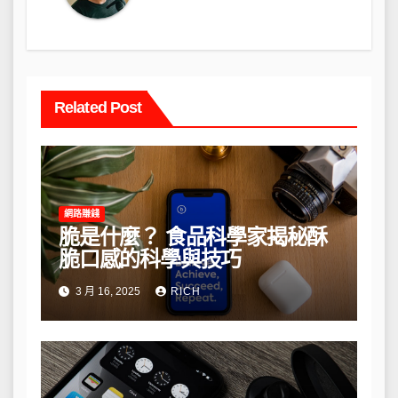
Related Post
網路賺錢
脆是什麼？ 食品科學家揭秘酥
脆口感的科學與技巧
3 月 16, 2025
RICH