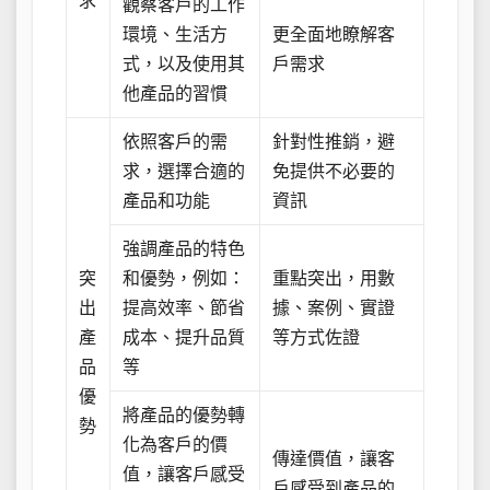
求
觀察客戶的工作
環境、生活方
更全面地瞭解客
式，以及使用其
戶需求
他產品的習慣
依照客戶的需
針對性推銷，避
求，選擇合適的
免提供不必要的
產品和功能
資訊
強調產品的特色
突
和優勢，例如：
重點突出，用數
出
提高效率、節省
據、案例、實證
產
成本、提升品質
等方式佐證
品
等
優
將產品的優勢轉
勢
化為客戶的價
傳達價值，讓客
值，讓客戶感受
戶感受到產品的