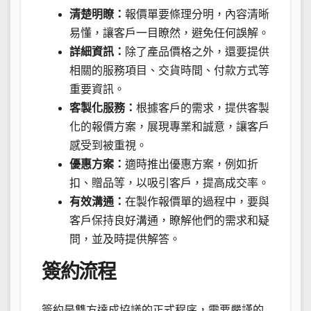
清楚明瞭：
報價單要條理分明，內容清晰
易懂，讓客戶一目瞭然，避免任何誤解。
詳細資訊：
除了產品價格之外，還要提供
相關的服務項目、交貨時間、付款方式等
重要資訊。
客製化服務：
根據客戶的需求，提供客製
化的報價方案，展現專業和誠意，讓客戶
感受到被重視。
優惠方案：
適時推出優惠方案，例如折
扣、贈品等，以吸引客戶，提高成交率。
有效溝通：
在製作報價單的過程中，要與
客戶保持良好溝通，瞭解他們的需求和疑
問，並及時提供解答。
簽約流程
簽約是雙方達成協議的正式程序，需要嚴謹的