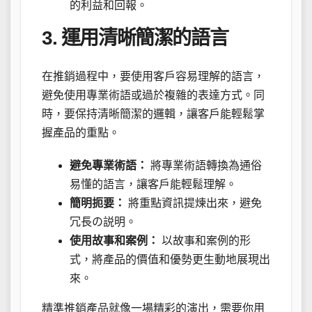
的利益和回報。
3. 運用清晰簡潔的語言
在推銷過程中，要使用客戶容易理解的語言，
避免使用專業術語或過於複雜的表達方式。同
時，要保持清晰簡潔的邏輯，讓客戶能輕鬆掌
握產品的重點。
避免專業術語：
將專業術語轉換為通俗
易懂的語言，讓客戶能輕鬆理解。
簡明扼要：
將重點資訊提煉出來，避免
冗長の説明。
使用故事和案例：
以故事和案例的形
式，將產品的價值和優勢更生動地展現出
來。
精準推銷產品就像一場精彩的演出，需要你用