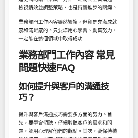
檢視績效並調整策略，也是持續進步的關鍵。
業務部門工作內容雖然繁複，但卻是充滿成就
感和滿足感的。只要您用心學習、勤奮努力，
一定能在這個領域中取得成功！
業務部門工作內容 常見
問題快速FAQ
如何提升與客戶的溝通技
巧？
提升與客戶溝通技巧需要多方面的努力。首
先，要學會傾聽，仔細聆聽客戶的需求和問
題，並用心理解他們的觀點。其次，要保持積