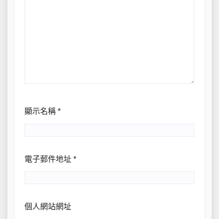
顯示名稱
*
電子郵件地址
*
個人網站網址