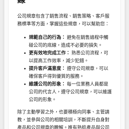
線
公司規章包含了銷售流程、銷售策略、客戶服
務標準等方面，掌握這些規章，可以幫助您：
規範自己的行為：
避免在銷售過程中觸
碰公司的底線，造成不必要的損失。
更有效地完成工作：
熟悉公司流程，可
以提高工作效率，減少犯錯。
提升客戶滿意度：
遵守公司規章，可以
確保客戶得到優質的服務。
維護公司的形象：
每一位業務人員都是
公司的代言人，遵守公司規章，可以維護
公司的形象。
除了主動學習之外，也要積極向同事、主管請
教，並參與公司的相關培訓，不斷提升自身對
產品和公司規章的瞭解。唯有熟稔產品與公司