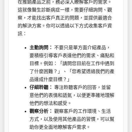
在推銷產品之前，務必深入瞭解客戶的需求。
這就像醫生診斷病症一樣，需要仔細詢問、觀
察，才能找出客戶真正的問題，並提供最適合
的解決方案。你可以透過以下方式收集客戶資
訊：
主動詢問：
不要只是單方面介紹產品，
要積極引導客戶表達他們的需求、痛點和
目標。例如：「請問您目前在工作中遇到
了什麼困難？」、「您希望透過我們的產
品達成什麼目標？」
仔細聆聽：
專注聆聽客戶的回答，並留
意他們的表情和語氣，以便更準確地理解
他們的想法和感受。
觀察分析：
觀察客戶的工作環境、生活
方式，以及使用其他產品的習慣，可以幫
助你更全面地瞭解客戶需求。