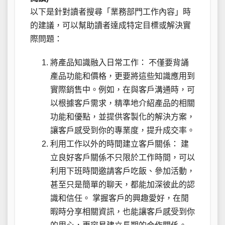
以下是針對讀者搜尋「業務部門工作內容」時
的建議，可以幫助讀者達成特定目標或解決實
際問題：
將產品知識融入日常工作： 不僅要背誦
產品功能和價格，更要將這些知識應用到
實際銷售中。例如，在與客戶溝通時，可
以根據客戶需求，精準地介紹產品的相關
功能和優點，並提供客製化的解決方案，
讓客戶感受到你的專業度，提升成交率。
利用工作以外的時間建立客戶關係： 建
立良好客戶關係不只限於工作時間，可以
利用下班時間邀請客戶吃飯、參加活動，
甚至只是簡單的聊天，都能加深彼此的認
識和信任。 掌握客戶的興趣愛好，在閒
暇時分享相關資訊，也能讓客戶感受到你