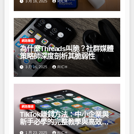
3 月 16, 2025
RICH
網路賺錢
為什麼Threads叫脆？社群媒體
策略師深度剖析其脆弱性
3 月 16, 2025
RICH
網路賺錢
TikTok賺錢方法：中小企業與
新手必學的完整教學與高效策
略
1 月 23, 2025
RICH