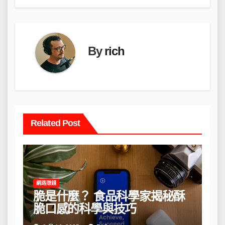
覽
By
rich
Related Post
網路賺錢
脆是什麼？ 食品科學家揭秘酥
脆口感的科學與技巧