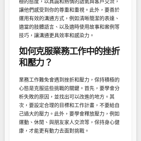
極的態度，以真誠和熱情的語氣與客戶交流，
讓他們感受到你的尊重和重視。此外，要善於
運用有效的溝通方式，例如清晰簡潔的表達、
適當的肢體語言、以及適時使用故事和案例等
技巧，讓溝通更具效率和感染力。
如何克服業務工作中的挫折
和壓力？
業務工作難免會遇到挫折和壓力，保持積極的
心態是克服這些挑戰的關鍵。首先，要學會分
析失敗的原因，並找出可以改進的地方。其
次，要設定合理的目標和工作計畫，不要給自
己過大的壓力。此外，要學會釋放壓力，例如
運動、休閒、與朋友家人交流等，保持身心健
康，才能更有動力去面對挑戰。