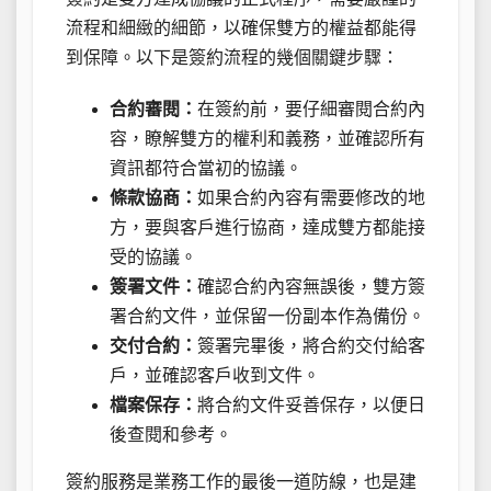
流程和細緻的細節，以確保雙方的權益都能得
到保障。以下是簽約流程的幾個關鍵步驟：
合約審閱：
在簽約前，要仔細審閱合約內
容，瞭解雙方的權利和義務，並確認所有
資訊都符合當初的協議。
條款協商：
如果合約內容有需要修改的地
方，要與客戶進行協商，達成雙方都能接
受的協議。
簽署文件：
確認合約內容無誤後，雙方簽
署合約文件，並保留一份副本作為備份。
交付合約：
簽署完畢後，將合約交付給客
戶，並確認客戶收到文件。
檔案保存：
將合約文件妥善保存，以便日
後查閱和參考。
簽約服務是業務工作的最後一道防線，也是建