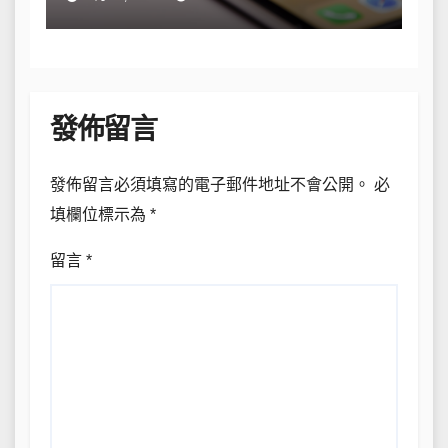
發佈留言
發佈留言必須填寫的電子郵件地址不會公開。
必
填欄位標示為
*
留言
*