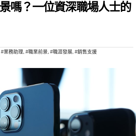
景嗎？一位資深職場人士的
,
#業務助理
,
#職業前景
,
#職涯發展
,
#銷售支援