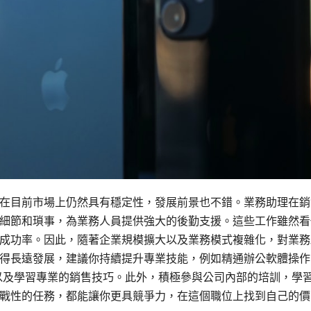
在目前市場上仍然具有穩定性，發展前景也不錯。業務助理在銷
細節和瑣事，為業務人員提供強大的後勤支援。這些工作雖然看
成功率。因此，隨著企業規模擴大以及業務模式複雜化，對業務
得長遠發展，建議你持續提升專業技能，例如精通辦公軟體操作
以及學習專業的銷售技巧。此外，積極參與公司內部的培訓，學
戰性的任務，都能讓你更具競爭力，在這個職位上找到自己的價