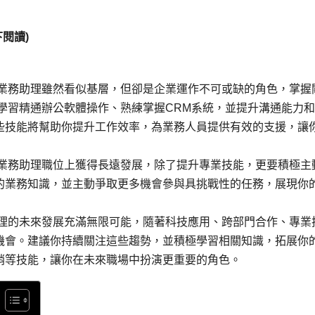
閱讀)
 業務助理雖然看似基層，但卻是企業運作不可或缺的角色，掌握
學習精通辦公軟體操作、熟練掌握CRM系統，並提升溝通能力
些技能將幫助你提升工作效率，為業務人員提供有效的支援，讓
在業務助理職位上獲得長遠發展，除了提升專業技能，更要積極主
的業務知識，並主動爭取更多機會參與具挑戰性的任務，展現你
助理的未來發展充滿無限可能，隨著科技應用、跨部門合作、專業
機會。建議你持續關注這些趨勢，並積極學習相關知識，拓展你
銷等技能，讓你在未來職場中扮演更重要的角色。