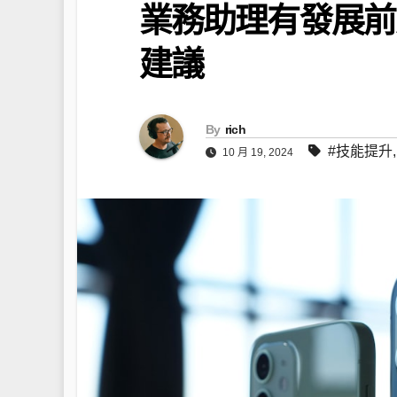
業務助理有發展前
建議
By
rich
#技能提升
10 月 19, 2024