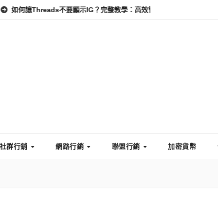
hreads不要顯示IG？完整教學：高效管理你的線上隱私與數據安全
社群行銷
網路行銷
聯盟行銷
加密貨幣