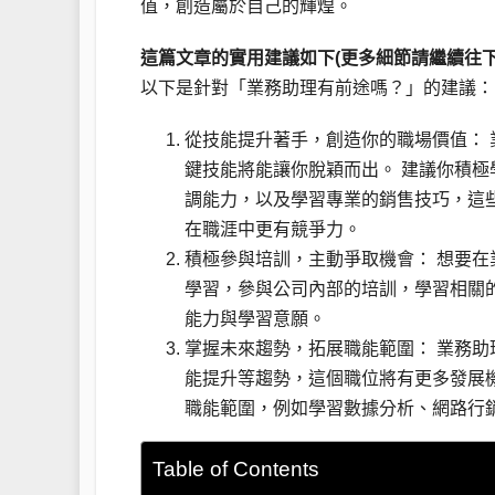
值，創造屬於自己的輝煌。
這篇文章的實用建議如下(更多細節請繼續往下
以下是針對「業務助理有前途嗎？」的建議：
從技能提升著手，創造你的職場價值：
鍵技能將能讓你脫穎而出。 建議你積極
調能力，以及學習專業的銷售技巧，這
在職涯中更有競爭力。
積極參與培訓，主動爭取機會： 想要
學習，參與公司內部的培訓，學習相關
能力與學習意願。
掌握未來趨勢，拓展職能範圍： 業務
能提升等趨勢，這個職位將有更多發展
職能範圍，例如學習數據分析、網路行
Table of Contents