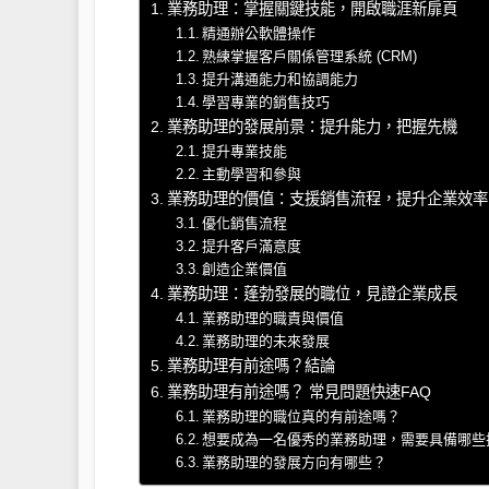
業務助理：掌握關鍵技能，開啟職涯新扉頁
精通辦公軟體操作
熟練掌握客戶關係管理系統 (CRM)
提升溝通能力和協調能力
學習專業的銷售技巧
業務助理的發展前景：提升能力，把握先機
提升專業技能
主動學習和參與
業務助理的價值：支援銷售流程，提升企業效率
優化銷售流程
提升客戶滿意度
創造企業價值
業務助理：蓬勃發展的職位，見證企業成長
業務助理的職責與價值
業務助理的未來發展
業務助理有前途嗎？結論
業務助理有前途嗎？ 常見問題快速FAQ
業務助理的職位真的有前途嗎？
想要成為一名優秀的業務助理，需要具備哪些
業務助理的發展方向有哪些？