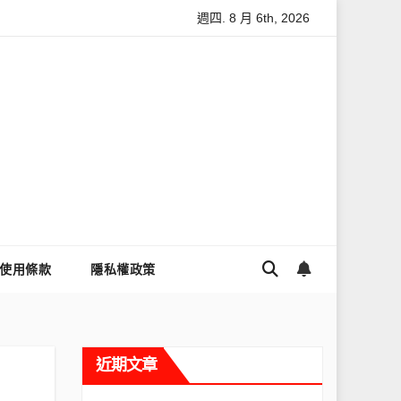
週四. 8 月 6th, 2026
怎麼讓Threads流量變多？高效提升流量的完整教學
為什麼大
使用條款
隱私權政策
近期文章