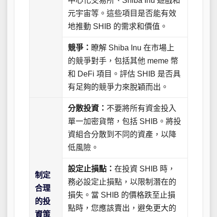
中心化交易所、Shiba Inu 遊戲和
元宇宙等。這些項目是否能有效
地推動 SHIB 的需求和價值。
競爭：
瞭解 Shiba Inu 在市場上
的競爭對手，包括其他 meme 幣
和 DeFi 項目。評估 SHIB 是否具
有足夠的競爭力來脫穎而出。
分散投資：
不要將所有資金投入
單一加密貨幣，包括 SHIB。將投
資組合分散到不同的資產，以降
低風險。
設定止損點：
在投資 SHIB 時，
制定
務必設定止損點，以限制潛在的
合理
損失。當 SHIB 的價格跌至止損
的投
點時，您應該賣出，避免更大的
資策