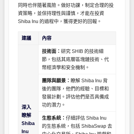
同時也伴隨著風險。做好功課，制定合理的投
資策略，並保持理性與謹慎，才能在投資
Shiba Inu 的過程中，獲得更好的回報。
建議
內容
技術面：
研究 SHIB 的技術細
節，包括其底層區塊鏈技術、代
幣經濟學和安全機制。
團隊與願景：
瞭解 Shiba Inu 背
後的團隊，他們的經驗、目標和
發展計劃。評估他們是否具備成
功的潛力。
深入
瞭解
生態系統：
仔細評估 Shiba Inu
Shiba
的生態系統，包括 ShibaSwap 去
Inu