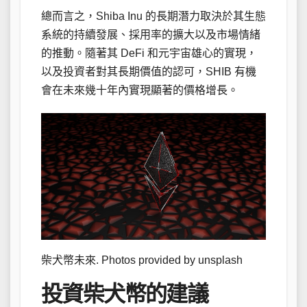
總而言之，Shiba Inu 的長期潛力取決於其生態
系統的持續發展、採用率的擴大以及市場情緒
的推動。隨著其 DeFi 和元宇宙雄心的實現，
以及投資者對其長期價值的認可，SHIB 有機
會在未來幾十年內實現顯著的價格增長。
柴犬幣未來. Photos provided by unsplash
投資柴犬幣的建議