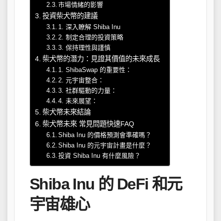
市場情緒的影響
投資柴犬幣的建議
1. 深入瞭解 Shiba Inu
2. 制定合理的投資策略
3. 保持理性與謹慎
柴犬幣的潛力：見證其價值的未來成長
1. ShibaSwap 的重要性：
2. 元宇宙整合：
3. 社群驅動的力量：
4. 未來展望：
柴犬幣未來結論
柴犬幣未來 常見問題快速FAQ
Shiba Inu 的價格預測會準確嗎？
Shiba Inu 的元宇宙計畫是什麼？
投資 Shiba Inu 有什麼風險？
Shiba Inu 的 DeFi 和元
宇宙雄心