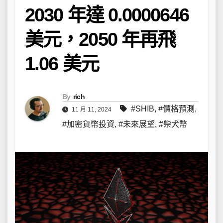
2030 年達 0.0000646
美元，2050 年再飛
1.06 美元
By
rich
#SHIB
,
#價格預測
,
11 月 11, 2024
#加密貨幣投資
,
#未來展望
,
#柴犬幣