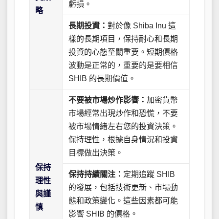
虧損。
略
長期投資：
對於像 Shiba Inu 這
樣的長期項目，保持耐心和長期
投資的心態至關重要。短期價格
波動是正常的，重要的是要相信
SHIB 的長期價值。
不要被市場炒作影響：
加密貨幣
市場經常出現炒作和恐慌，不要
被市場情緒左右您的投資決策。
保持理性，根據自身情況和投資
目標做出決策。
保持
保持持續關注：
定期追蹤 SHIB
理性
的發展，包括技術更新、市場動
與謹
態和政策變化。這些因素都可能
慎
影響 SHIB 的價格。