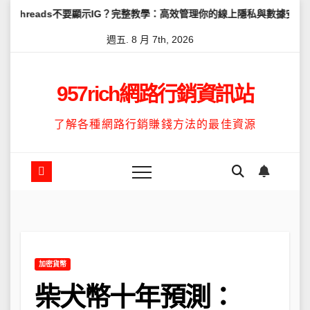
Skip
不要顯示IG？完整教學：高效管理你的線上隱私與數據安全
怎麼讓Th
to
週五. 8 月 7th, 2026
content
957rich網路行銷資訊站
了解各種網路行銷賺錢方法的最佳資源
加密貨幣
柴犬幣十年預測：