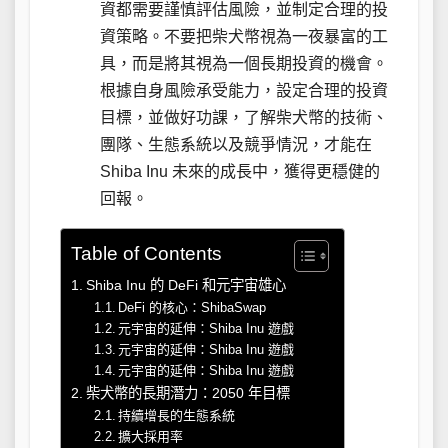
資都需要謹慎評估風險，並制定合理的投
資策略。不要把柴犬幣視為一夜暴富的工
具，而是將其視為一個長期投資的機會。
根據自身風險承受能力，設定合理的投資
目標，並做好功課，了解柴犬幣的技術、
團隊、生態系統以及競爭情況，才能在
Shiba Inu 未來的成長中，獲得更穩健的
回報。
Table of Contents
Shiba Inu 的 DeFi 和元宇宙雄心
DeFi 的核心：ShibaSwap
元宇宙的延伸：Shiba Inu 遊戲
元宇宙的延伸：Shiba Inu 遊戲
元宇宙的延伸：Shiba Inu 遊戲
柴犬幣的長期潛力：2050 年目標
持續增長的生態系統
擴大採用率