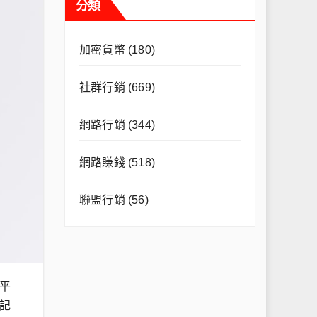
分類
加密貨幣
(180)
社群行銷
(669)
網路行銷
(344)
網路賺錢
(518)
聯盟行銷
(56)
平
記