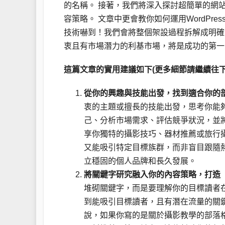
的名稱。 接著，我們將深入探討超簡單的網
容策略。 文章中更會教你如何運用WordPr
技術嚇到！我們會將整個架設過程拆解成明確
衷且有市場潛力的利基市場，將是成功的第一
這篇文章的實用建議如下(更多細節請繼續往下
從你的興趣與技能出發，找到適合你的
衷的主題或擅長的技能出發，思考你能
己、分析市場需求、評估競爭狀況，並
享你獨特的攝影技巧、器材推薦或旅行
又能吸引特定目標族群，而非盲目跟隨
立穩固的個人品牌和長久發展。
將關鍵字研究融入你的內容策略，打造
堆砌關鍵字，而是要理解你的目標讀者
到能吸引目標讀者，且有潛在流量的關
說，如果你寫的是關於攝影教學的部落