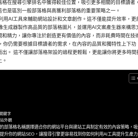
落格在搜尋引擎排名中獲得較佳位置，吸引更多相關的目標讀者
這也是區別一般部落格與高獲利部落格的重要策略之一。
利用AI工具來輔助網站設計和文章創作。這不僅能提升效率，更
圖像生成器製作高品質的部落格圖片，並運用AI文案產生器來構思
間和精力，讓你專注於創造更有價值的內容，而非耗費時間在技
代，你仍需要根據目標讀者的需求，在內容的品質和獨特性上下功
而出。 這不僅讓部落格架設的過程更輕鬆，更能讓你將更多時間
上。
關鍵字
網站外觀
的部落格名稱選擇適合你的網站平台與建站工具制定有效的內容策略，吸
提升你的網站SEO，讓搜尋引擎更容易找到你如何利用AI工具提升生產力