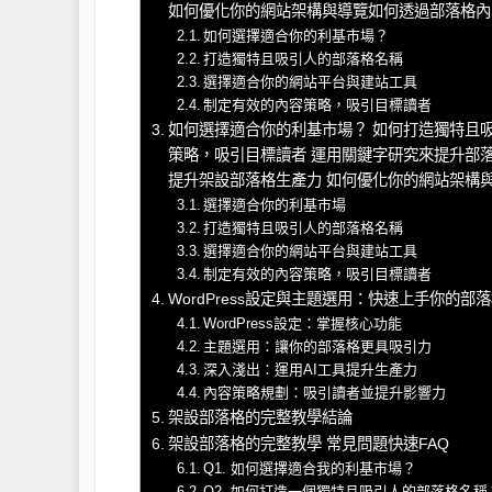
如何優化你的網站架構與導覽如何透過部落格內
如何選擇適合你的利基市場？
打造獨特且吸引人的部落格名稱
選擇適合你的網站平台與建站工具
制定有效的內容策略，吸引目標讀者
如何選擇適合你的利基市場？ 如何打造獨特且
策略，吸引目標讀者 運用關鍵字研究來提升部落
提升架設部落格生產力 如何優化你的網站架構
選擇適合你的利基市場
打造獨特且吸引人的部落格名稱
選擇適合你的網站平台與建站工具
制定有效的內容策略，吸引目標讀者
WordPress設定與主題選用：快速上手你的部
WordPress設定：掌握核心功能
主題選用：讓你的部落格更具吸引力
深入淺出：運用AI工具提升生產力
內容策略規劃：吸引讀者並提升影響力
架設部落格的完整教學結論
架設部落格的完整教學 常見問題快速FAQ
Q1. 如何選擇適合我的利基市場？
Q2. 如何打造一個獨特且吸引人的部落格名稱