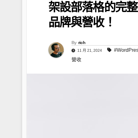
架設部落格的完整
品牌與營收！
By
rich
#WordPr
11 月 21, 2024
營收