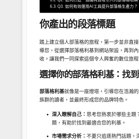
Q3. 如何有效運用AI工具提升部落格生產力？
你產出的段落標題
踏上建立個人部落格的旅程，第一步並非直接
導您，從選擇部落格利基到網站架設，再到內
收。讓我們一同探索這個令人興奮的數位旅程
選擇你的部落格利基：找到
部落格利基
就像是一座燈塔，引導您在浩瀚的
族群的讀者，並最終形成您的品牌特色。
深入瞭解自己：
思考您熱衷於哪些主題
題，有助於找到最適合您的利基。
市場需求分析：
不要只追逐熱門話題，