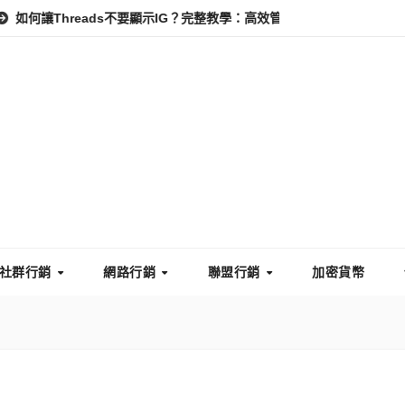
hreads不要顯示IG？完整教學：高效管理你的線上隱私與數據安全
社群行銷
網路行銷
聯盟行銷
加密貨幣