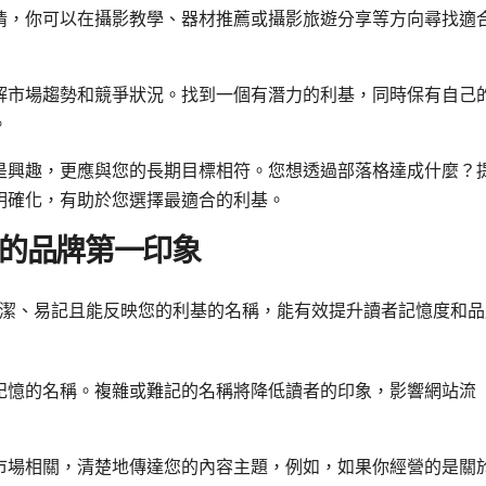
情，你可以在攝影教學、器材推薦或攝影旅遊分享等方向尋找適
解市場趨勢和競爭狀況。找到一個有潛力的利基，同時保有自己
。
是興趣，更應與您的長期目標相符。您想透過部落格達成什麼？
明確化，有助於您選擇最適合的利基。
的品牌第一印象
潔、易記且能反映您的利基的名稱，能有效提升讀者記憶度和品
記憶的名稱。複雜或難記的名稱將降低讀者的印象，影響網站流
市場相關，清楚地傳達您的內容主題，例如，如果你經營的是關