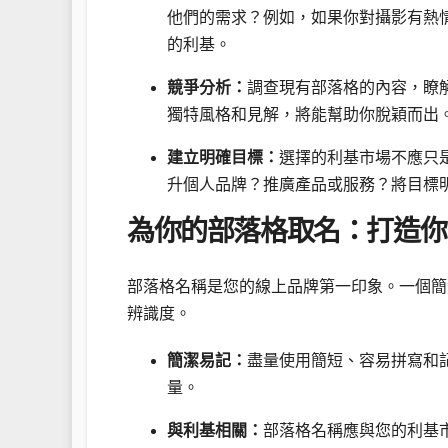
他們的需求？例如，如果你對攝影有熱
的利基。
競爭分析：
調查現有部落格的內容，瞭
獨特風格和見解，將能幫助你脫穎而出
建立明確目標：
選擇的利基市場不應只
升個人品牌？推廣產品或服務？將目標
為你的部落格取名：打造你
部落格名稱是您的線上品牌第一印象。一個簡
辨識度。
簡潔易記：
盡量使用簡短、容易拼寫和
量。
與利基相關：
部落格名稱應與您的利基