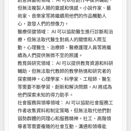
創意與藝術領域： AI 可以在創作中提供輔助，
但無法複製人類的靈感和情感。小說作家、藝
術家、音樂家等將繼續用他們的作品觸動人
心，激發人們的想像力。
醫療保健領域： AI 可以協助醫生進行診斷和治
療，但無法取代醫生對病人的關懷和人際互
動。心理醫生、治療師、醫療護理人員等將繼
續為人們提供無微不至的照護。
教育與研究領域： AI 可以提供教育資源和科研
輔助，但無法取代教師的教學熱情和研究者的
探索精神。心理學家、科學家、工程師、醫生
等需要不斷學習、創新和解決問題，AI 將成為
他們探索未知的得力助手。
社會服務與領導領域： AI 可以協助社會服務工
作者收集資料和制定策略，但無法取代他們對
弱勢群體的同理心和服務精神。社工、高階領
導者等需要複雜的社會互動、溝通和領導能