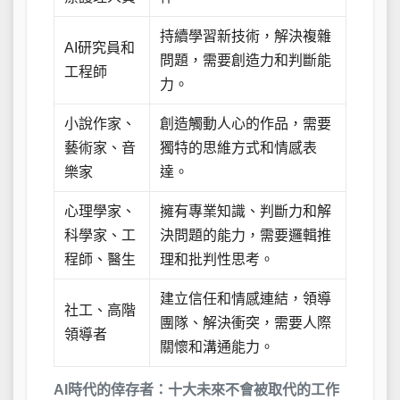
持續學習新技術，解決複雜
AI研究員和
問題，需要創造力和判斷能
工程師
力。
小說作家、
創造觸動人心的作品，需要
藝術家、音
獨特的思維方式和情感表
樂家
達。
心理學家、
擁有專業知識、判斷力和解
科學家、工
決問題的能力，需要邏輯推
程師、醫生
理和批判性思考。
建立信任和情感連結，領導
社工、高階
團隊、解決衝突，需要人際
領導者
關懷和溝通能力。
AI時代的倖存者：十大未來不會被取代的工作