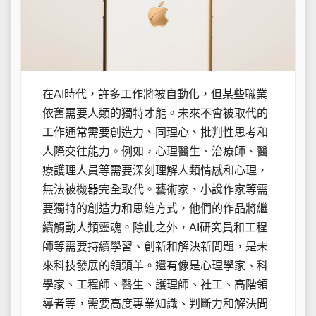
在AI時代，許多工作將被自動化，但某些職業
依舊需要人類的獨特才能。未來不會被取代的
工作通常需要創造力、同理心、批判性思考和
人際交往能力。例如，心理醫生、治療師、醫
療護理人員等需要深刻理解人類情感和心理，
無法被機器完全取代。藝術家、小說作家等需
要獨特的創造力和思維方式，他們的作品將繼
續觸動人類靈魂。除此之外，AI研究員和工程
師等需要持續學習、創新和解決新問題，是未
來科技發展的領頭羊。還有像是心理學家、科
學家、工程師、醫生、護理師、社工、高階領
導者等，需要高度專業知識、判斷力和解決問