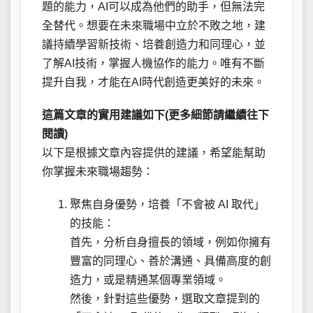
題的能力，AI可以成為他們的助手，但無法完
全替代。想要在未來職場中立於不敗之地，建
議持續學習新技術、培養創造力和同理心，並
了解AI技術，掌握人機協作的能力。唯有不斷
提升自我，才能在AI時代創造更美好的未來。
這篇文章的實用建議如下(更多細節請繼續往下
閱讀)
以下是根據文章內容提供的建議，希望能幫助
你掌握未來職場趨勢：
聚焦自身優勢，培養「不會被 AI 取代」
的技能：
首先，分析自身擅長的領域，例如你擁有
豐富的同理心、善於溝通、具備高度的創
造力，或是精通某個專業領域。
然後，針對這些優勢，選取文章提到的