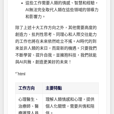
這些工作需要人類的情感、智慧和經驗，
AI無法完全取代人類在這些領域的領導力
和影響力。
除了上述十大工作方向之外，其他需要高度的
創造力、批判性思考、同理心和人際交往能力
的工作也將在未來依然屹立不搖。AI時代的到
來並非人類的末日，而是新的機遇。只要我們
不斷學習、提升自我，並擁抱科技，我們就能
與AI共舞，創造更美好的未來！
“`html
工作方向
主要特點
心理醫生、
理解人類情感和心理，提供
治療師、醫
個人化關懷，需要共情和陪
療護理人員
伴。