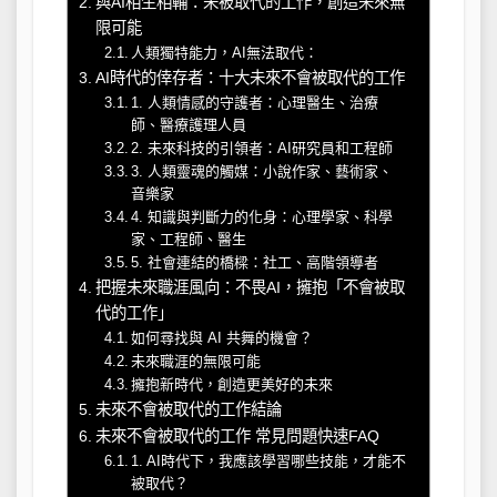
與AI相生相輔：未被取代的工作，創造未來無
限可能
人類獨特能力，AI無法取代：
AI時代的倖存者：十大未來不會被取代的工作
1. 人類情感的守護者：心理醫生、治療
師、醫療護理人員
2. 未來科技的引領者：AI研究員和工程師
3. 人類靈魂的觸媒：小說作家、藝術家、
音樂家
4. 知識與判斷力的化身：心理學家、科學
家、工程師、醫生
5. 社會連結的橋樑：社工、高階領導者
把握未來職涯風向：不畏AI，擁抱「不會被取
代的工作」
如何尋找與 AI 共舞的機會？
未來職涯的無限可能
擁抱新時代，創造更美好的未來
未來不會被取代的工作結論
未來不會被取代的工作 常見問題快速FAQ
1. AI時代下，我應該學習哪些技能，才能不
被取代？