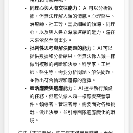
視角和情感共鳴。
同理心與人際交往能力：
AI 可以分析數
據，但無法理解人類的情感。心理醫生、
治療師、社工等，需要細緻的傾聽、同理
心，以及與人建立深厚連結的能力，這在
未來依然至關重要。
批判性思考與解決問題的能力：
AI 可以
提供數據和分析結果，但無法像人類一樣
做出複雜的判斷和決策。科學家、工程
師、醫生等，需要分析問題、解決問題，
並做出符合倫理和道德的選擇。
靈活應變與適應能力：
AI 擅長執行預設
的任務，但無法像人類一樣應變突發事
件。領導者、管理者等，需要面對各種挑
戰、做出決策，並引導團隊適應變化的環
境。