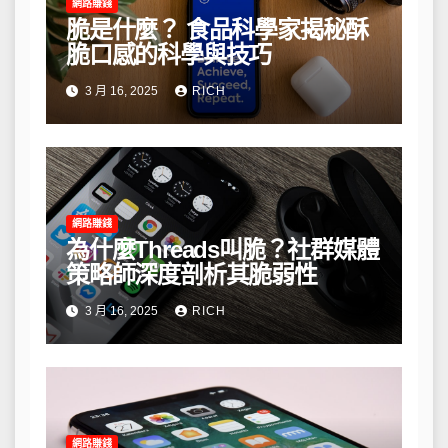
網路賺錢
脆是什麼？ 食品科學家揭秘酥
脆口感的科學與技巧
3 月 16, 2025
RICH
網路賺錢
為什麼Threads叫脆？社群媒體
策略師深度剖析其脆弱性
3 月 16, 2025
RICH
網路賺錢