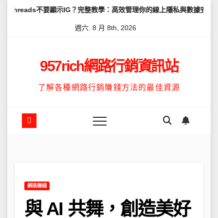
Skip
s不要顯示IG？完整教學：高效管理你的線上隱私與數據安全
怎麼讓Th
to
週六. 8 月 8th, 2026
content
957rich網路行銷資訊站
了解各種網路行銷賺錢方法的最佳資源
網路賺錢
與 AI 共舞，創造美好