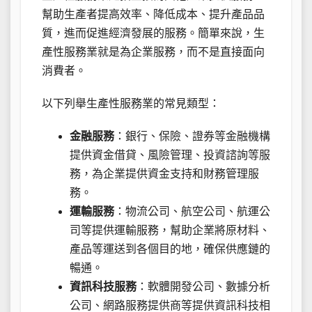
幫助生產者提高效率、降低成本、提升產品品
質，進而促進經濟發展的服務。簡單來說，生
產性服務業就是為企業服務，而不是直接面向
消費者。
以下列舉生產性服務業的常見類型：
金融服務
：銀行、保險、證券等金融機構
提供資金借貸、風險管理、投資諮詢等服
務，為企業提供資金支持和財務管理服
務。
運輸服務
：物流公司、航空公司、航運公
司等提供運輸服務，幫助企業將原材料、
產品等運送到各個目的地，確保供應鏈的
暢通。
資訊科技服務
：軟體開發公司、數據分析
公司、網路服務提供商等提供資訊科技相