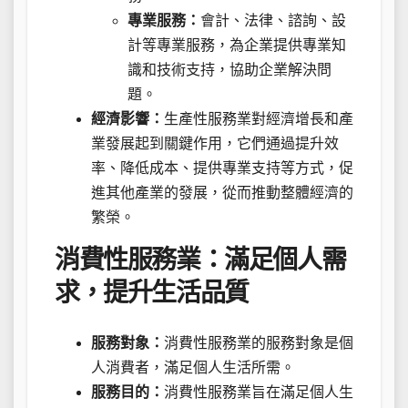
專業服務：
會計、法律、諮詢、設
計等專業服務，為企業提供專業知
識和技術支持，協助企業解決問
題。
經濟影響：
生產性服務業對經濟增長和產
業發展起到關鍵作用，它們通過提升效
率、降低成本、提供專業支持等方式，促
進其他產業的發展，從而推動整體經濟的
繁榮。
消費性服務業：滿足個人需
求，提升生活品質
服務對象：
消費性服務業的服務對象是個
人消費者，滿足個人生活所需。
服務目的：
消費性服務業旨在滿足個人生