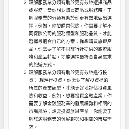
理解服務業分類有助於更有效地選擇商品
或服務：當你想要購買商品或服務時，了
解服務業的分類有助於你更有效地做出選
擇。例如，你想購買保險，你需要了解不
同保險公司的服務類型和服務品質，才能
選擇最適合自己的方案；你想購買旅遊產
品，你需要了解不同旅行社提供的旅遊服
務和產品特點，才能選擇最符合自身需求
的旅遊方式。
理解服務業分類有助於更有效地進行投
資： 想進行投資，你需要了解投資標的
所属的產業類型，才能更好地評估投資風
險和收益。例如，想要投資金融產業，你
需要了解金融服務業的發展趨勢和相關的
市場風險；想要投資旅遊產業，你需要了
解旅遊服務業的發展趨勢和相關的市場需
求。