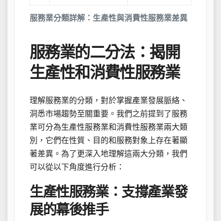
服務業分類詳解：生產性與消費性服務業差異
服務業的二分法：揭開
生產性和消費性服務業
理解服務業的分類，對於掌握產業發展脈絡、
洞悉市場趨勢至關重要。我們之前提到了服務
業可分為生產性服務業和消費性服務業兩大類
別，它們在性質、目的和服務對象上存在著顯
著差異。為了更深入地理解這兩大分類，我們
可以從以下角度進行分析：
生產性服務業：支撐產業發
展的幕後推手