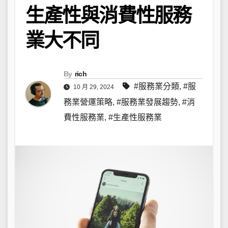
生產性與消費性服務
業大不同
By
rich
#服務業分類
,
#服
10 月 29, 2024
務業營運策略
,
#服務業發展趨勢
,
#消
費性服務業
,
#生產性服務業