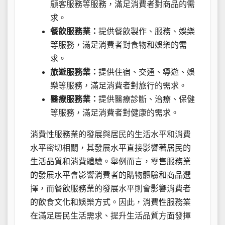
顧客服務等服務，滿足消費者對商品的需
求。
餐飲服務業：
提供餐飲製作、服務、娛樂
等服務，滿足消費者對食物和娛樂的需
求。
旅遊服務業：
提供住宿、交通、導遊、娛
樂等服務，滿足消費者對旅行的需求。
醫療服務業：
提供醫療診斷、治療、保健
等服務，滿足消費者對健康的需求。
消費性服務業的發展與居民的生活水平和消費
水平密切相關，其發展水平直接影響著居民的
生活品質和消費體驗。舉例而言，零售服務業
的發展水平會影響消費者的購物體驗和商品選
擇，而餐飲服務業的發展水平則會影響消費者
的飲食文化和娛樂方式。因此，消費性服務業
在滿足居民生活需求、提升生活品質方面發揮