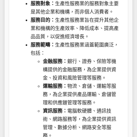
服務對象：
生產性服務業的服務對象主要
是其他企業和機構，而非個人消費者。
服務目的：
生產性服務業旨在提升其他企
業和機構的生產效率、降低成本、提高產
品品質，以促進經濟增長。
服務範疇：
生產性服務業涵蓋範圍廣泛，
包括：
金融服務：
銀行、證券、保險等機
構提供的金融服務，為企業提供資
金、投資和風險管理等服務。
運輸服務：
物流、倉儲、運輸等服
務，為企業提供產品運輸、倉儲管
理和供應鏈管理等服務。
資訊服務：
電腦軟硬體、通訊技
術、網路服務等，為企業提供資訊
管理、數據分析、網路安全等服
務。