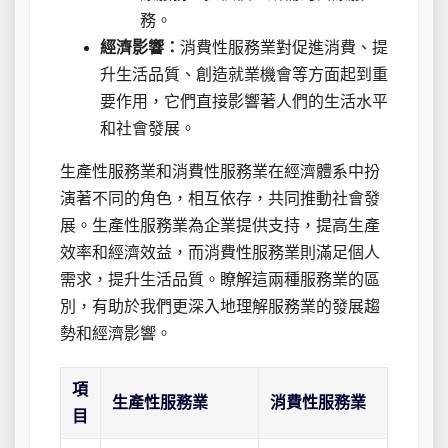
務。
經濟影響：
消費性服務業對促進消費、提
升生活品質、創造就業機會等方面起到重
要作用，它們直接影響著人們的生活水平
和社會發展。
生產性服務業和消費性服務業在經濟體系中扮
演著不同的角色，相互依存，共同推動社會發
展。生產性服務業為企業提供支持，提高生產
效率和經濟效益，而消費性服務業則滿足個人
需求，提升生活品質。瞭解這兩種服務業的區
別，有助於我們更深入地理解服務業的發展趨
勢和經濟影響。
項
生產性服務業
消費性服務業
目