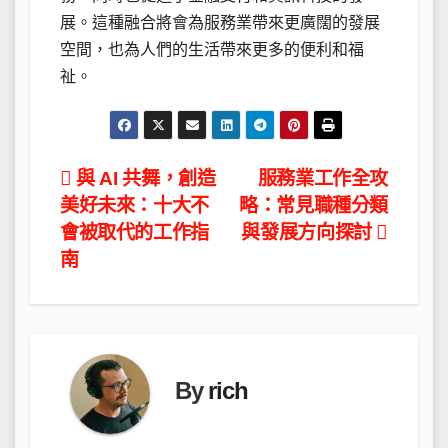
展。這種融合將會為服務業帶來更廣闊的發展
空間，也為人們的生活帶來更多的便利和福
祉。
文
與 AI 共舞，創造
服務業工作全攻
美好未來：十大不
略：常見職種分類
章
會被取代的工作指
與發展方向探討
導
南
覽
By
rich