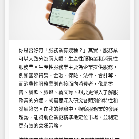
你是否好奇「服務業有幾種？」其實，服務業
可以大致分為兩大類：生產性服務業和消費性
服務業。生產性服務業主要為企業提供服務，
例如國際貿易、金融、保險、法律、會計等，
而消費性服務業則直接面向消費者，像是零
售、餐飲、旅遊、藝文等。想要更深入了解服
務業的分類，就需要深入研究各類別的特性和
發展趨勢。在我的經驗中，觀察服務業的發展
趨勢，能幫助企業更精準地定位市場，並制定
更有效的營運策略。