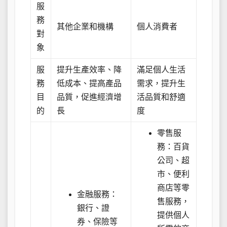
服
務
其他企業和機構
個人消費者
對
象
服
提升生產效率、降
滿足個人生活
務
低成本、提高產品
需求，提升生
目
品質，促進經濟增
活品質和舒適
的
長
度
零售服
務：百貨
公司、超
市、便利
商店等零
金融服務：
售服務，
銀行、證
提供個人
券、保險等