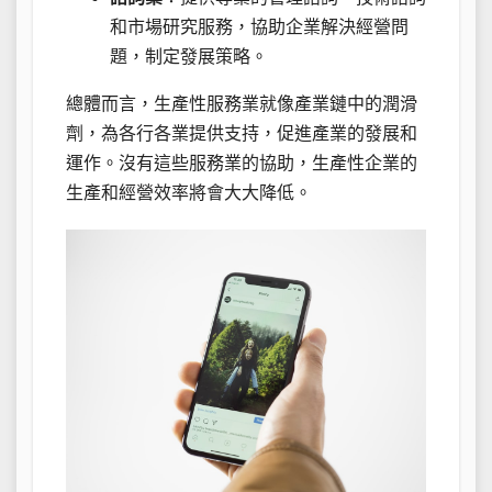
和市場研究服務，協助企業解決經營問
題，制定發展策略。
總體而言，生產性服務業就像產業鏈中的潤滑
劑，為各行各業提供支持，促進產業的發展和
運作。沒有這些服務業的協助，生產性企業的
生產和經營效率將會大大降低。