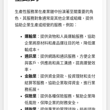
生產性服務業在產業鏈中扮演著至關重要的角
色，其服務對象通常是其他企業或組織，提供
協助企業生產或經營的服務，例如：
運輸業
：提供貨物和人員運輸服務，協助
企業將原材料和產品運往目的地，降低運
輸成本。
通訊業
：提供網路和通訊服務，方便企業
與客戶、供應商和員工溝通，提高運營效
率。
金融業
：提供資金貸款、投資理財和支付
結算等服務，協助企業取得資金，進行業
務拓展。
保險業
：提供各種保險服務，幫助企業降
低風險，保障企業的財務安全。
諮詢業
：提供專業的管理諮詢、技術諮詢