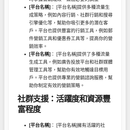
[平台名稱]
： [平台名稱]提供多種流量生
成策略，例如內容行銷、社群行銷和搜尋
引擎優化等，幫助你吸引更多的潛在客
戶。平台也提供豐富的行銷工具，例如郵
件營銷工具和優惠券工具等，提高你的營
銷效率。
[平台名稱]
： [平台名稱]提供了多種流量
生成工具，例如廣告投放平台和社群媒體
管理工具等，幫助你有效地觸達目標用
戶。平台也提供專業的營銷諮詢服務，幫
助你制定有效的營銷策略。
社群支援：活躍度和資源豐
富程度
[平台名稱]
： [平台名稱]擁有活躍的社