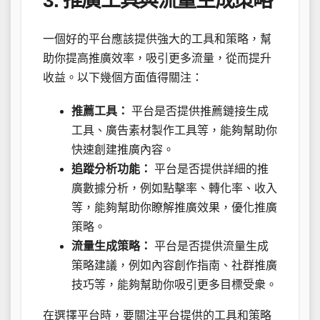
3. 推廣工具與流量生成策略
一個好的平台應該提供強大的工具和策略，幫
助你提高推廣效率，吸引更多流量，從而提升
收益。以下幾個方面值得關注：
推薦工具：
平台是否提供推薦鏈接生成
工具、廣告素材製作工具等，能夠幫助你
快速創建推廣內容。
追蹤分析功能：
平台是否提供詳細的推
廣數據分析，例如點擊率、轉化率、收入
等，能夠幫助你瞭解推廣效果，優化推廣
策略。
流量生成策略：
平台是否提供流量生成
策略建議，例如內容創作指南、社群推廣
技巧等，能夠幫助你吸引更多目標受衆。
在選擇平台時，要關注平台提供的工具和策略