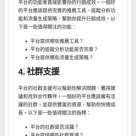
平台的功能會直接影響你的行銷成效。一個好
的平台應該提供完善的推薦工具、追蹤分析功
能和流量生成策略，幫助你提升行銷成效。以
下是一些值得關注的功能：
平台提供哪些推薦工具？
平台的追蹤分析功能是否完善？
平台提供哪些流量生成策略？
4. 社群支援
平台的社群支援可以幫助你解決問題、獲得建
議和找到合作夥伴。一個好的平台應該擁有活
躍的社群，並提供豐富的資源，幫助你快速成
長。以下是一些值得關注的指標：
平台的社群是否活躍？
平台提供哪些社群資源？