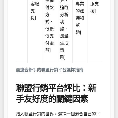
多種
具、
客服
專業
服支
付款
追蹤
支
的建
援]
方
分析
援]
議和
式、
功
幫
低最
能、
助]
低支
流量
付金
生成
額]
策
略]
最適合新手的聯盟行銷平台選擇指南
聯盟行銷平台評比：新
手友好度的關鍵因素
踏入聯盟行銷的世界，選擇一個適合自己的平