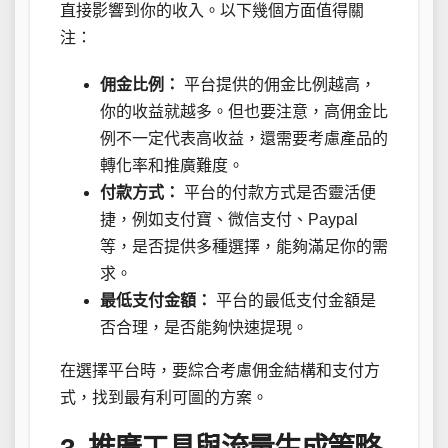
直接影響到你的收入。以下幾個方面值得關
注：
佣金比例：
平台提供的佣金比例越高，
你的收益就越多。但也要注意，高佣金比
例不一定代表高收益，還需要考慮產品的
轉化率和推廣難度。
付款方式：
平台的付款方式是否靈活便
捷，例如支付寶、微信支付、Paypal
等，是否提供多種選擇，能夠滿足你的需
求。
最低支付金額：
平台的最低支付金額是
否合理，是否能夠快速提現。
在選擇平台時，要綜合考慮佣金結構和支付方
式，找到最有利可圖的方案。