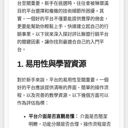
台至關重要。新手在挑選時，往往會被琳瑯滿
目的平台選擇和複雜的技術細節所困擾。其
實，一個好的平台不僅要能提供豐厚的佣金，
更要能幫助你輕鬆上手，快速建立起自己的行
銷事業。以下就來深入探討評比聯盟行銷平台
的關鍵因素，讓你找到最適合自己的入門平
台。
1. 易用性與學習資源
對於新手來說，平台的易用性至關重要。一個
好的平台應該提供清晰的界面、簡單的操作流
程，以及完善的教學資源。以下幾個方面可以
作為評估指標：
平台介面是否直觀易懂：
介面是否簡潔
明瞭，功能分類是否合理，操作流程是否