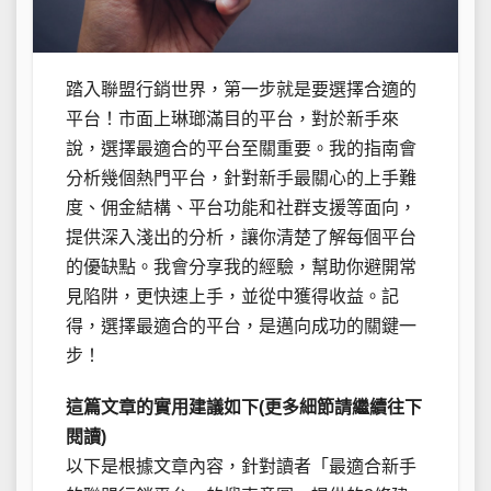
踏入聯盟行銷世界，第一步就是要選擇合適的
平台！市面上琳瑯滿目的平台，對於新手來
說，選擇最適合的平台至關重要。我的指南會
分析幾個熱門平台，針對新手最關心的上手難
度、佣金結構、平台功能和社群支援等面向，
提供深入淺出的分析，讓你清楚了解每個平台
的優缺點。我會分享我的經驗，幫助你避開常
見陷阱，更快速上手，並從中獲得收益。記
得，選擇最適合的平台，是邁向成功的關鍵一
步！
這篇文章的實用建議如下(更多細節請繼續往下
閱讀)
以下是根據文章內容，針對讀者「最適合新手