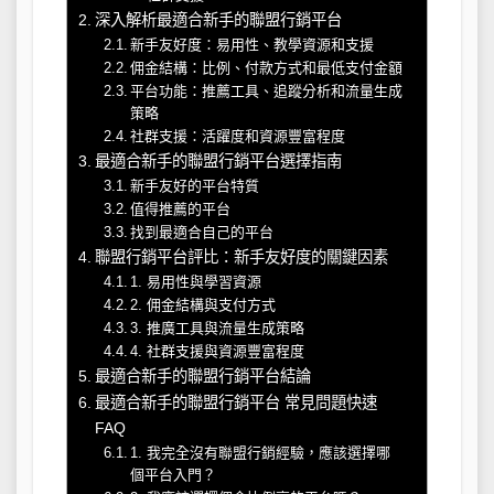
深入解析最適合新手的聯盟行銷平台
新手友好度：易用性、教學資源和支援
佣金結構：比例、付款方式和最低支付金額
平台功能：推薦工具、追蹤分析和流量生成
策略
社群支援：活躍度和資源豐富程度
最適合新手的聯盟行銷平台選擇指南
新手友好的平台特質
值得推薦的平台
找到最適合自己的平台
聯盟行銷平台評比：新手友好度的關鍵因素
1. 易用性與學習資源
2. 佣金結構與支付方式
3. 推廣工具與流量生成策略
4. 社群支援與資源豐富程度
最適合新手的聯盟行銷平台結論
最適合新手的聯盟行銷平台 常見問題快速
FAQ
1. 我完全沒有聯盟行銷經驗，應該選擇哪
個平台入門？