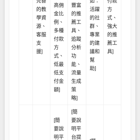
完善
如：
付款
高佣
豐富
的教
活躍
方
金比
的推
學資
的社
式、
例、
薦工
源、
群、
強大
多種
具、
客服
專業
的推
付款
追蹤
支
的建
薦工
方
分析
援]
議和
具]
式、
功
幫
低最
能、
助]
低支
流量
付金
生成
額]
策
略]
[簡
[簡
要說
要說
明平
明平
台提