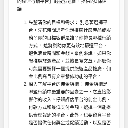
的聯盟行銷平台」的搜索意圖，提供的3條建
議：
先釐清你的目標和需求： 別急著選擇平
台，先花時間思考你想推廣什麼產品或服
務？你的目標客群是誰？你擅長哪種行銷
方式？ 這將幫助你更有效地篩選平台，
避免浪費時間和金錢。舉例來說，如果你
想推廣旅遊產品，並擅長寫文章，那麼你
可能需要選擇一個提供旅遊產品推廣、佣
金比例高且有文章發佈功能的平台。
深入了解平台的佣金結構： 佣金結構是
聯盟行銷中最重要的因素之一，它直接影
響你的收入。仔細評估平台的佣金比例、
付款方式和最低支付金額，選擇一個能提
供合理報酬的平台。此外，也要留意平台
是否提供任何獎金或促銷活動，以及是否