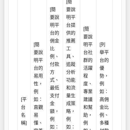
[簡
[簡
要說
要說
明平
明平
台提
[簡
台的
供的
要說
佣金
推薦
[簡
明平
[列
比
工
要說
台社
舉平
例、
具、
明平
群的
台的
付款
追蹤
台的
活躍
優
方
分析
易用
程
勢，
式、
功能
性，
度、
例
最低
和流
例
專業
如：
支付
量生
[平
如：
建議
高佣
金
成策
台
直觀
和幫
金比
額，
略，
名
易
助，
例、
例
例
稱]
懂、
例
多種
如：
如：