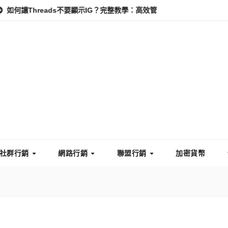
hreads不要顯示IG？完整教學：高效管理你的線上隱私與數據安全
社群行銷
網路行銷
聯盟行銷
加密貨幣