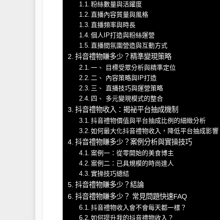
粉絲數量與活躍度
直播內容質量與風格
直播頻率與時長
個人IP打造與粉絲運營
直播間氛圍營造與互動方式
抖音禮物賺多少？精準變現策略
一、 目標受眾分析與精準定位
二、 內容策略與IP打造
三、 直播技巧與運營策略
四、 多元變現模式的整合
抖音禮物收入：揭祕平台抽成機制
抖音禮物價值與平台抽成比例的細緻分析
如何最大化抖音禮物收入，降低平台抽成影響
抖音禮物賺多少？案例分析與實操技巧
案例一：從零開始的美食博主
案例二：已具規模的時尚達人
實操技巧總結
抖音禮物賺多少？結論
抖音禮物賺多少？ 常見問題快速FAQ
抖音禮物收入會不會每天都一樣？
如何提升我的抖音禮物收入？