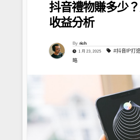
抖音禮物賺多少？
收益分析
By
rich
#抖音IP打
1 月 23, 2025
略