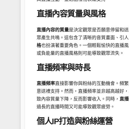
直播內容質量與風格
直播內容的質量
是決定觀眾是否願意停留和送
眾產生共鳴。這包含了清晰的音質畫面、引人
格
也扮演著重要角色。一個輕鬆愉快的直播風
或負能量的直播風格則可能導致觀眾流失。
直播頻率與時長
直播頻率
直接影響你與粉絲的互動機會。頻繁
意送禮支持。然而，直播頻率並非越高越好，
致內容質量下降，反而影響收入。同時，
直播
過長的直播時間又可能導致觀眾疲勞。
個人IP打造與粉絲運營