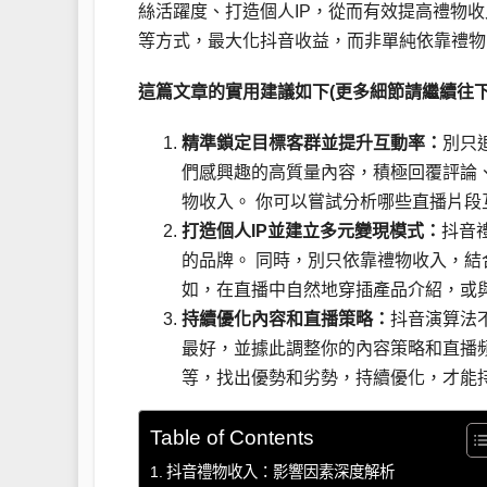
絲活躍度、打造個人IP，從而有效提高禮物
等方式，最大化抖音收益，而非單純依靠禮物
這篇文章的實用建議如下(更多細節請繼續往下
精準鎖定目標客群並提升互動率：
別只
們感興趣的高質量內容，積極回覆評論
物收入。 你可以嘗試分析哪些直播片
打造個人IP並建立多元變現模式：
抖音
的品牌。 同時，別只依靠禮物收入，
如，在直播中自然地穿插產品介紹，或
持續優化內容和直播策略：
抖音演算法
最好，並據此調整你的內容策略和直播
等，找出優勢和劣勢，持續優化，才能
Table of Contents
抖音禮物收入：影響因素深度解析