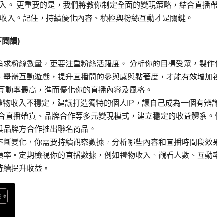
收入。 更重要的是，我們將教你制定全面的變現策略，結合直播
收入。記住，持續優化內容、積極與粉絲互動才是關鍵。
閱讀)
追求粉絲數量，更要注重粉絲活躍度。 分析你的目標受眾，製作
、舉辦互動遊戲，提升直播間的參與感與黏著度，才能有效增加
段互動率最高，進而優化你的直播內容及風格。
禮物收入不穩定，建議打造獨特的個人IP，讓自己成為一個有辨
結合直播帶貨、品牌合作等多元變現模式，建立穩定的收益體系。
與品牌方合作推出聯名商品。
不斷變化，你需要持續觀察數據，分析哪些內容和直播時間段效
頻率。定期檢視你的直播數據，例如禮物收入、觀看人數、互動
持續提升收益。