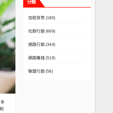
分類
加密貨幣
(180)
社群行銷
(669)
網路行銷
(344)
網路賺錢
(518)
聯盟行銷
(56)
等多
粉