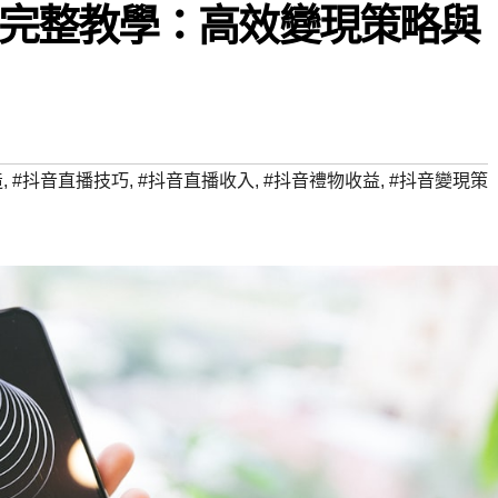
完整教學：高效變現策略與
造
,
#抖音直播技巧
,
#抖音直播收入
,
#抖音禮物收益
,
#抖音變現策