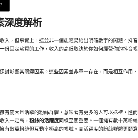
？
素深度解析
收入，但事實上，這並非一個能輕易給出明確數字的問題。抖音
一份固定薪資的工作，收入的高低取決於你如何經營你的抖音帳
探討影響其關鍵因素。這些因素並非單一存在，而是相互作用，
擁有龐大且活躍的粉絲群體，意味著有更多的人可以送禮，進而
收入一定高，
粉絲的活躍度
同樣至關重要。一個擁有數十萬粉絲
擁有數萬粉絲但互動率極高的帳號。高活躍度的粉絲群體更願意