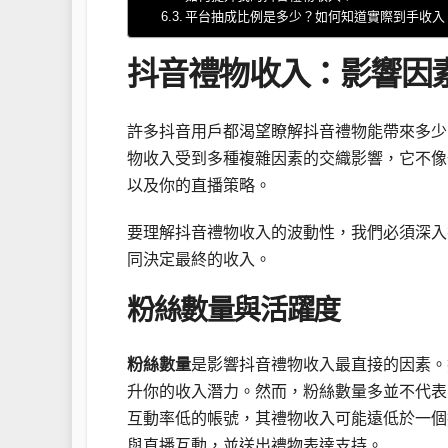
平台抽成比例是多少？如何知道實際到手收入
抖音禮物收入：影響因
許多抖音用戶都渴望瞭解抖音禮物能帶來多少
物收入受到多種複雜因素的交織影響，它不像
以及你的直播策略。
要理解抖音禮物收入的波動性，我們必須深入
同決定最終的收入。
粉絲數量與活躍度
粉絲數量
是影響抖音禮物收入最直接的因素。
升你的收入潛力。然而，粉絲數量多並不代表
互動率低的帳號，其禮物收入可能遠低於一個
與直播互動，並送出禮物表達支持。