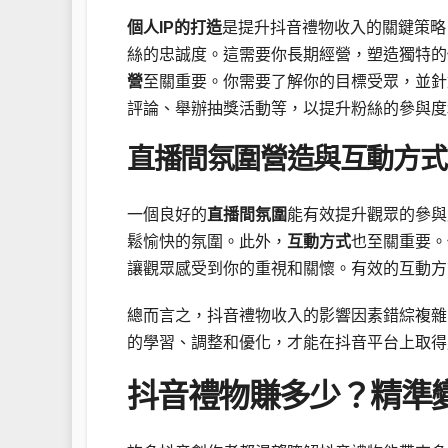
個人IP的打造
是提升抖音禮物收入的關鍵策略
絲的忠誠度。這需要你長期經營，塑造獨特的
營
至關重要。你需要了解你的目標受眾，並針
評論、舉辦抽獎活動等，以提升粉絲的參與度
直播間氛圍營造與互動方式
一個良好的
直播間氛圍
能有效提升觀眾的參與
鬆愉快的氛圍。此外，
互動方式
也至關重要。
讓觀眾感受到你的重視和關懷。有效的互動方
總而言之，抖音禮物收入的影響因素錯綜複雜
的學習、調整和優化，才能在抖音平台上取得
抖音禮物賺多少？精準