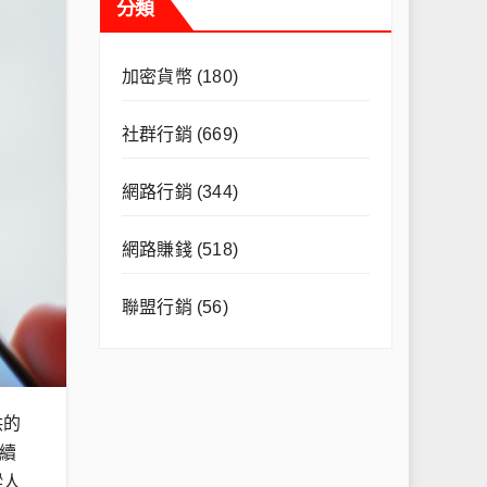
分類
加密貨幣
(180)
社群行銷
(669)
網路行銷
(344)
網路賺錢
(518)
聯盟行銷
(56)
供的
續
蹤人