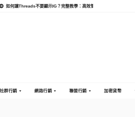
hreads不要顯示IG？完整教學：高效管理你的線上隱私與數據安全
社群行銷
網路行銷
聯盟行銷
加密貨幣