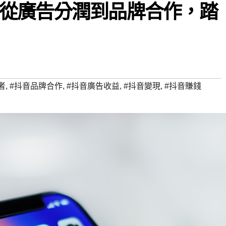
從廣告分潤到品牌合作，踏
者
,
#抖音品牌合作
,
#抖音廣告收益
,
#抖音變現
,
#抖音賺錢