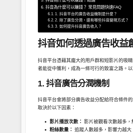
抖音為什麼可以賺錢？結論
抖音為什麼可以賺錢？ 常見問題快速FAQ
1. 抖音平台的廣告收益機制是什麼？
2. 除了廣告分潤，還有哪些抖音變現方式？
3. 如何提升抖音廣告收入？
抖音如何透過廣告收益
抖音平台憑藉其龐大的用戶群和短影片的吸睛
者能從中獲利，成為一條可行的致富之路。以
1. 抖音廣告分潤機制
抖音平台會將部分廣告收益分配給符合條件的
取決於以下因素：
影片播放次數：
影片被觀看次數越多，
粉絲數量：
追蹤人數越多，影響力越大