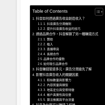
Table of Contents
抖音如何透過廣告收益創造收入？
1. 抖音廣告分潤機制
2. 提升抖音廣告收益的技巧
通過品牌合作，抖音解鎖了另一種賺錢方式
1. 贊助
2. 植入
3. 直播帶貨
4. 長期合作
品牌合作的優勢
如何吸引品牌合作
抖音賺錢管道多元，廣告分潤搶先了解
影響抖音廣告收入的關鍵因素
1. 粉絲數量與影響力
2. 內容質量與類型
3. 地區定位與受眾特徵
4. 帳戶真實性與信譽
5. 算法推薦與平台流量