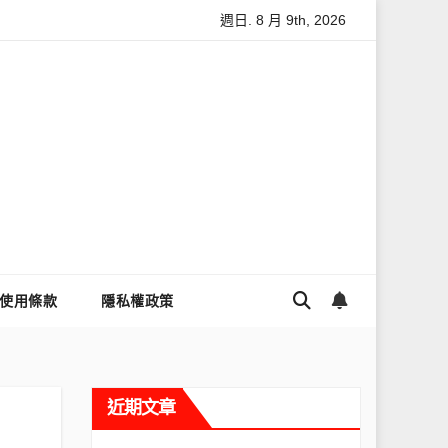
週日. 8 月 9th, 2026
怎麼讓Threads流量變多？高效提升流量的完整教學
為什麼大
使用條款
隱私權政策
近期文章