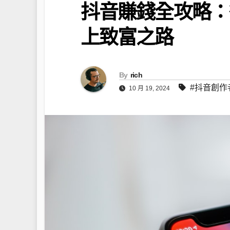
抖音賺錢全攻略：
上致富之路
By
rich
#抖音創作
10 月 19, 2024