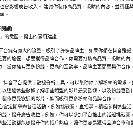
也會影響廣告收入。 建議你製作高品質、吸睛的內容，並積極
率。
閱讀)
」的意圖，提出的實用建議：
音平台擁有龐大的流量，吸引了許多品牌主。如果你想在抖音賺錢
重要的途徑。想要獲得品牌合作，你需要打造高品質、吸睛的內
力。當你擁有更多粉絲、更高的互動率，品牌主更願意與你合作
： 抖音平台提供了數據分析工具，可以幫助你了解粉絲的需求，
可以透過這些數據了解哪些類型的影片最受歡迎，以及粉絲喜歡
，製作更受歡迎的影片，進而吸引更多粉絲和品牌合作。
平台會定期舉辦各種活動，例如挑戰賽、直播等。積極參與這些活
粉絲，提升廣告收益。例如，你可以參加平台推出的話題挑戰賽
這些活動都能够提升你的帳戶熱度，讓你更容易獲得品牌合作和