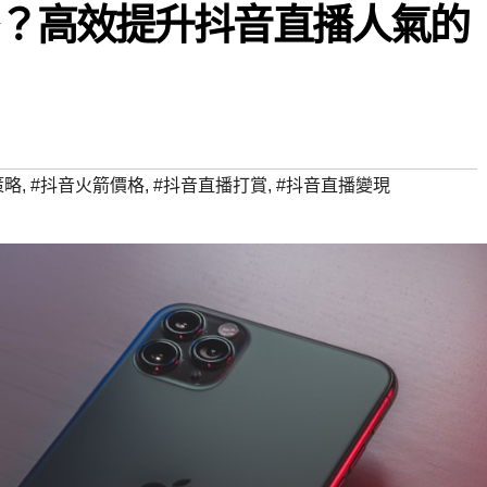
？高效提升抖音直播人氣的
策略
,
#抖音火箭價格
,
#抖音直播打賞
,
#抖音直播變現