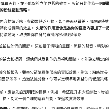
錢購買火箭，並不能保證立竿見影的效果。 火箭只能作為一個
輔
的粉絲互動策略
。
內容枯燥乏味、與觀眾缺乏互動，甚至畫面品質差，那麼即使獲
提轉化成實際的效益。
火箭的作用更像是為你的直播內容加了一
持續燃燒，取決於你自身的直播內容和經營策略。
並留住他們的關鍵。 這包括了清晰的畫面、流暢的聲音、精彩的
的留言和提問，讓他們感受到你的重視和關懷，才能建立穩定的
據分析報告，觀察火箭購買後帶來的實際效果，例如：粉絲增長
銷售額等等。 透過數據分析，你可以更精準地調整你的營運策略
買前，應該先設定明確的目標，例如：希望提升多少粉絲數、增加
和目標，制定一個合理的購買計劃，並追蹤實際效果。