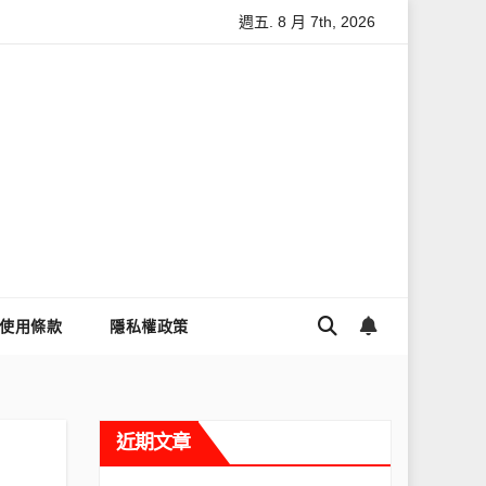
週五. 8 月 7th, 2026
與數據安全
怎麼讓Threads流量變多？高效提升流量的完整教學
使用條款
隱私權政策
近期文章