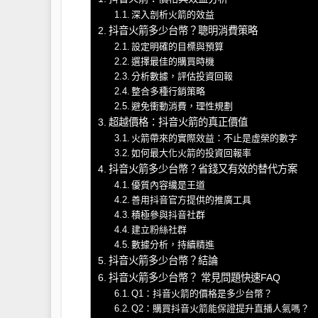
深入剖析火箭的效益
抖音火箭多少台幣？聰明消費策略
設定明確的目標與預算
選擇最佳的購買時機
分析數據，評估投資回報
整合多種行銷策略
避免衝動消費，理性規劃
超越價格：抖音火箭的真正價值
火箭帶來的實際效益：不止是虛榮的數字
如何最大化火箭的投資回報率
抖音火箭多少台幣？省錢又有效的替代方案
優質內容纔是王道
善用抖音官方提供的推廣工具
積極參與抖音社群
建立粉絲社群
數據分析，持續精進
抖音火箭多少台幣？結論
抖音火箭多少台幣？ 常見問題快速FAQ
Q1：抖音火箭的價格是多少台幣？
Q2：購買抖音火箭能保證提升直播人氣嗎？