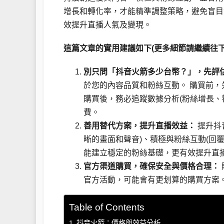
增長和轉化率，才能精準調整策略，避免盲目
效提升直播人氣及變現。
這篇文章的實用建議如下(更多細節請繼續往下
別只問「抖音火箭多少台幣？」，先評
於您的內容品質和粉絲互動。 購買前
購買後，務必追蹤數據分析(粉絲增長、
費。
善用替代方案，提升直播效益：
提升抖
晰的畫面和聲音)、積極與粉絲互動(回
能建立穩定的粉絲基礎，更有效提升直
官方渠道購買，確保安全與價格合理：
官方活動，可能會有更划算的購買方案
Table of Contents
抖音火箭：價格與效益分析