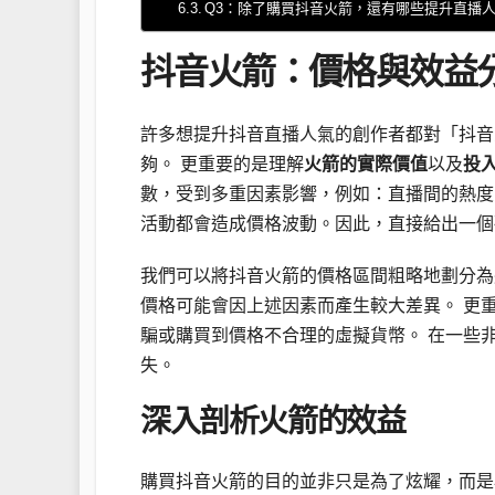
Q3：除了購買抖音火箭，還有哪些提升直播
抖音火箭：價格與效益
許多想提升抖音直播人氣的創作者都對「抖音
夠。 更重要的是理解
火箭的實際價值
以及
投
數，受到多重因素影響，例如：直播間的熱度
活動都會造成價格波動。因此，直接給出一個
我們可以將抖音火箭的價格區間粗略地劃分為
價格可能會因上述因素而產生較大差異。 更
騙或購買到價格不合理的虛擬貨幣。 在一些
失。
深入剖析火箭的效益
購買抖音火箭的目的並非只是為了炫耀，而是