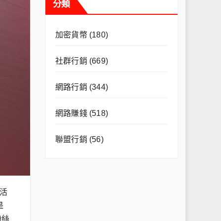
分類
加密貨幣
(180)
社群行銷
(669)
網路行銷
(344)
網路賺錢
(518)
聯盟行銷
(56)
活
是
粉絲