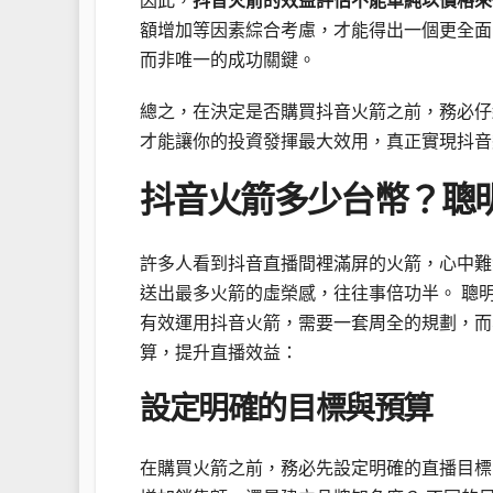
因此，
抖音火箭的效益評估不能單純以價格來
額增加等因素綜合考慮，才能得出一個更全面
而非唯一的成功關鍵。
總之，在決定是否購買抖音火箭之前，務必仔
才能讓你的投資發揮最大效用，真正實現抖音
抖音火箭多少台幣？聰
許多人看到抖音直播間裡滿屏的火箭，心中難
送出最多火箭的虛榮感，往往事倍功半。 聰
有效運用抖音火箭，需要一套周全的規劃，而
算，提升直播效益：
設定明確的目標與預算
在購買火箭之前，務必先設定明確的直播目標