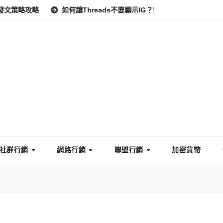
如何讓Threads不要顯示IG？完整教學：高效管理你的線上隱私
社群行銷
網路行銷
聯盟行銷
加密貨幣