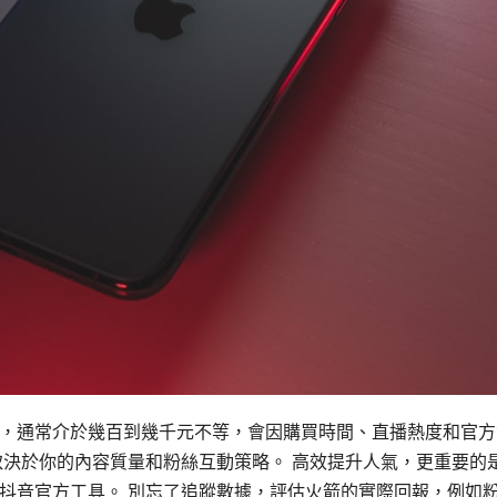
，通常介於幾百到幾千元不等，會因購買時間、直播熱度和官方
取決於你的內容質量和粉絲互動策略。 高效提升人氣，更重要的
抖音官方工具。 別忘了追蹤數據，評估火箭的實際回報，例如