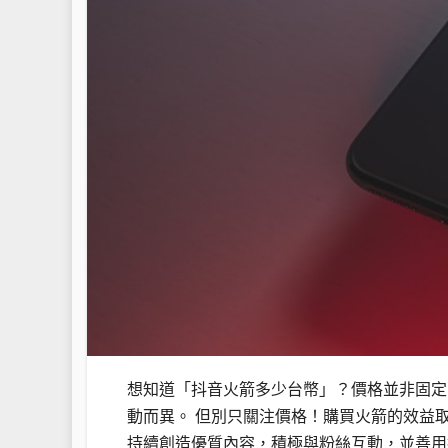
想知道「抖音火箭多少台幣」？價格並非固定
動而異。 但別只關注價格！購買火箭的效益
持續創造優質內容，積極與粉絲互動，並善用