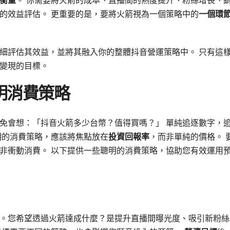
衡量
。 你需要將火箭的成本、直播間的熱度提升、粉絲增長、
的效益評估。 更重要的是，要將火箭視為一個策略中的
一個環
細評估其效益，並將其融入你的整體抖音營運策略中。 只有這
變現的目標。
明消費策略
免會想：「抖音火箭多少台幣？值得買嗎？」 單純追逐數字，
明的消費策略，應該將焦點放在
投資回報率
，而非單純的價格。 
非衝動消費。 以下提供一些聰明的消費策略，協助您有效運用
。您希望透過火箭達成什麼？是提升直播間曝光度、吸引新粉絲