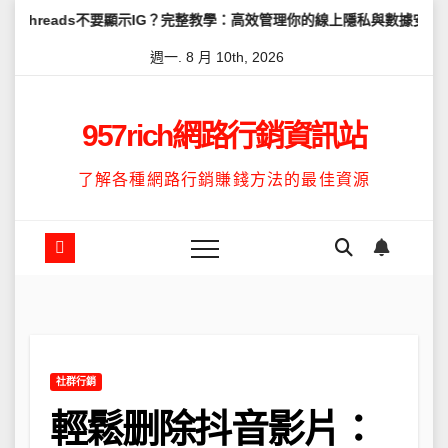
Skip
s不要顯示IG？完整教學：高效管理你的線上隱私與數據安全
怎麼讓Th
to
週一. 8 月 10th, 2026
content
957rich網路行銷資訊站
了解各種網路行銷賺錢方法的最佳資源
社群行銷
輕鬆删除抖音影片：