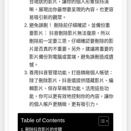
合現狀的影片，讓你的個人形象保持清
晰，展現出你最想要呈現的內容，也更容
易吸引新的觀眾。
避免誤刪！ 刪除前仔細確認，並備份重
要影片： 抖音刪除影片無法復原，所以
刪除前一定要三思，仔細確認要刪除的影
片是否真的不重要。另外，建議將重要的
影片備份到電腦或雲端，避免誤刪造成遺
憾。
善用抖音管理功能，打造精緻個人帳號：
除了刪除影片，抖音還提供隱藏影片、編
輯影片、保存草稿等功能。活用這些功
能，你可以更有效地控制你的內容，讓你
的個人帳戶更精緻，更有吸引力。
Table of Contents
刪除抖音影片的步驟