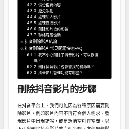
2. 備份重要內容
3. 避免誤刪
4. 處理私人影片
5. 處理直播影片
6. 刪除影片後的影響
7. 聯絡客服協助
抖音刪除影片結論
抖音刪除影片 常見問題快速FAQ
1. 我不小心刪除了抖音影片，可以恢復
嗎？
2. 刪除抖音影片會影響我的粉絲嗎？
3. 抖音影片管理功能有哪些？
刪除抖音影片的步驟
在抖音平台上，我們可能因為各種原因需要刪
除影片，例如影片內容不再符合個人需求、發
現影片中出現錯誤，或是想清空創作空間。以
下列出刪除抖音影片的六個步驟，方便您輕鬆