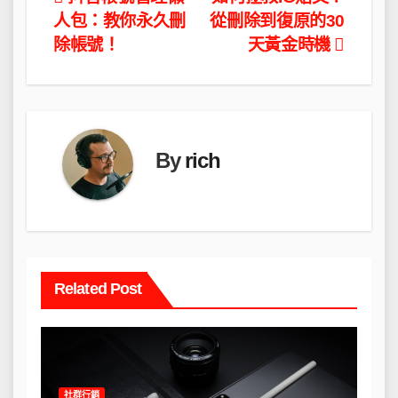
文
人包：教你永久刪
從刪除到復原的30
章
除帳號！
天黃金時機
導
覽
By
rich
Related Post
社群行銷