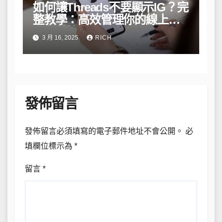
如何讓Threads不要顯示IG？完
整教學：高效管理你的線上隱
私與數據安全
3 月 16, 2025
RICH
發佈留言
發佈留言必須填寫的電子郵件地址不會公開。
必
填欄位標示為
*
留言
*