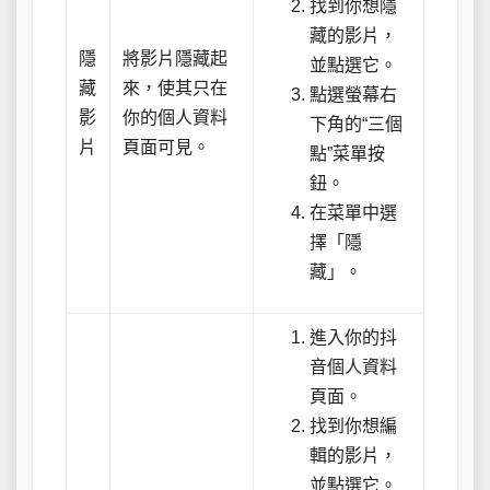
找到你想隱
藏的影片，
隱
將影片隱藏起
並點選它。
藏
來，使其只在
點選螢幕右
影
你的個人資料
下角的“三個
片
頁面可見。
點”菜單按
鈕。
在菜單中選
擇「隱
藏」。
進入你的抖
音個人資料
頁面。
找到你想編
輯的影片，
並點選它。