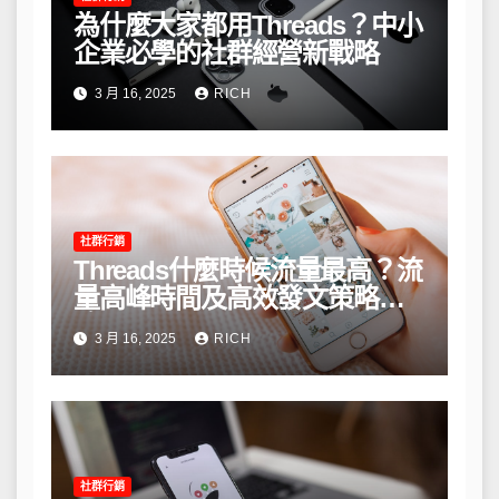
為什麼大家都用Threads？中小
企業必學的社群經營新戰略
3 月 16, 2025
RICH
社群行銷
Threads什麼時候流量最高？流
量高峰時間及高效發文策略攻
略
3 月 16, 2025
RICH
社群行銷