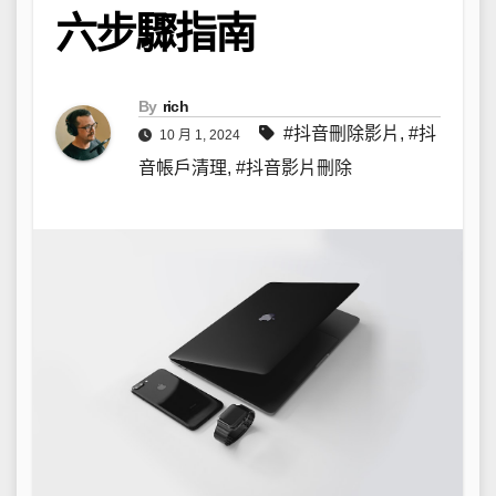
六步驟指南
By
rich
#抖音刪除影片
,
#抖
10 月 1, 2024
音帳戶清理
,
#抖音影片刪除