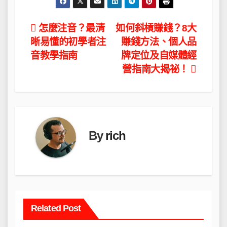
文
怎麼注音？最清
如何斜槓賺錢？8大
晰易懂的初學者注
賺錢方法、個人品
章
音教學指南
牌定位及自媒體經
導
營指南大揭祕！
覽
By
rich
Related Post