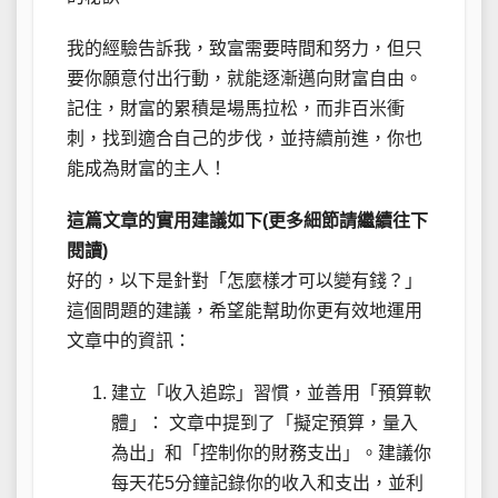
我的經驗告訴我，致富需要時間和努力，但只
要你願意付出行動，就能逐漸邁向財富自由。
記住，財富的累積是場馬拉松，而非百米衝
刺，找到適合自己的步伐，並持續前進，你也
能成為財富的主人！
這篇文章的實用建議如下(更多細節請繼續往下
閱讀)
好的，以下是針對「怎麼樣才可以變有錢？」
這個問題的建議，希望能幫助你更有效地運用
文章中的資訊：
建立「收入追踪」習慣，並善用「預算軟
體」： 文章中提到了「擬定預算，量入
為出」和「控制你的財務支出」。建議你
每天花5分鐘記錄你的收入和支出，並利