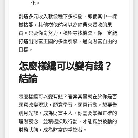
化。
創造多元收入就像種下多棵樹，即使其中一棵
樹枯萎，其他樹依然可以為你帶來豐收的果
實。只要你肯努力，積極尋找機會，你一定能
打造出財富王國的多重引擎，邁向財富自由的
目標。
怎麼樣纔可以變有錢？
結論
怎麼樣纔可以變有錢？答案其實就在於你是否
願意改變現狀，願意學習，願意行動。想要告
別月光族，成為財富主人，你需要掌握正確的
理財觀念，並積極採取行動，才能擺脫被動的
財務狀態，成為財富的掌控者。