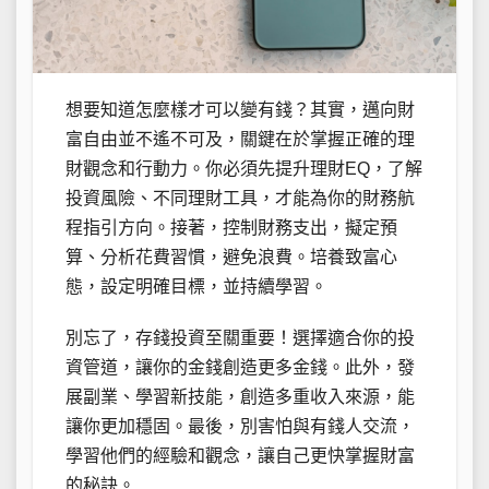
想要知道怎麼樣才可以變有錢？其實，邁向財
富自由並不遙不可及，關鍵在於掌握正確的理
財觀念和行動力。你必須先提升理財EQ，了解
投資風險、不同理財工具，才能為你的財務航
程指引方向。接著，控制財務支出，擬定預
算、分析花費習慣，避免浪費。培養致富心
態，設定明確目標，並持續學習。
別忘了，存錢投資至關重要！選擇適合你的投
資管道，讓你的金錢創造更多金錢。此外，發
展副業、學習新技能，創造多重收入來源，能
讓你更加穩固。最後，別害怕與有錢人交流，
學習他們的經驗和觀念，讓自己更快掌握財富
的秘訣。