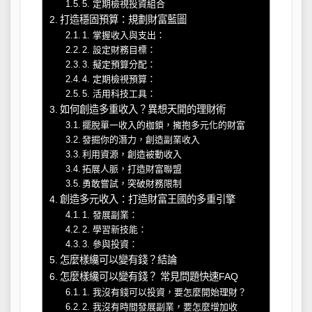
5. 定期檢視投資組合
打造穩固預算：規劃財富藍圖
1. 掌握收入與支出：
2. 設定財務目標：
3. 擬定預算分配：
4. 定期檢視預算：
5. 活用科技工具：
如何創造多重收入？異想天開的理財術
擺脫單一收入的枷鎖，擁抱多元化的財富
發掘你的潛力，創造副業收入
利用資源，創造被動收入
拓展人脈，打造財富聯盟
勇敢嘗試，突破財務限制
創造多元收入：打造財富王國的多重引擎
1. 發展副業：
2. 學習新技能：
3. 參與投資：
怎麼樣纔可以變有錢？結論
怎麼樣纔可以變有錢？ 常見問題快速FAQ
1. 我沒有錢可以投資，要怎麼開始理財？
2. 我沒有時間發展副業，要怎麼增加收