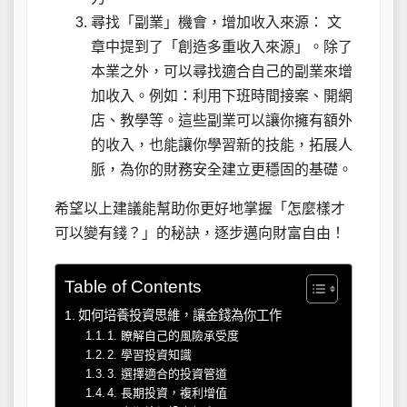
尋找「副業」機會，增加收入來源： 文
章中提到了「創造多重收入來源」。除了
本業之外，可以尋找適合自己的副業來增
加收入。例如：利用下班時間接案、開網
店、教學等。這些副業可以讓你擁有額外
的收入，也能讓你學習新的技能，拓展人
脈，為你的財務安全建立更穩固的基礎。
希望以上建議能幫助你更好地掌握「怎麼樣才
可以變有錢？」的秘訣，逐步邁向財富自由！
Table of Contents
如何培養投資思維，讓金錢為你工作
1. 瞭解自己的風險承受度
2. 學習投資知識
3. 選擇適合的投資管道
4. 長期投資，複利增值