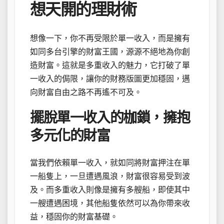
想天開的理財術
想像一下，你不再受限於單一收入，而是擁有
如同多台引擎的財富王國，源源不絕地為你創
造財富。這就是多重收入的魅力，它打破了單
一收入的侷限，讓你的財務版圖更加穩固，邁
向財富自由之路不再遙不可及。
擺脫單一收入的枷鎖，擁抱
多元化的財富
當我們依賴單一收入，就如同將財富押注在單
一船隻上，一旦遭遇風浪，財富很容易受到波
及。而多重收入則像是擁有多艘船，即使其中
一艘遭遇困境，其他船隻依然可以為你帶來收
益，穩固你的財富基礎。