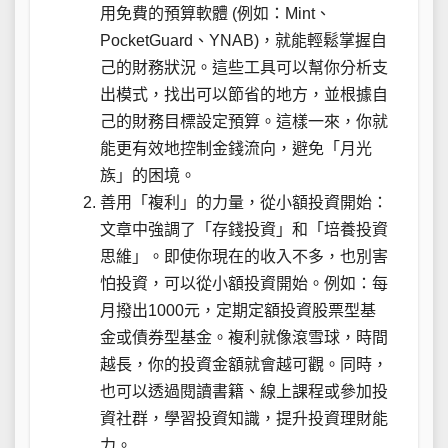
用免費的預算軟體 (例如：Mint、
PocketGuard、YNAB)，就能輕鬆掌握自
己的財務狀況。這些工具可以幫你分析支
出模式，找出可以節省的地方，並根據自
己的財務目標設定預算。這樣一來，你就
能更有效地控制金錢流向，避免「月光
族」的困境。
善用「複利」的力量，從小額投資開始：
文章中強調了「存錢投資」和「培養投資
思維」。即使你現在的收入不多，也別害
怕投資，可以從小額投資開始。例如：每
月撥出1000元，定期定額投資股票型基
金或債券型基金。複利就像滾雪球，時間
越長，你的投資金額就會越可觀。同時，
也可以透過閱讀書籍、線上課程或參加投
資社群，學習投資知識，提升投資理財能
力。