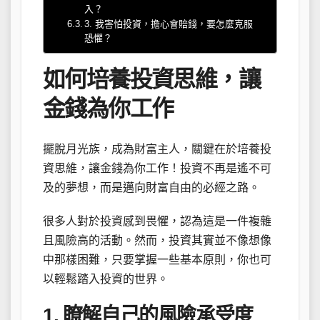
入？
3. 我害怕投資，擔心會賠錢，要怎麼克服
恐懼？
如何培養投資思維，讓
金錢為你工作
擺脫月光族，成為財富主人，關鍵在於培養投
資思維，讓金錢為你工作！投資不再是遙不可
及的夢想，而是邁向財富自由的必經之路。
很多人對於投資感到畏懼，認為這是一件複雜
且風險高的活動。然而，投資其實並不像想像
中那樣困難，只要掌握一些基本原則，你也可
以輕鬆踏入投資的世界。
1. 瞭解自己的風險承受度