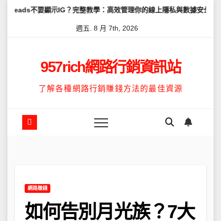
Skip
要顯示IG？完整教學：高效管理你的線上隱私與數據安全
怎麼讓Thr
to
週五. 8 月 7th, 2026
content
957rich網路行銷資訊站
了解各種網路行銷賺錢方法的最佳資源
網路賺錢
如何告別月光族？7大