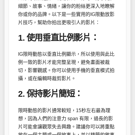
細節、故事、情緒，讓你的粉絲更深入地瞭解
你或你的品牌。以下是一些實用的IG限動放影
片技巧，幫助你拍出更吸引人的影片：
1. 使用垂直比例影片：
IG限時動態以垂直比例顯示，所以使用與此比
例一致的影片才能完整呈現，避免畫面被裁
切，影響觀感。你可以使用手機的垂直模式拍
攝，或在編輯時裁剪影片。
2. 保持影片簡短：
限時動態的影片通常較短，15秒左右最為理
想，因為人們的注意力 span 有限，過長的影
片可能會讓觀眾失去興趣。建議你可以將重點
放在一個主題或一個故事上，並以精簡的敘事