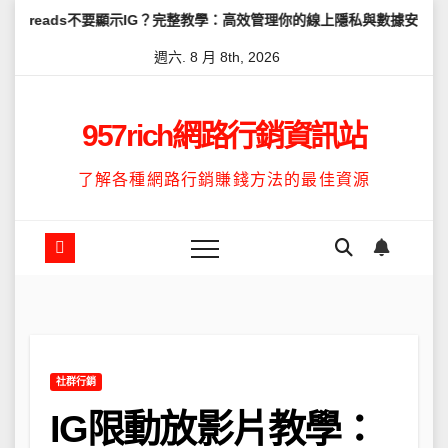
Skip
不要顯示IG？完整教學：高效管理你的線上隱私與數據安全
怎麼讓Th
to
週六. 8 月 8th, 2026
content
957rich網路行銷資訊站
了解各種網路行銷賺錢方法的最佳資源
社群行銷
IG限動放影片教學：