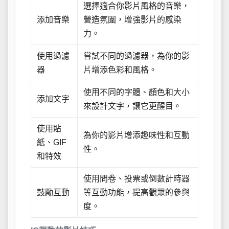
選擇適合你影片風格的音樂，
添加音樂
營造氛圍，增強影片的感染
力。
使用過濾
嘗試不同的過濾器，為你的影
器
片增添色彩和風格。
使用不同的字體、顏色和大小
添加文字
來設計文字，讓它更醒目。
使用貼
為你的影片增添趣味性和互動
紙、GIF
性。
和特效
使用問卷、投票或倒數計時器
鼓勵互動
等互動功能，提高觀眾的參與
度。