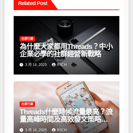
Related Post
社群行銷
為什麼大家都用Threads？中小
企業必學的社群經營新戰略
3 月 16, 2025
RICH
社群行銷
Threads什麼時候流量最高？流
量高峰時間及高效發文策略攻
略
3 月 16, 2025
RICH