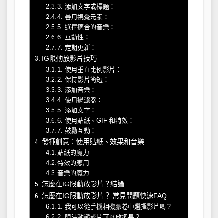
3. 添加文字或標題：
4. 善用視覺元素：
5. 選擇適合的音樂：
6. 互動性：
7. 定期更新：
IG限動放影片技巧
1. 使用垂直比例影片：
2. 保持影片簡短：
3. 添加音樂：
4. 使用過濾器：
5. 添加文字：
6. 使用貼紙、GIF 和特效：
7. 鼓勵互動：
發揮創意：使用貼紙、效果和音樂
貼紙的魔力
特效的應用
音樂的魔力
怎麼在IG限動放影片？結論
怎麼在IG限動放影片？ 常見問題快速FAQ
1. 我可以從手機相機膠卷中選擇影片嗎？
2. 限時動態影片可以放多長？