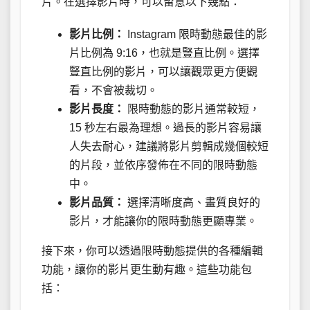
片。在選擇影片時，可以留意以下幾點：
影片比例：
Instagram 限時動態最佳的影
片比例為 9:16，也就是豎直比例。選擇
豎直比例的影片，可以讓觀眾更方便觀
看，不會被裁切。
影片長度：
限時動態的影片通常較短，
15 秒左右最為理想。過長的影片容易讓
人失去耐心，建議將影片剪輯成幾個較短
的片段，並依序發佈在不同的限時動態
中。
影片品質：
選擇清晰度高、畫質良好的
影片，才能讓你的限時動態更顯專業。
接下來，你可以透過限時動態提供的各種編輯
功能，讓你的影片更生動有趣。這些功能包
括：