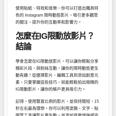
使用貼紙、特效和音樂，你可以打造出獨具特
色的 Instagram 限時動態影片，吸引更多觀眾
的關注，提升你的互動率和影響力。
怎麼在IG限動放影片？
結論
學會怎麼在IG限動放影片，可以讓你輕鬆分享
精彩片段，與粉絲互動，讓你的限時動態更生
動有趣！從選擇影片、編輯工具到添加創意元
素，只要掌握這些技巧，就能輕鬆拍出吸睛的
IG限動影片，讓你的帳戶更具吸引力。
記得，使用豎直比例的影片，並保持簡短，15
秒左右最為理想。你可以利用塗鴉、文字、貼
圖等工具讓影片更生動，並添加音樂增強感染