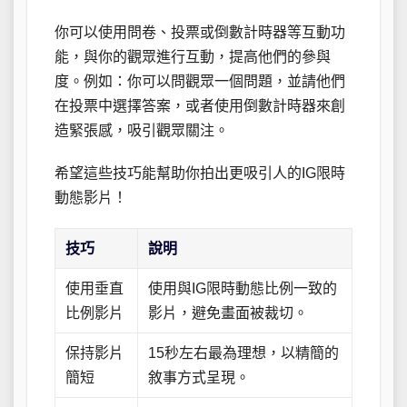
你可以使用問卷、投票或倒數計時器等互動功
能，與你的觀眾進行互動，提高他們的參與
度。例如：你可以問觀眾一個問題，並請他們
在投票中選擇答案，或者使用倒數計時器來創
造緊張感，吸引觀眾關注。
希望這些技巧能幫助你拍出更吸引人的IG限時
動態影片！
技巧
說明
使用垂直
使用與IG限時動態比例一致的
比例影片
影片，避免畫面被裁切。
保持影片
15秒左右最為理想，以精簡的
簡短
敘事方式呈現。