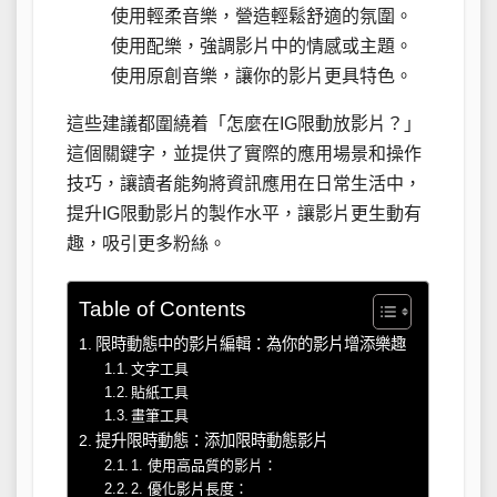
使用輕柔音樂，營造輕鬆舒適的氛圍。
使用配樂，強調影片中的情感或主題。
使用原創音樂，讓你的影片更具特色。
這些建議都圍繞着「怎麼在IG限動放影片？」
這個關鍵字，並提供了實際的應用場景和操作
技巧，讓讀者能夠將資訊應用在日常生活中，
提升IG限動影片的製作水平，讓影片更生動有
趣，吸引更多粉絲。
Table of Contents
限時動態中的影片編輯：為你的影片增添樂趣
文字工具
貼紙工具
畫筆工具
提升限時動態：添加限時動態影片
1. 使用高品質的影片：
2. 優化影片長度：