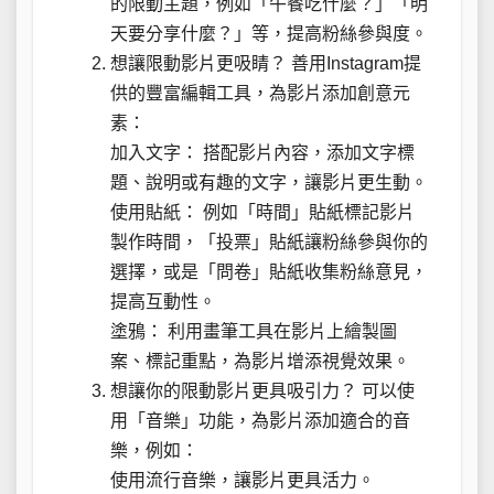
的限動主題，例如「午餐吃什麼？」「明
天要分享什麼？」等，提高粉絲參與度。
想讓限動影片更吸睛？ 善用Instagram提
供的豐富編輯工具，為影片添加創意元
素：
加入文字： 搭配影片內容，添加文字標
題、說明或有趣的文字，讓影片更生動。
使用貼紙： 例如「時間」貼紙標記影片
製作時間，「投票」貼紙讓粉絲參與你的
選擇，或是「問卷」貼紙收集粉絲意見，
提高互動性。
塗鴉： 利用畫筆工具在影片上繪製圖
案、標記重點，為影片增添視覺效果。
想讓你的限動影片更具吸引力？ 可以使
用「音樂」功能，為影片添加適合的音
樂，例如：
使用流行音樂，讓影片更具活力。