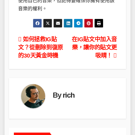
使用自己的音樂，但記得要確保你擁有使用該
音樂的權利。
文
如何拯救IG貼
在IG貼文中加入音
文？從刪除到復原
樂，讓你的貼文更
章
的30天黃金時機
吸睛！
導
覽
By
rich