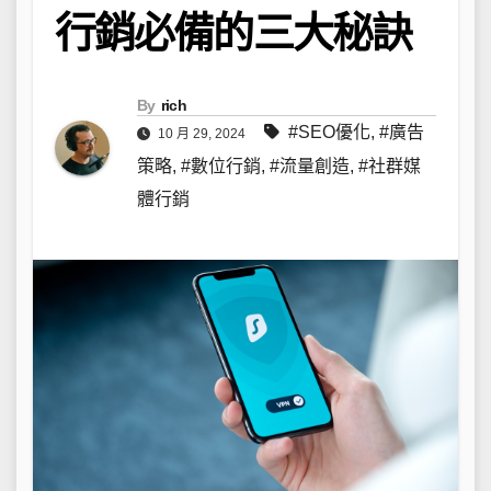
行銷必備的三大秘訣
By
rich
#SEO優化
,
#廣告
10 月 29, 2024
策略
,
#數位行銷
,
#流量創造
,
#社群媒
體行銷