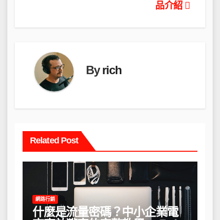
導
品介紹
覽
By
rich
Related Post
網路行銷
什麼是流量密碼？中小企業電