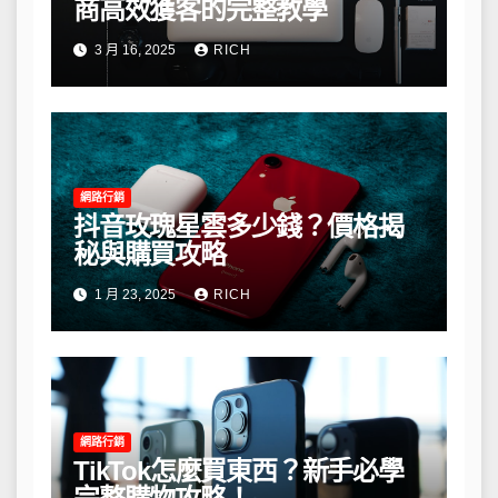
商高效獲客的完整教學
3 月 16, 2025
RICH
網路行銷
抖音玫瑰星雲多少錢？價格揭
秘與購買攻略
1 月 23, 2025
RICH
網路行銷
TikTok怎麼買東西？新手必學