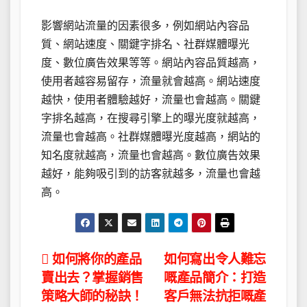
影響網站流量的因素很多，例如網站內容品
質、網站速度、關鍵字排名、社群媒體曝光
度、數位廣告效果等等。網站內容品質越高，
使用者越容易留存，流量就會越高。網站速度
越快，使用者體驗越好，流量也會越高。關鍵
字排名越高，在搜尋引擎上的曝光度就越高，
流量也會越高。社群媒體曝光度越高，網站的
知名度就越高，流量也會越高。數位廣告效果
越好，能夠吸引到的訪客就越多，流量也會越
高。
文
如何將你的產品
如何寫出令人難忘
賣出去？掌握銷售
嘅產品簡介：打造
章
策略大師的秘訣！
客戶無法抗拒嘅產