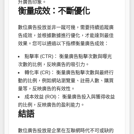
升廣告印象。
衡量成效：不斷優化
數位廣告投放並非一蹴可幾，需要持續追蹤廣
告成效，並根據數據進行優化，才能達到最佳
效果。您可以通過以下指標衡量廣告成效：
點擊率 (CTR)： 衡量廣告點擊次數與曝光
次數的比例，反映廣告的吸引力。
轉化率 (CR)： 衡量廣告點擊次數與最終行
動的比例，例如網站瀏覽量、註冊人數、購買
量等，反映廣告的有效性。
成本效益 (ROI)： 衡量廣告投入與獲得收益
的比例，反映廣告的盈利能力。
結語
數位廣告投放是企業在互聯網時代不可或缺的