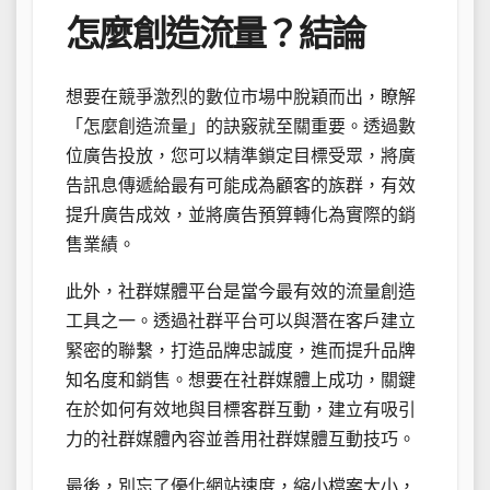
怎麼創造流量？結論
想要在競爭激烈的數位市場中脫穎而出，瞭解
「怎麼創造流量」的訣竅就至關重要。透過數
位廣告投放，您可以精準鎖定目標受眾，將廣
告訊息傳遞給最有可能成為顧客的族群，有效
提升廣告成效，並將廣告預算轉化為實際的銷
售業績。
此外，社群媒體平台是當今最有效的流量創造
工具之一。透過社群平台可以與潛在客戶建立
緊密的聯繫，打造品牌忠誠度，進而提升品牌
知名度和銷售。想要在社群媒體上成功，關鍵
在於如何有效地與目標客群互動，建立有吸引
力的社群媒體內容並善用社群媒體互動技巧。
最後，別忘了優化網站速度，縮小檔案大小，