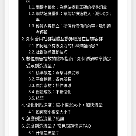
度
關鍵字優化：為網站找到正確的搜尋詞彙
網站速度優化：讓網站快速載入，減少跳出
率
優質內容建立：提供有價值的內容，吸引讀
者停留
如何善用社群媒體互動獲取潛在目標客群
如何建立有吸引力的社群媒體內容？
社群媒體互動技巧
數位廣告投放的終極指南：如何透過精準鎖定
受眾創造流量？
精準鎖定：直擊目標受眾
平台選擇：各有所長
廣告素材：抓住眼球
衡量成效：不斷優化
結語
優化網站速度：縮小檔案大小，加快流量
如何縮小檔案大小？
怎麼創造流量？結論
怎麼創造流量？ 常見問題快速FAQ
什麼是流量？