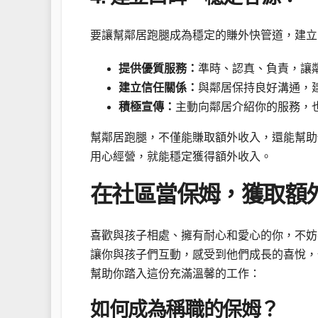
要讓幫鄰居跑腿成為穩定的賺外快管道，建立
提供優質服務：
準時、認真、負責，讓
建立信任關係：
與鄰居保持良好溝通，
積極宣傳：
主動向鄰居介紹你的服務，
幫鄰居跑腿，不僅能賺取額外收入，還能幫助
用心經營，就能穩定獲得額外收入。
在社區當保姆，獲取額
喜歡與孩子相處、擁有耐心和愛心的你，不妨
讓你與孩子們互動，感受到他們成長的喜悅，
幫助你踏入這份充滿溫馨的工作：
如何成為稱職的保姆？