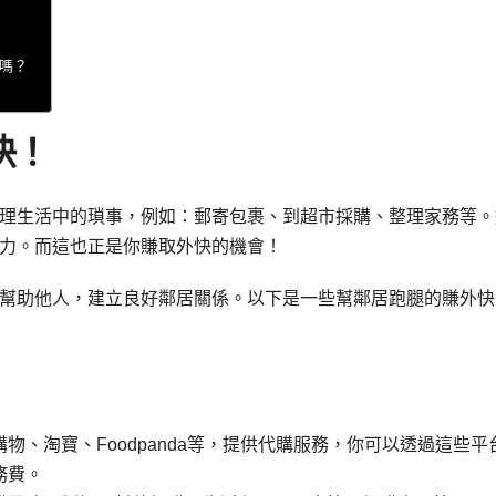
間嗎？
快！
理生活中的瑣事，例如：郵寄包裹、到超市採購、整理家務等。
力。而這也正是你賺取外快的機會！
幫助他人，建立良好鄰居關係。以下是一些幫鄰居跑腿的賺外快
物、淘寶、Foodpanda等，提供代購服務，你可以透過這些平
務費。