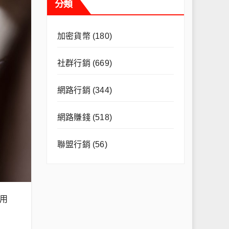
分類
加密貨幣
(180)
社群行銷
(669)
網路行銷
(344)
網路賺錢
(518)
聯盟行銷
(56)
用