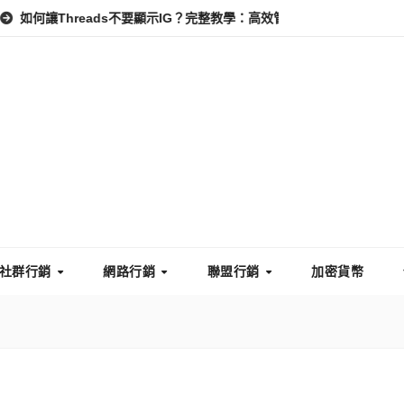
hreads不要顯示IG？完整教學：高效管理你的線上隱私與數據安全
社群行銷
網路行銷
聯盟行銷
加密貨幣