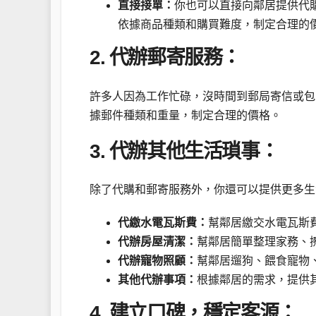
直接接單：
你也可以直接向鄰居提供代
依據商品種類和購買難度，制定合理的
2. 代辦郵寄服務：
許多人因為工作忙碌，沒時間到郵局寄信或包
據郵件種類和重量，制定合理的價格。
3. 代辦其他生活瑣事：
除了代購和郵寄服務外，你還可以提供更多生
代繳水電瓦斯費：
幫鄰居繳交水電瓦斯
代辦房屋清潔：
幫鄰居簡單整理家務、
代辦寵物照顧：
幫鄰居遛狗、餵食寵物
其他代辦事項：
根據鄰居的需求，提供
4. 建立口碑，穩定客源：