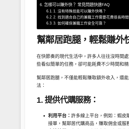
怎樣可以賺外快？ 常見問題快速FAQ
1. 沒有特殊技能可以賺外快嗎？
2. 找到適合自己的兼職工作需要花費很長時
3. 如何確保兼職工作安全可靠？
幫鄰居跑腿，輕鬆賺外
在快節奏的現代生活中，許多人往往沒時間處
些看似簡單的任務，卻可能耗費不少時間和精
幫鄰居跑腿，不僅能輕鬆賺取額外收入，還能
法：
1. 提供代購服務：
利用平台：
許多線上平台，例如：蝦皮購
接單，幫鄰居代購商品，賺取佣金或服