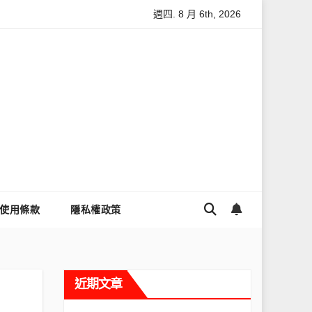
週四. 8 月 6th, 2026
怎麼讓Threads流量變多？高效提升流量的完整教學
為什麼大家
使用條款
隱私權政策
近期文章