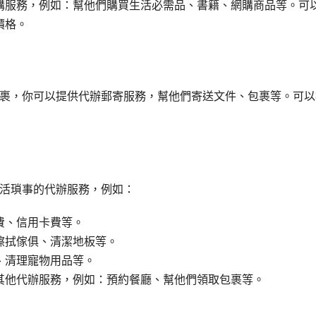
購服務，例如：幫他們購買生活必需品、書籍、網購商品等。可
價格。
裹，你可以提供代辦郵寄服務，幫他們寄送文件、包裹等。可以
活瑣事的代辦服務，例如：
費、信用卡費等。
擦拭傢俱、清潔地板等。
、清理寵物用品等。
其他代辦服務，例如：預約餐廳、幫他們領取包裹等。