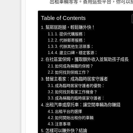
出租車輛等等。善用這些平台，你可以
Table of Contents
幫鄰居跑腿，輕鬆賺外快！
1. 提供代購服務：
2. 代辦郵寄服務：
3. 代辦其他生活瑣事：
4. 建立口碑，穩定客源：
在社區當保姆，獲取額外收入並幫助孩子成長
如何成為稱職的保姆？
如何找到保姆工作？
替屋主看家：成為臨時居家守護者
成為臨時居家守護者的優勢：
如何找到看家工作機會？
成為稱職的臨時居家守護者：
出租汽車或摩托車：讓空閒車輛為你賺錢
出租平台的選擇
如何開始出租你的車輛
注意事項
怎樣可以賺外快？結論