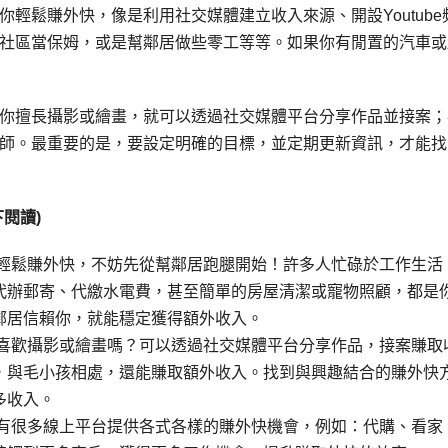
輕鬆賺外快，像是利用社交媒體建立收入來源、開設Youtube
社區當保姆，或是幫鄰居做些零工等等。如果你有閒置的汽車或
你擅長攝影或繪畫，就可以透過社交媒體平台分享作品並接案；
師。最重要的是，要設定明確的目標，並定期更新資訊，才能找
閱讀)
想輕鬆賺外快，不妨先從幫鄰居跑腿開始！許多人忙碌於工作生活
代辦郵寄、代繳水電費，甚至簡單的房屋清潔或寵物照顧，都是
鄰居信賴你，就能穩定獲得額外收入。
 喜歡攝影或繪畫嗎？可以透過社交媒體平台分享作品，接案賺取
，與毛小孩相處，還能賺取額外收入。找到與興趣結合的賺外快
多收入。
在有很多線上平台提供各式各樣的賺外快機會，例如：代購、看家