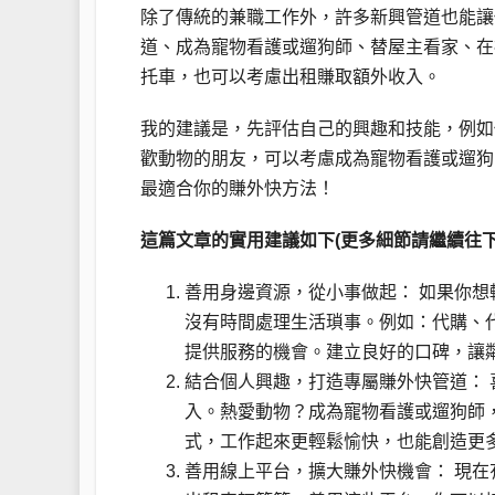
除了傳統的兼職工作外，許多新興管道也能讓你
道、成為寵物看護或遛狗師、替屋主看家、在
托車，也可以考慮出租賺取額外收入。
我的建議是，先評估自己的興趣和技能，例如
歡動物的朋友，可以考慮成為寵物看護或遛狗
最適合你的賺外快方法！
這篇文章的實用建議如下(更多細節請繼續往下
善用身邊資源，從小事做起： 如果你
沒有時間處理生活瑣事。例如：代購、
提供服務的機會。建立良好的口碑，讓
結合個人興趣，打造專屬賺外快管道：
入。熱愛動物？成為寵物看護或遛狗師
式，工作起來更輕鬆愉快，也能創造更
善用線上平台，擴大賺外快機會： 現