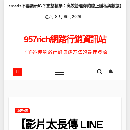
Skip
不要顯示IG？完整教學：高效管理你的線上隱私與數據安全
怎麼讓Th
to
週六. 8 月 8th, 2026
content
957rich網路行銷資訊站
了解各種網路行銷賺錢方法的最佳資源
社群行銷
【影片太長傳 LINE