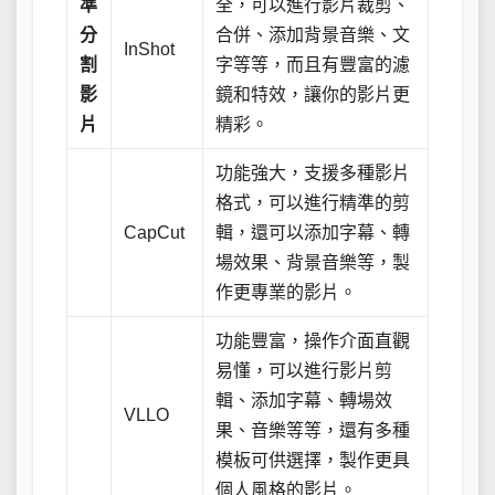
準
全，可以進行影片裁剪、
分
合併、添加背景音樂、文
InShot
割
字等等，而且有豐富的濾
影
鏡和特效，讓你的影片更
片
精彩。
功能強大，支援多種影片
格式，可以進行精準的剪
CapCut
輯，還可以添加字幕、轉
場效果、背景音樂等，製
作更專業的影片。
功能豐富，操作介面直觀
易懂，可以進行影片剪
輯、添加字幕、轉場效
VLLO
果、音樂等等，還有多種
模板可供選擇，製作更具
個人風格的影片。