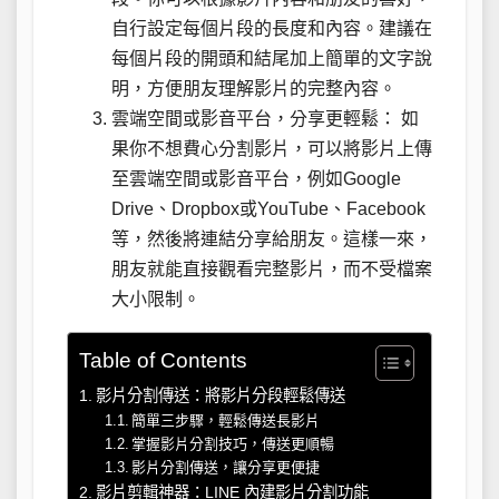
自行設定每個片段的長度和內容。建議在
每個片段的開頭和結尾加上簡單的文字說
明，方便朋友理解影片的完整內容。
雲端空間或影音平台，分享更輕鬆： 如
果你不想費心分割影片，可以將影片上傳
至雲端空間或影音平台，例如Google
Drive、Dropbox或YouTube、Facebook
等，然後將連結分享給朋友。這樣一來，
朋友就能直接觀看完整影片，而不受檔案
大小限制。
Table of Contents
影片分割傳送：將影片分段輕鬆傳送
簡單三步驟，輕鬆傳送長影片
掌握影片分割技巧，傳送更順暢
影片分割傳送，讓分享更便捷
影片剪輯神器：LINE 內建影片分割功能