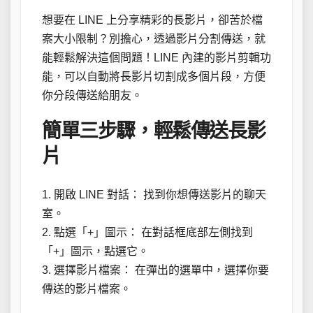
想要在 LINE 上分享精彩的長影片，卻苦於檔
案大小限制？別擔心，透過影片分割傳送，就
能輕鬆解決這個問題！LINE 內建的影片剪輯功
能，可以自動將長影片切割成多個片段，方便
你分段傳送給朋友。
簡單三步驟，輕鬆傳送長影
片
1. 開啟 LINE 對話： 找到你想傳送影片的聊天
室。
2. 點選「+」圖示： 在對話框底部左側找到
「+」圖示，點選它。
3. 選擇影片檔案： 在彈出的選單中，選擇你要
傳送的影片檔案。