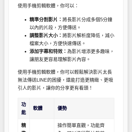
使用手機剪輯軟體，你可以：
精準分割影片：
將長影片分成多個5分鐘
以內的片段，方便傳送。
調整影片大小：
將影片解析度降低，減小
檔案大小，方便快速傳送。
添加字幕和特效：
為影片增添更多趣味，
讓朋友更容易理解影片內容。
使用手機剪輯軟體，你可以輕鬆解決影片太長
無法傳送LINE的困擾，還能打造更精緻、更吸
引人的影片，讓你的分享更有看頭！
功
軟體
優勢
能
精
操作簡單直觀，功能齊