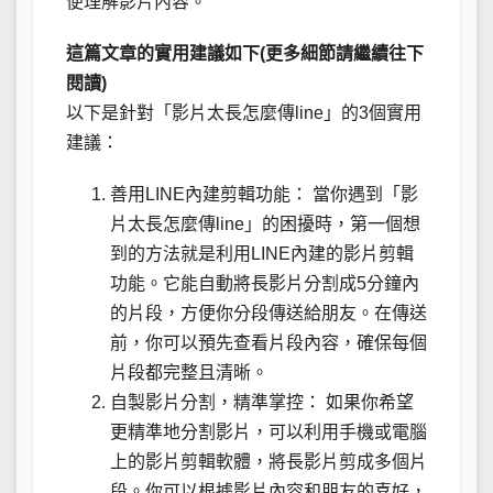
便理解影片內容。
這篇文章的實用建議如下(更多細節請繼續往下
閱讀)
以下是針對「影片太長怎麼傳line」的3個實用
建議：
善用LINE內建剪輯功能： 當你遇到「影
片太長怎麼傳line」的困擾時，第一個想
到的方法就是利用LINE內建的影片剪輯
功能。它能自動將長影片分割成5分鐘內
的片段，方便你分段傳送給朋友。在傳送
前，你可以預先查看片段內容，確保每個
片段都完整且清晰。
自製影片分割，精準掌控： 如果你希望
更精準地分割影片，可以利用手機或電腦
上的影片剪輯軟體，將長影片剪成多個片
段。你可以根據影片內容和朋友的喜好，