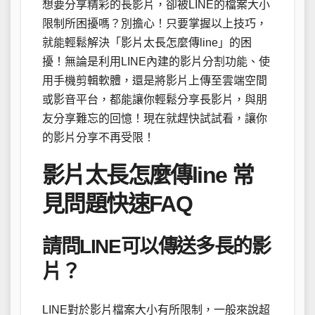
想要分享精彩的長影片，卻被LINE的檔案大小
限制所困擾嗎？別擔心！只要掌握以上技巧，
就能輕鬆解決「影片太長怎麼傳line」的困
擾！無論是利用LINE內建的影片分割功能、使
用手機剪輯軟體，還是將影片上傳至雲端空間
或影音平台，都能讓你輕鬆分享長影片，與朋
友分享難忘的回憶！現在就趕快試試看，讓你
的影片分享不再受限！
影片太長怎麼傳line 常
見問題快速FAQ
請問LINE可以傳送多長的影
片？
LINE對於影片檔案大小有所限制，一般來說超