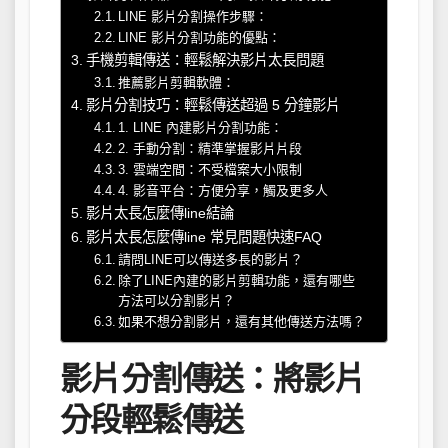
LINE 影片分割操作步驟：
LINE 影片分割功能的優點：
手機剪輯傳送：輕鬆解決影片太長問題
推薦影片剪輯軟體：
影片分割技巧：輕鬆傳送超過 5 分鐘影片
1. LINE 內建影片分割功能：
2. 手動分割：精準掌握影片片段
3. 雲端空間：不受檔案大小限制
4. 影音平台：方便分享，觸及更多人
影片太長怎麼傳line結論
影片太長怎麼傳line 常見問題快速FAQ
請問LINE可以傳送多長的影片？
除了LINE內建的影片剪輯功能，還有哪些
方法可以分割影片？
如果不想分割影片，還有其他傳送方法嗎？
影片分割傳送：將影片
分段輕鬆傳送