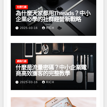
社群行銷
為什麼大家都用Threads？中小
企業必學的社群經營新戰略
2025-03-16
RICH
網路行銷
什麼是流量密碼？中小企業電
商高效獲客的完整教學
2025-03-16
RICH