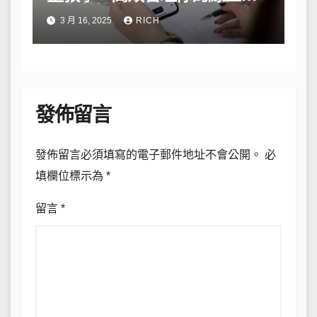
私與數據安全
3 月 16, 2025
RICH
發佈留言
發佈留言必須填寫的電子郵件地址不會公開。
必
填欄位標示為
*
留言
*