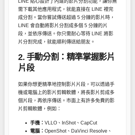
LINE 貼心設計了內建的影片分割功能，讓你無
需下載其他應用程式，就能直接在 LINE 裡完
成分割。當你嘗試傳送超過 5 分鐘的影片時，
LINE 會自動將影片分割成多個 5 分鐘的片
段，並依序傳送。你只需耐心等待 LINE 將影
片分割完成，就能順利傳送給朋友。
2. 手動分割：精準掌握影片
片段
如果你想更精準地控制影片片段，可以透過手
機或電腦上的影片剪輯軟體，將長影片剪成多
個片段，再依序傳送。市面上有許多免費的影
片剪輯軟體，例如：
手機：
VLLO、InShot、CapCut
電腦：
OpenShot、DaVinci Resolve、