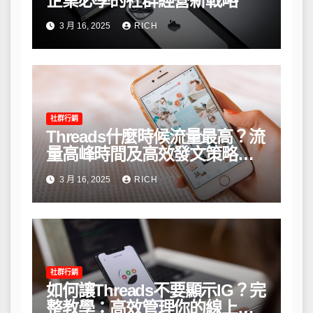
企業必學的社群經營新戰略
3 月 16, 2025
RICH
社群行銷
Threads什麼時候流量最高？流
量高峰時間及高效發文策略攻
略
3 月 16, 2025
RICH
社群行銷
如何讓Threads不要顯示IG？完
整教學：高效管理你的線上隱