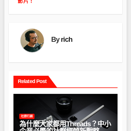
導
影片！
覽
By
rich
Related Post
社群行銷
為什麼大家都用Threads？中小