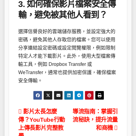
3. 如何確保影片檔案安全傳
輸，避免被其他人看到？
選擇信譽良好的雲端儲存服務，並設定強大的
密碼，避免其他人存取您的檔案。您可以使用
分享連結設定密碼或設定閱覽權限，例如限制
特定人才能下載影片。此外，使用大型檔案傳
輸工具，例如 Dropbox Transfer 或
WeTransfer，通常也提供加密保護，確保檔案
安全傳輸。
文
影片太長怎麼
導流指南：掌握引
傳？YouTube行動
流秘訣，提升流量
章
上傳長影片完整教
和商機