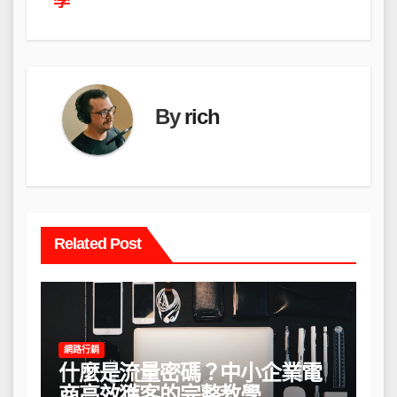
導
學
覽
By
rich
Related Post
網路行銷
什麼是流量密碼？中小企業電
商高效獲客的完整教學