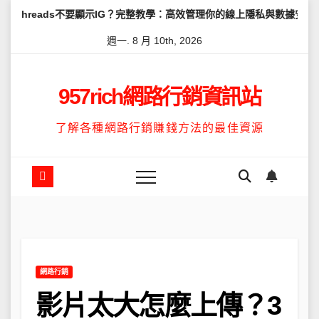
Skip
s不要顯示IG？完整教學：高效管理你的線上隱私與數據安全
怎麼讓Th
to
週一. 8 月 10th, 2026
content
957rich網路行銷資訊站
了解各種網路行銷賺錢方法的最佳資源
網路行銷
影片太大怎麼上傳？3