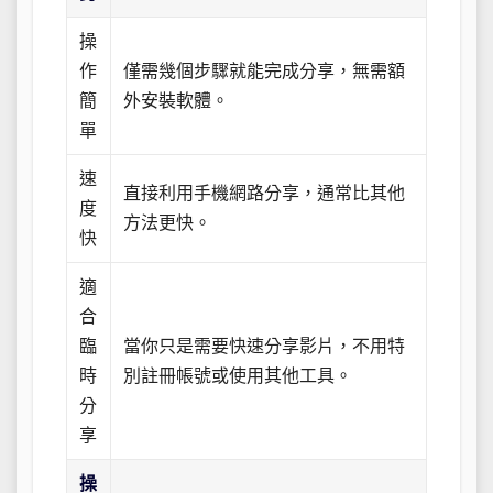
操
作
僅需幾個步驟就能完成分享，無需額
簡
外安裝軟體。
單
速
直接利用手機網路分享，通常比其他
度
方法更快。
快
適
合
臨
當你只是需要快速分享影片，不用特
時
別註冊帳號或使用其他工具。
分
享
操