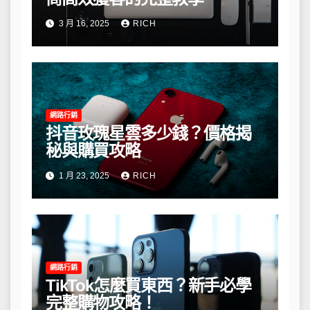
3 月 16, 2025
RICH
網路行銷
抖音玫瑰星雲多少錢？價格揭
秘與購買攻略
1 月 23, 2025
RICH
網路行銷
TikTok怎麼買東西？新手必學
完整購物攻略！