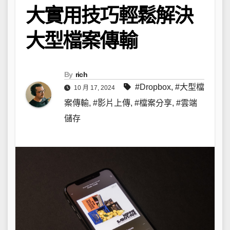
大實用技巧輕鬆解決
大型檔案傳輸
By
rich
#Dropbox
,
#大型檔
10 月 17, 2024
案傳輸
,
#影片上傳
,
#檔案分享
,
#雲端
儲存