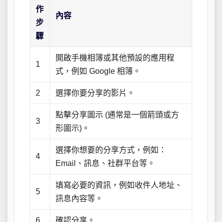
作
內容
步
驟
開啟手機相簿或其他預設的應用程
1
式，例如 Google 相簿。
2
選擇你要分享的影片。
點擊分享圖示 (通常是一個箭頭或方
3
形圖示)。
選擇你想要的分享方式，例如：
4
Email、訊息、社群平台等。
填寫必要的資訊，例如收件人地址、
5
訊息內容等。
6
確認分享。