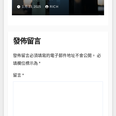
1 月 23, 2025
RICH
發佈留言
發佈留言必須填寫的電子郵件地址不會公開。
必
填欄位標示為
*
留言
*