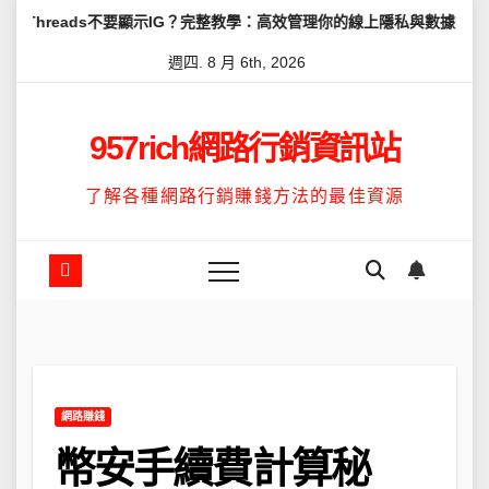
Skip
不要顯示IG？完整教學：高效管理你的線上隱私與數據安全
怎麼讓Th
to
週四. 8 月 6th, 2026
content
957rich網路行銷資訊站
了解各種網路行銷賺錢方法的最佳資源
網路賺錢
幣安手續費計算秘