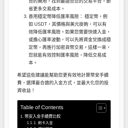
台的費用，找到最適合您的交易平台，節
省更多交易成本。
善用穩定幣降低匯率風險： 穩定幣，例
如 USDT，其價格與美元掛鉤，可以有
效降低匯率風險。如果您需要快速入金，
或擔心匯率波動，可以先將資金兌換成穩
定幣，再進行加密貨幣交易。這樣一來，
您就能有效控制匯率風險，降低交易成
本。
希望這些建議能幫助您更有效地計算幣安手續
費，選擇最合適的入金方式，並最大化您的投
資收益！
Table of Contents
幣安入金手續費比較
1. 刷卡入金