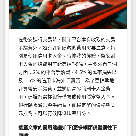
在幣安進行交易時，除了平台本身收取的交易
手續費外，還有許多隱藏的費用需要注意，特
別是使用信用卡入金。根據我的經驗，幣安刷
卡入金的總費用可能高達7-8%，主要來自三個
方面：2% 的平台手續費、4-5% 的匯率損失以
及 1.5% 的信用卡海外手續費。為了更精準地
計算幣安手續費，並避開高昂的刷卡入金費
用，建議您選擇銀行轉帳或使用穩定幣入金。
銀行轉帳通常免手續費，而穩定幣的價格與美
元挂钩，可以有效降低匯率風險。
這篇文章的實用建議如下(更多細節請繼續往下
閱讀)