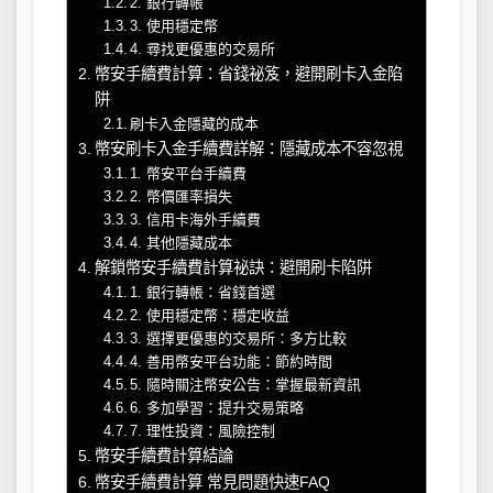
2. 銀行轉帳
3. 使用穩定幣
4. 尋找更優惠的交易所
幣安手續費計算：省錢祕笈，避開刷卡入金陷
阱
刷卡入金隱藏的成本
幣安刷卡入金手續費詳解：隱藏成本不容忽視
1. 幣安平台手續費
2. 幣價匯率損失
3. 信用卡海外手續費
4. 其他隱藏成本
解鎖幣安手續費計算祕訣：避開刷卡陷阱
1. 銀行轉帳：省錢首選
2. 使用穩定幣：穩定收益
3. 選擇更優惠的交易所：多方比較
4. 善用幣安平台功能：節約時間
5. 隨時關注幣安公告：掌握最新資訊
6. 多加學習：提升交易策略
7. 理性投資：風險控制
幣安手續費計算結論
幣安手續費計算 常見問題快速FAQ