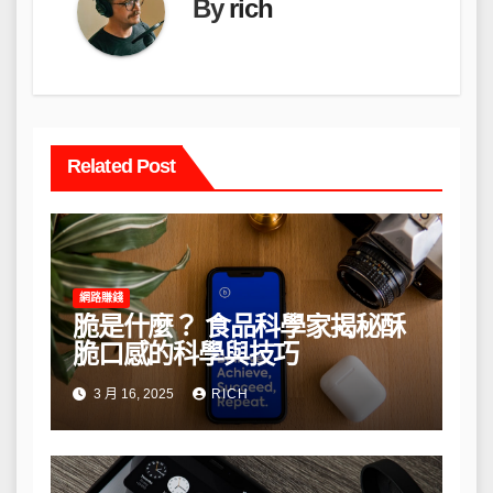
By
rich
Related Post
網路賺錢
脆是什麼？ 食品科學家揭秘酥
脆口感的科學與技巧
3 月 16, 2025
RICH