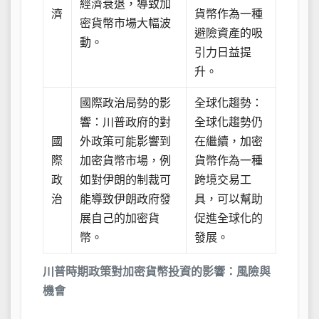
經濟衰退，導致加
濟
貨幣作為一種
密貨幣市場大幅波
避險資產的吸
動。
引力日益提
升。
國際政治局勢的影
全球化趨勢：
響：川普政府的對
全球化趨勢仍
國
外政策可能影響到
在繼續，加密
際
加密貨幣市場，例
貨幣作為一種
政
如對伊朗的制裁可
跨境交易工
治
能導致伊朗政府發
具，可以幫助
展自己的加密貨
促進全球化的
幣。
發展。
川普時期政策對加密貨幣投資的影響：風險與
機會