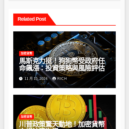
Related Post
加密貨幣
馬斯克力挺！狗狗幣受政府任
命飆漲：投資策略與風險評估
11 月 15, 2024
RICH
加密貨幣
川普政策驚天動地！加密貨幣