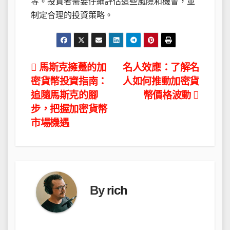
等。投資者需要仔細評估這些風險和機會，並
制定合理的投資策略。
文
馬斯克擁躉的加
名人效應：了解名
密貨幣投資指南：
人如何推動加密貨
章
追隨馬斯克的腳
幣價格波動
導
步，把握加密貨幣
市場機遇
覽
By
rich