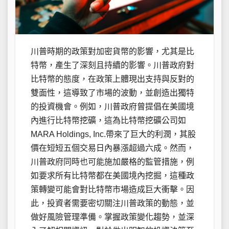
川普時期的政策對加密貨幣的影響，尤其是比
特幣，產生了深刻且持續的影響。川普政府對
比特幣的態度，在政策上體現出支持與反對的
雙面性，這導致了市場的波動，並創造出獨特
的投資機會。例如，川普政府曾提倡在美國境
內進行比特幣挖礦，這為比特幣挖礦公司如
MARA Holdings, Inc.帶來了巨大的利潤，其股
價在短短五個交易日內暴漲超過六成。然而，
川普政府同時也可能施加嚴格的監管措施，例
如要求所有比特幣都在美國境內挖掘，這種政
策轉變可能會對比特幣市場造成巨大衝擊。因
此，投資者需要密切關注川普政策的動態，並
做好風險管理準備。掌握政策變化趨勢，並深