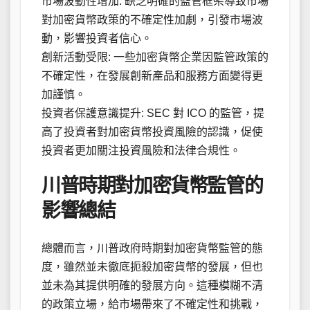
市場波動性增加: 缺乏明確的監管框架導致市場
對加密貨幣政策的不確定性加劇，引發市場波
動，影響投資者信心。
創新活動受限: 一些加密貨幣企業因監管政策的
不確定性，在發展創新產品和服務方面變得更
加謹慎。
投資者保護意識提升: SEC 對 ICO 的監管，提
高了投資者對加密貨幣投資風險的認識，促使
投資者更加關注投資風險和法律合規性。
川普時期對加密貨幣監管的
影響總結
總體而言，川普政府時期對加密貨幣監管的態
度，雖然並未徹底扼殺加密貨幣的發展，但也
並未為其提供明確的發展方向。這種模糊不清
的政策立場，給市場帶來了不確定性和挑戰，