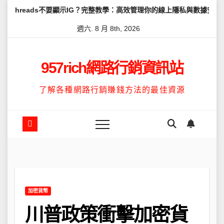
Skip
不要顯示IG？完整教學：高效管理你的線上隱私與數據安全
怎麼讓Th
to
週六. 8 月 8th, 2026
content
957rich網路行銷資訊站
了解各種網路行銷賺錢方法的最佳資源
加密貨幣
川普政策衝擊加密貨