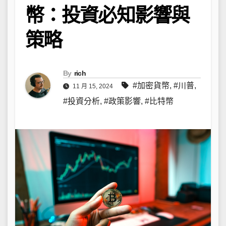
幣：投資必知影響與
策略
By
rich
#加密貨幣
,
#川普
,
11 月 15, 2024
#投資分析
,
#政策影響
,
#比特幣