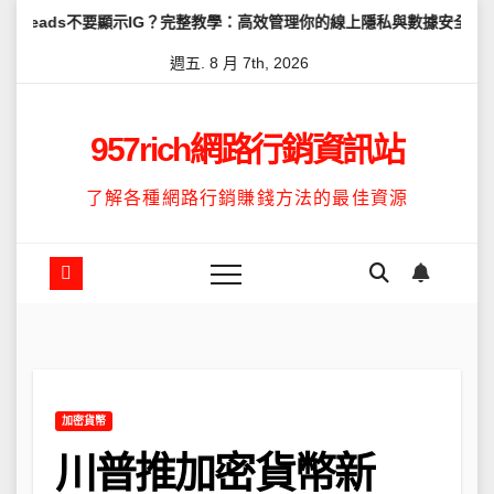
Skip
顯示IG？完整教學：高效管理你的線上隱私與數據安全
怎麼讓Thre
to
週五. 8 月 7th, 2026
content
957rich網路行銷資訊站
了解各種網路行銷賺錢方法的最佳資源
加密貨幣
川普推加密貨幣新