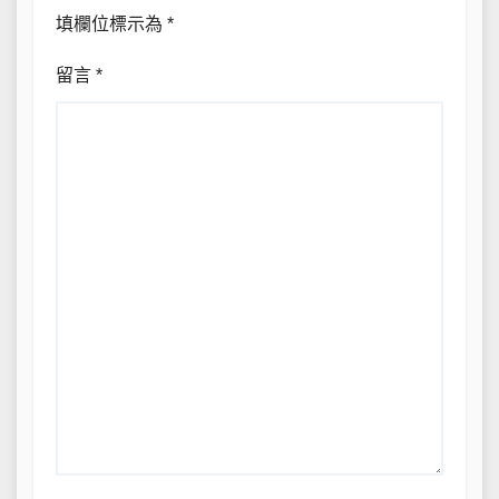
填欄位標示為
*
留言
*