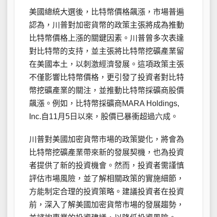
美國總統大選後，比特幣價格飆漲，市場普遍
認為，川普對加密貨幣的政策主張將成為推動
比特幣價格上漲的關鍵因素。川普曾多次表達
對比特幣的支持，並主張將比特幣挖礦產業留
在美國本土，以刺激經濟發展。這項政策主張
不僅影響比特幣價格，更引發了投資者對比特
幣挖礦產業的關注，並推動比特幣採礦商股價
飆漲。例如，比特幣採礦商MARA Holdings,
Inc.自11月5日以來，股價已暴衝超過六成。
川普對美國加密貨幣市場的政策變化，將會為
比特幣挖礦產業帶來新的發展契機，也為投資
者提供了新的投資機會。然而，投資者需謹慎
評估市場風險，並了解相關政策的實施細節，
方能制定合理的投資策略。建議投資者在投資
前，深入了解美國加密貨幣市場的發展趨勢，