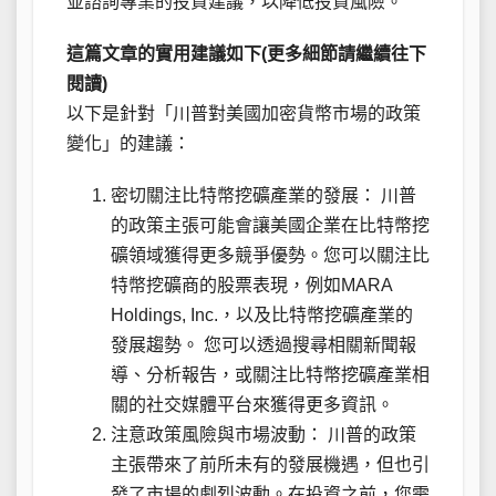
並諮詢專業的投資建議，以降低投資風險。
這篇文章的實用建議如下(更多細節請繼續往下
閱讀)
以下是針對「川普對美國加密貨幣市場的政策
變化」的建議：
密切關注比特幣挖礦產業的發展： 川普
的政策主張可能會讓美國企業在比特幣挖
礦領域獲得更多競爭優勢。您可以關注比
特幣挖礦商的股票表現，例如MARA
Holdings, Inc.，以及比特幣挖礦產業的
發展趨勢。 您可以透過搜尋相關新聞報
導、分析報告，或關注比特幣挖礦產業相
關的社交媒體平台來獲得更多資訊。
注意政策風險與市場波動： 川普的政策
主張帶來了前所未有的發展機遇，但也引
發了市場的劇烈波動。在投資之前，您需