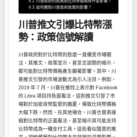
川普政府的政策對比特幣價格有什麼影響？
如何應對川普政府政策的影響？
川普推文引爆比特幣漲
勢：政策信號解讀
川普政府對於比特幣的態度一直備受市場關
注，其推文、政策宣示，甚至言語間的暗示，
都可能對比特幣價格產生顯著影響。其中，川
普推文引發的市場波動尤為引人注目。例如，
2019 年 7 月，川普在推特上表示對 Facebook
的 Libra 項目持負面看法，這則推文引發了市
場對於加密貨幣監管的擔憂，導致比特幣價格
大幅下跌。然而，在其他場合，川普也曾表達
過對比特幣的正面看法，甚至暗示其可能支持
比特幣成為一種支付工具。這些看似隨意的推