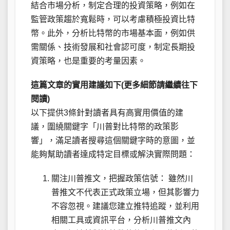
結合市場分析，制定合理的投資策略，例如在
監管政策趨於寬鬆時，可以考慮積極投資比特
幣。此外，分析比特幣的市場基本面，例如供
需關係、技術發展和社會認可度，制定長期投
資策略，也是重要的考量因素。
這篇文章的實用建議如下(更多細節請繼續往下
閱讀)
以下提供3條針對讀者具有高實用價值的建
議，圍繞關鍵字「川普對比特幣的政策影
響」，滿足讀者搜尋這個關鍵字時的意圖，並
能夠幫助讀者達成特定目標或解決實際問題：
關注川普推文，把握政策信號： 雖然川
普推文不代表正式政策立場，但其影響力
不容忽視。建議您建立推特追蹤，並利用
相關工具或資訊平台，分析川普推文內