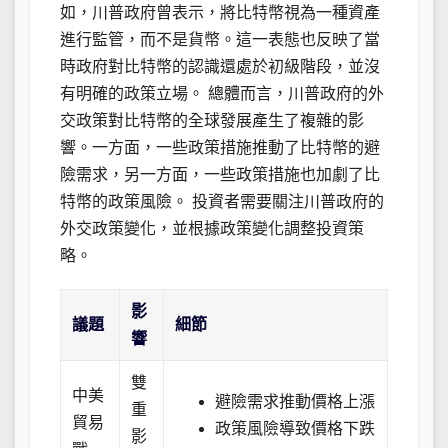
如，川普政府曾表示，將比特幣視為一種資產
進行監管，而不是貨幣。這一表態也反映了當
時政府對比特幣的認識還處於初級階段，並沒
有明確的政策立場。 總體而言，川普政府的外
交政策對比特幣的全球發展產生了複雜的影
響。一方面，一些政策措施推動了比特幣的避
險需求，另一方面，一些政策措施也加劇了比
特幣的政策風險。 投資者需要關注川普政府的
外交政策變化，並根據政策變化調整投資策
略。
影
議題
細節
響
雙
中美
避險需求推動價格上漲
重
貿易
政策風險導致價格下跌
影