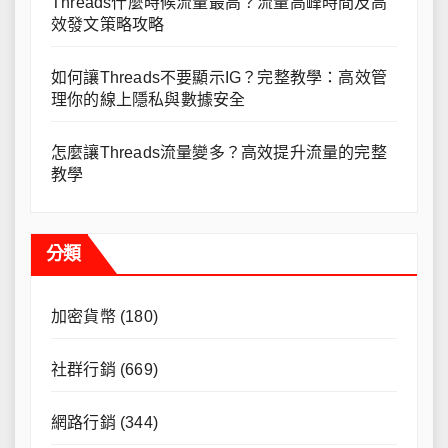
Threads什麼時候流量最高？流量高峰時間及高
效發文策略攻略
如何讓Threads不要顯示IG？完整教學：高效管
理你的線上隱私與數據安全
怎麼讓Threads流量變多？高效提升流量的完整
教學
分類
加密貨幣
(180)
社群行銷
(669)
網路行銷
(344)