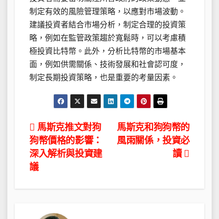
制定有效的風險管理策略，以應對市場波動。
建議投資者結合市場分析，制定合理的投資策
略，例如在監管政策趨於寬鬆時，可以考慮積
極投資比特幣。此外，分析比特幣的市場基本
面，例如供需關係、技術發展和社會認可度，
制定長期投資策略，也是重要的考量因素。
文
馬斯克推文對狗
馬斯克和狗狗幣的
狗幣價格的影響：
風雨關係，投資必
章
深入解析與投資建
讀
導
議
覽