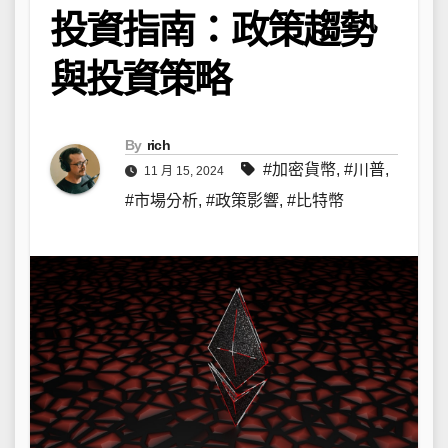
投資指南：政策趨勢
與投資策略
By
rich
#加密貨幣
,
#川普
,
11 月 15, 2024
#市場分析
,
#政策影響
,
#比特幣