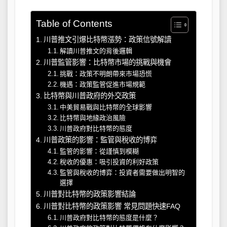
Table of Contents
川普推文引爆比特幣漲勢：政策信號解讀
解讀川普推文的背後邏輯
川普監管影響：比特幣市場的挑戰與機會
挑戰：政策不明朗帶來市場恐慌
機遇：政策監管促進市場規範
比特幣與川普政府的外交政策
中美貿易戰與比特幣的全球影響
比特幣與地緣政治風險
川普政府對比特幣的態度
川普政策的影響：監管與稅收的博弈
監管的影響：從謹慎到模糊
稅收的優惠：吸引投資的利好政策
監管與稅收的博弈：投資者需要做出明智的
選擇
川普對比特幣的政策影響結論
川普對比特幣的政策影響 常見問題快速FAQ
川普政府對比特幣的態度是什麼？