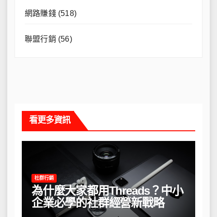
網路賺錢
(518)
聯盟行銷
(56)
看更多資訊
社群行銷
為什麼大家都用Threads？中小
企業必學的社群經營新戰略