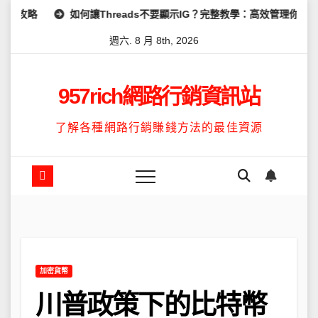
Skip
何讓Threads不要顯示IG？完整教學：高效管理你的線上隱私與數據安
to
週六. 8 月 8th, 2026
content
957rich網路行銷資訊站
了解各種網路行銷賺錢方法的最佳資源
加密貨幣
川普政策下的比特幣