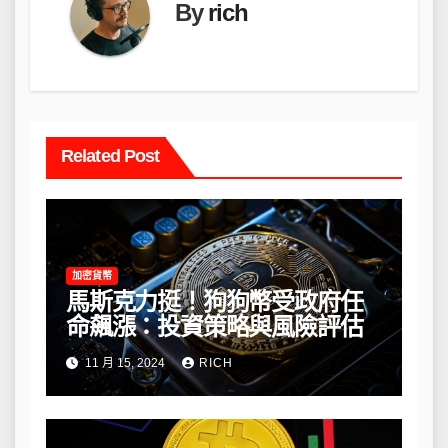
By
rich
Related Post
加密貨幣
馬斯克力挺！狗狗幣受政府任
命飆漲：投資策略與風險評估
11 月 15, 2024
RICH