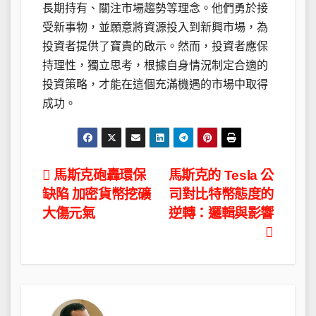
長期持有、關注市場趨勢等理念。他們勇於接
受新事物，並願意將資源投入到新興市場，為
投資者提供了寶貴的啟示。然而，投資者應保
持理性，獨立思考，根據自身情況制定合適的
投資策略，才能在這個充滿機遇的市場中取得
成功。
文
馬斯克砲轟環保
馬斯克的 Tesla 公
缺陷 加密貨幣挖礦
司對比特幣態度的
章
大傷元氣
逆轉：邏輯與影響
導
覽