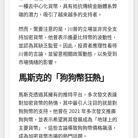
一種去中心化貨幣，具有抵抗傳統金融體系弊
端的潛力，吸引了越來越多的支持者。
然而，需要注意的是，川普的立場並非完全支
持加密貨幣，他曾表示擔憂比特幣的波動性，
並認為其缺乏監管。因此，投資者應理性看待
川普的言論，並留意相關政策動態，以免受到
市場情緒的影響。
馬斯克的「狗狗幣狂熱」
馬斯克透過其擁有的推特平台，多次發文表達
對加密貨幣的熱情，其中最引人注目的就是對
狗狗幣的支持。他曾在 2021 年多次發文推廣
狗狗幣，並表示希望將其發展成為「地球上的
主要貨幣」。這些言論導致狗狗幣價格飆漲，
成為加密貨幣市場的熱門話題。