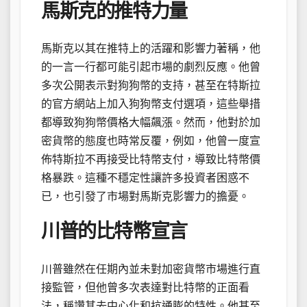
馬斯克的推特力量
馬斯克以其在推特上的活躍和影響力著稱，他
的一言一行都可能引起市場的劇烈反應。他曾
多次公開表示對狗狗幣的支持，甚至在特斯拉
的官方網站上加入狗狗幣支付選項，這些舉措
都導致狗狗幣價格大幅飆漲。然而，他對於加
密貨幣的態度也時常反覆，例如，他曾一度宣
佈特斯拉不再接受比特幣支付，導致比特幣價
格暴跌。這種不穩定性讓許多投資者困惑不
已，也引發了市場對馬斯克影響力的擔憂。
川普的比特幣宣言
川普雖然在任期內並未對加密貨幣市場進行直
接監管，但他曾多次表達對比特幣的正面看
法，稱讚其去中心化和抗通膨的特性。他甚至