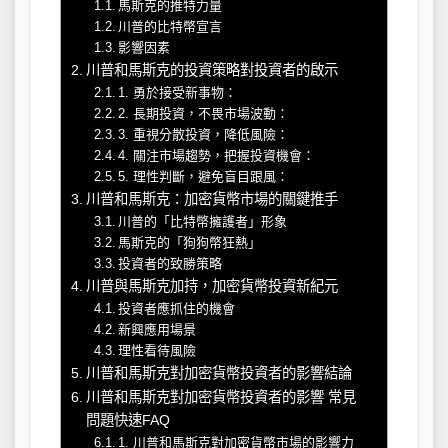
馬斯克的推特力量
川普的比特幣宣言
影響因素
川普和馬斯克的投資策略對投資者的啟示
1. 勇於接受新事物：
2. 長期投資，不畏市場波動：
3. 重視分散投資，降低風險：
4. 關注市場趨勢，把握投資機會：
5. 理性判斷，避免盲目跟風：
川普和馬斯克：加密貨幣市場的關鍵推手
川普的「比特幣擁護者」形象
馬斯克的「狗狗幣狂熱」
投資者的致勝策略
川普與馬斯克加持，加密貨幣投資新紀元
投資者應抓住的機會
新興應用場景
理性看待風險
川普和馬斯克對加密貨幣投資者的影響結論
川普和馬斯克對加密貨幣投資者的影響 常見
問題快速FAQ
1. 川普和馬斯克對加密貨幣市場的影響力