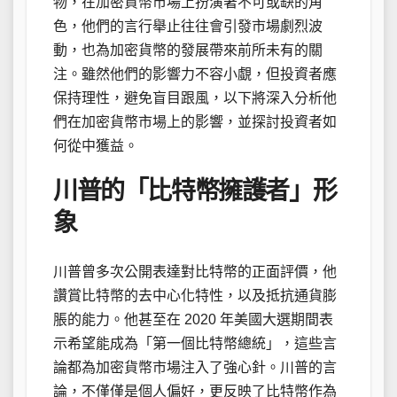
物，在加密貨幣市場上扮演著不可或缺的角
色，他們的言行舉止往往會引發市場劇烈波
動，也為加密貨幣的發展帶來前所未有的關
注。雖然他們的影響力不容小覷，但投資者應
保持理性，避免盲目跟風，以下將深入分析他
們在加密貨幣市場上的影響，並探討投資者如
何從中獲益。
川普的「比特幣擁護者」形
象
川普曾多次公開表達對比特幣的正面評價，他
讚賞比特幣的去中心化特性，以及抵抗通貨膨
脹的能力。他甚至在 2020 年美國大選期間表
示希望能成為「第一個比特幣總統」，這些言
論都為加密貨幣市場注入了強心針。川普的言
論，不僅僅是個人偏好，更反映了比特幣作為