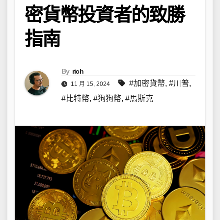
密貨幣投資者的致勝
指南
By
rich
#加密貨幣
,
#川普
,
11 月 15, 2024
#比特幣
,
#狗狗幣
,
#馬斯克