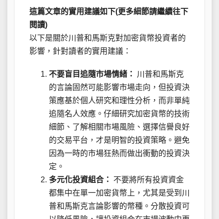
這篇文章的實用建議如下(更多細節請繼續往下
閱讀)
以下是關於川普和馬斯克對加密貨幣投資者的
影響，針對讀者的實用建議：
不要盲目追隨市場情緒：
川普和馬斯克
的言論固然可能影響市場走向，但投資決
策應基於個人研究和理性分析，而非單純
追隨名人效應。仔細研究加密貨幣的技術
細節、了解相關市場風險、選擇信譽良好
的交易平台，才是明智的投資策略。避免
因為一時的市場狂熱而做出衝動的投資決
定。
多元化投資組合：
不要將所有投資資金
都集中在單一加密貨幣上，尤其是受到川
普和馬斯克言論影響的幣種。分散投資可