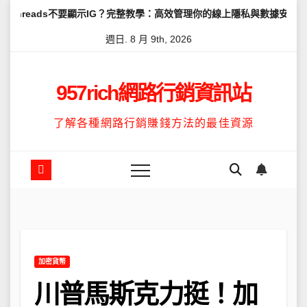
Skip
要顯示IG？完整教學：高效管理你的線上隱私與數據安全
怎麼讓Thr
to
週日. 8 月 9th, 2026
content
957rich網路行銷資訊站
了解各種網路行銷賺錢方法的最佳資源
加密貨幣
川普馬斯克力挺！加