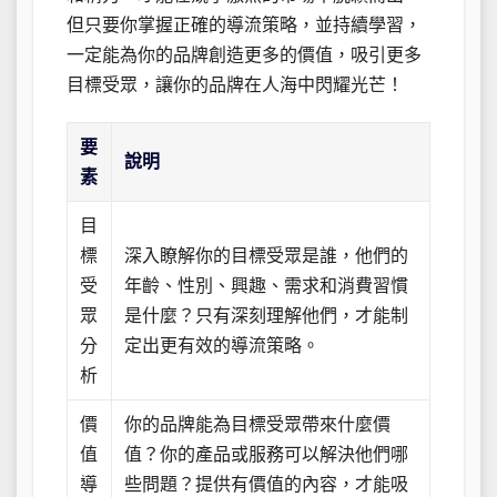
但只要你掌握正確的導流策略，並持續學習，
一定能為你的品牌創造更多的價值，吸引更多
目標受眾，讓你的品牌在人海中閃耀光芒！
要
說明
素
目
標
深入瞭解你的目標受眾是誰，他們的
受
年齡、性別、興趣、需求和消費習慣
眾
是什麼？只有深刻理解他們，才能制
分
定出更有效的導流策略。
析
價
你的品牌能為目標受眾帶來什麼價
值
值？你的產品或服務可以解決他們哪
導
些問題？提供有價值的內容，才能吸