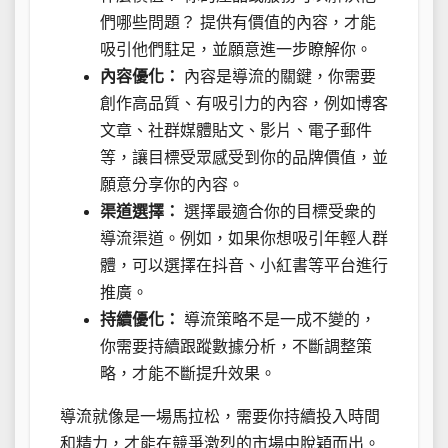
們哪些問題？ 提供有價值的內容，才能
吸引他們駐足，並願意進一步瞭解你。
內容優化：
內容是導流的關鍵，你需要
創作高品質、有吸引力的內容，例如博客
文章、社群媒體貼文、影片、電子郵件
等，讓目標受眾感受到你的品牌價值，並
願意分享你的內容。
渠道選擇：
選擇最適合你的目標受衆的
導流渠道。例如，如果你想吸引年輕人群
體，可以選擇在抖音、小紅書等平台進行
推廣。
持續優化：
導流策略不是一成不變的，
你需要持續跟蹤數據分析，不斷調整策
略，才能不斷提升效果。
導流就像是一場馬拉松，需要你持續投入時間
和精力，才能在競爭激烈的市場中脫穎而出。