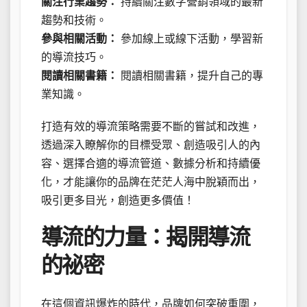
關注行業趨勢：
持續關注數字營銷領域的最新
趨勢和技術。
參與相關活動：
參加線上或線下活動，學習新
的導流技巧。
閱讀相關書籍：
閱讀相關書籍，提升自己的專
業知識。
打造有效的導流策略需要不斷的嘗試和改進，
透過深入瞭解你的目標受眾、創造吸引人的內
容、選擇合適的導流管道、數據分析和持續優
化，才能讓你的品牌在茫茫人海中脫穎而出，
吸引更多目光，創造更多價值！
導流的力量：揭開導流
的祕密
在這個資訊爆炸的時代，品牌如何突破重圍，