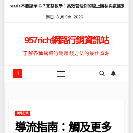
Skip
不要顯示IG？完整教學：高效管理你的線上隱私與數據安全
怎麼讓Thr
to
週日. 8 月 9th, 2026
content
957rich網路行銷資訊站
了解各種網路行銷賺錢方法的最佳資源
網路行銷
導流指南：觸及更多