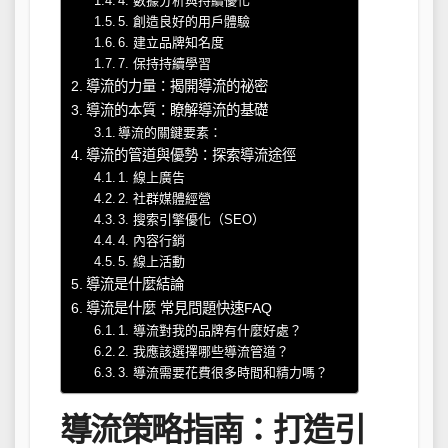
4. 數據分析與持續優化
5. 創造良好的用戶體驗
6. 建立品牌知名度
7. 保持持續學習
導流的力量：揭開導流的祕密
導流的本質：瞭解導流的基礎
導流的關鍵要素：
導流的管道與優勢：探索導流途徑
1. 線上廣告
2. 社群媒體經營
3. 搜索引擎優化（SEO）
4. 內容行銷
5. 線上活動
導流是什麼結論
導流是什麼 常見問題快速FAQ
1. 導流對我的品牌有什麼好處？
2. 我應該選擇哪些導流管道？
3. 導流需要花費很多時間和精力嗎？
導流策略指南：打造引