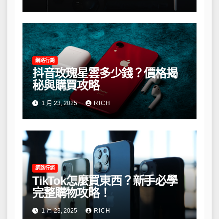
網路行銷
抖音玫瑰星雲多少錢？價格揭
秘與購買攻略
1 月 23, 2025
RICH
網路行銷
TikTok怎麼買東西？新手必學
完整購物攻略！
1 月 23, 2025
RICH