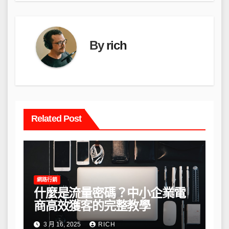
覽
By
rich
Related Post
網路行銷
什麼是流量密碼？中小企業電
商高效獲客的完整教學
3 月 16, 2025
RICH