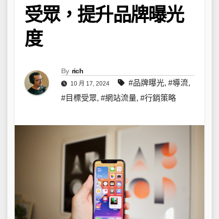
受眾，提升品牌曝光
度
By
rich
#品牌曝光
,
#導流
,
10 月 17, 2024
#目標受眾
,
#網站流量
,
#行銷策略