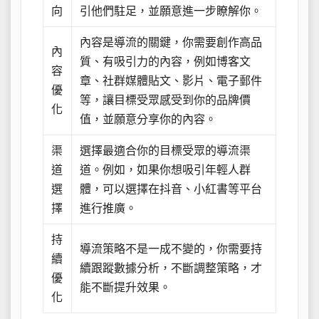
向
引他們駐足，並願意進一步瞭解你。
內容是導流的關鍵，你需要創作高品
內
質、有吸引力的內容，例如博客文
容
章、社群媒體貼文、影片、電子郵件
優
等，讓目標受眾感受到你的品牌價
化
值，並願意分享你的內容。
渠
選擇最適合你的目標受眾的導流渠
道
道。例如，如果你想吸引年輕人群
選
體，可以選擇在抖音、小紅書等平台
擇
進行推廣。
持
導流策略不是一成不變的，你需要持
續
續跟蹤數據分析，不斷調整策略，才
優
能不斷提升效果。
化