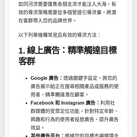
如同河流需要匯集各個支流才能注入大海，有
效的導流策略需要從多個管道引導流量，將潛
在客群帶入您的品牌世界。
以下列舉幾種常見且有效的導流方法：
1. 線上廣告：精準觸達目標
客群
Google 廣告：
透過關鍵字設定，將您的
廣告展示給正在搜尋相關產品或服務的使
用者，精準觸達潛在顧客。
Facebook 和 Instagram 廣告：
利用社
群媒體的受眾定位功能，針對特定年齡、
興趣和行為的使用者投放廣告，提升廣告
效益。
其他廣告平台：
根據您的目標市場選擇合