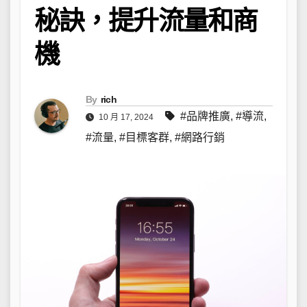
秘訣，提升流量和商
機
By
rich
#品牌推廣
,
#導流
,
10 月 17, 2024
#流量
,
#目標客群
,
#網路行銷