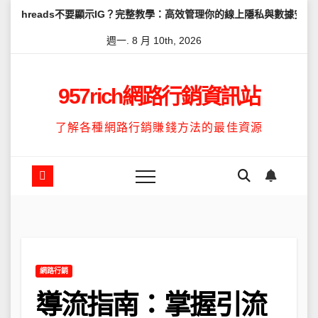
Skip
s不要顯示IG？完整教學：高效管理你的線上隱私與數據安全
怎麼讓T
to
週一. 8 月 10th, 2026
content
957rich網路行銷資訊站
了解各種網路行銷賺錢方法的最佳資源
網路行銷
導流指南：掌握引流