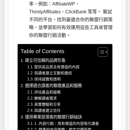
率，例如：AffiliateWP、
ThirstyAffiliates、ClickBank 等等。 嘗試
不同的平台，找到最適合你的聯盟行銷策
略，並學習如何有效運用這些工具來管理
你的聯盟行銷活動。
Table of Contents
建立可信賴的品牌形象
提供高品質且有價值的內容
與讀者建立互動和連結
保持誠實和透明
選擇適合讀者的聯盟產品和服務
評估產品和服務
瞭解讀者需求
真實體驗和分享
與讀者建立信任
運用專業部落客的聯盟行銷祕訣
1. 內容行銷：用有價值的內容吸引讀者
2. 精準的內容策略：鎖定目標受眾