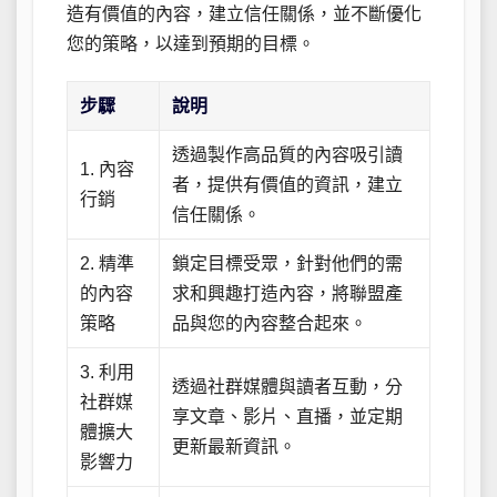
造有價值的內容，建立信任關係，並不斷優化
您的策略，以達到預期的目標。
步驟
說明
透過製作高品質的內容吸引讀
1. 內容
者，提供有價值的資訊，建立
行銷
信任關係。
2. 精準
鎖定目標受眾，針對他們的需
的內容
求和興趣打造內容，將聯盟產
策略
品與您的內容整合起來。
3. 利用
透過社群媒體與讀者互動，分
社群媒
享文章、影片、直播，並定期
體擴大
更新最新資訊。
影響力