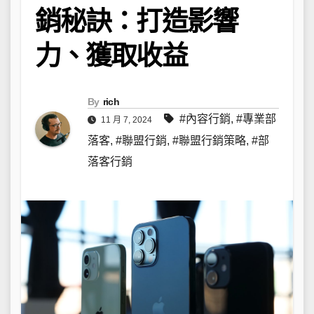
銷秘訣：打造影響
力、獲取收益
By
rich
#內容行銷
,
#專業部
11 月 7, 2024
落客
,
#聯盟行銷
,
#聯盟行銷策略
,
#部
落客行銷