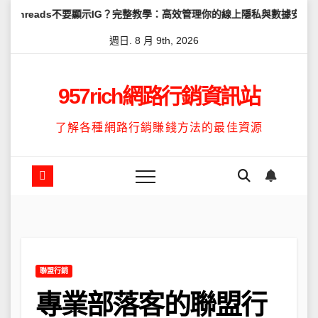
Skip
不要顯示IG？完整教學：高效管理你的線上隱私與數據安全
怎麼讓Th
to
週日. 8 月 9th, 2026
content
957rich網路行銷資訊站
了解各種網路行銷賺錢方法的最佳資源
聯盟行銷
專業部落客的聯盟行