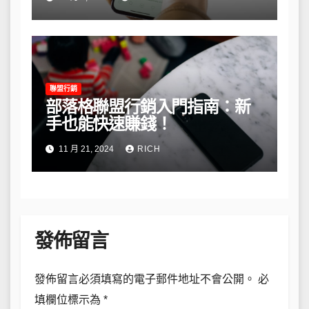
聯盟行銷
部落格聯盟行銷入門指南：新
手也能快速賺錢！
11 月 21, 2024
RICH
發佈留言
發佈留言必須填寫的電子郵件地址不會公開。
必
填欄位標示為
*