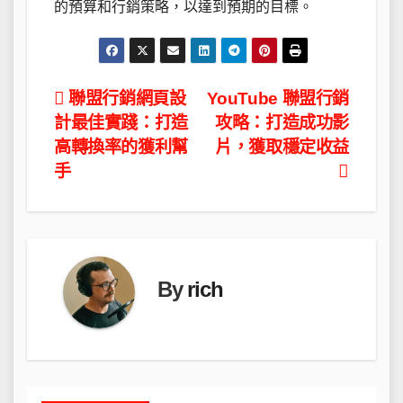
的預算和行銷策略，以達到預期的目標。
文
聯盟行銷網頁設
YouTube 聯盟行銷
計最佳實踐：打造
攻略：打造成功影
章
高轉換率的獲利幫
片，獲取穩定收益
導
手
覽
By
rich