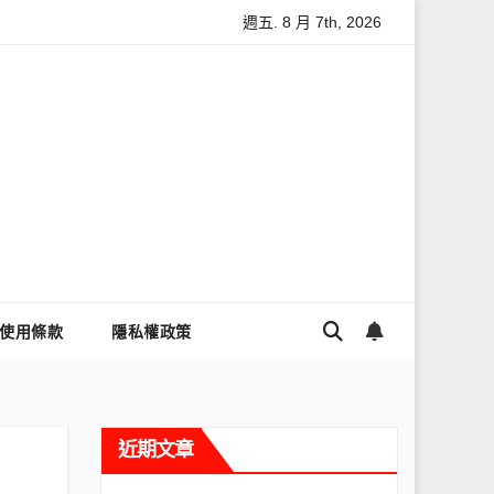
週五. 8 月 7th, 2026
讓Threads流量變多？高效提升流量的完整教學
為什麼大家都用
使用條款
隱私權政策
近期文章