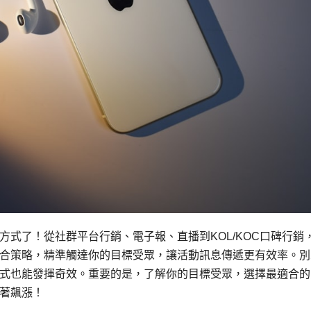
式了！從社群平台行銷、電子報、直播到KOL/KOC口碑行銷
合策略，精準觸達你的目標受眾，讓活動訊息傳遞更有效率。別
式也能發揮奇效。重要的是，了解你的目標受眾，選擇最適合的
著飆漲！