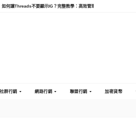
eads不要顯示IG？完整教學：高效管理你的線上隱私與數據安全
怎麼
社群行銷
網路行銷
聯盟行銷
加密貨幣