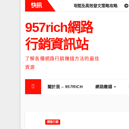
Skip
快訊
s什麼時候流量最高？流量高峰時間及高效發文策略攻略
如何讓Thr
to
content
957rich網路
行銷資訊站
了解各種網路行銷賺錢方法的最佳
資源
關於我 – 957RICH
網路賺錢
網路行銷