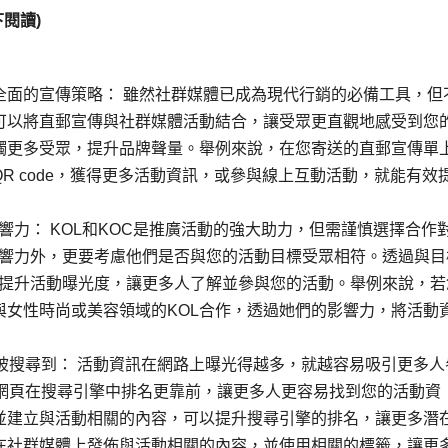
閱讀)
全面的宣傳策略： 雖然社群媒體已成為現代行銷的必備工具，但
可以將直郵宣傳與社群媒體活動結合，讓受眾更直觀地感受到您
觸更多受眾，提升品牌聲量。舉例來說，在您寄送的直郵宣傳單
R code，獲得更多活動資訊，或參與線上互動活動，就能有效
影響力： KOL和KOC是推廣活動的強大助力，但需謹慎選擇合作
和影響力外，更要考慮他們是否與您的活動目標受眾相符。透過與目
效地提升活動曝光度，讓更多人了解並參與您的活動。舉例來說，若
與女性時尚或美容領域的KOL合作，透過她們的影響力，將活動
被搜尋到： 活動資訊在網路上曝光得越多，就越容易吸引更多人
動網頁在搜尋引擎中排名更靠前，讓更多人更容易找到您的活動資
並建立與活動相關的內容，可以提升搜尋引擎的排名，讓更多潛
在社群媒體上發佈與活動相關的內容，並使用相關的標籤，讓更