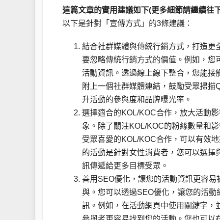
這篇文章的實用建議如下(更多細節請繼續往下
以下是針對「宣傳方式」的3條建議：
結合社群媒體與傳統行銷方式，打造更
要忽略傳統行銷方式的價值。例如，您
活動資訊。透過線上線下整合，您能接
附上一個社群媒體連結，鼓勵受眾掃描Q
升活動的參與度和品牌曝光率。
選擇適合的KOL/KOC合作，放大活動
象。除了關注KOL/KOC的粉絲數量
受眾喜愛的KOL/KOC合作，可以有
的活動是針對女性消費者，您可以選擇
訊傳遞給更多目標受眾。
善用SEO優化，讓您的活動資訊更容易
與。您可以透過SEO優化，讓您的活
訊。例如，在活動網頁中使用關鍵字，
參與者更容易找到您的活動。您也可以