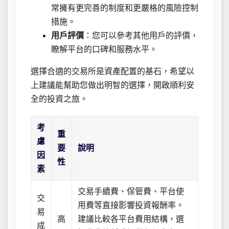
常擁有更完善的制度和更嚴格的風險控制
措施。
用戶評價
：您可以參考其他用戶的評價，
瞭解平台的口碑和服務水平。
選擇合適的交易所是資產配置的基石，希望以
上建議能幫助您做出明智的選擇，開啟順利安
全的投資之旅。
考
重
慮
要
說明
因
性
素
交易手續費、保管費、平台使
交
用費等直接影響投資報酬率。
易
高
建議比較各平台費用結構，選
成