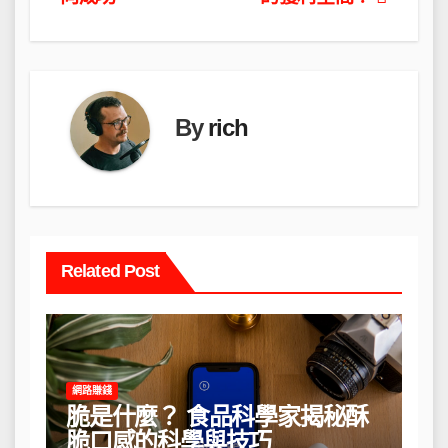
導
覽
By
rich
Related Post
網路賺錢
脆是什麼？ 食品科學家揭秘酥
脆口感的科學與技巧