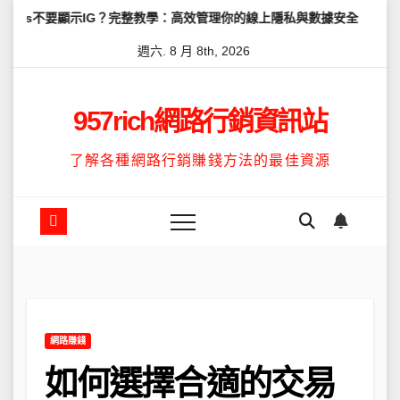
Skip
示IG？完整教學：高效管理你的線上隱私與數據安全
怎麼讓Threa
to
週六. 8 月 8th, 2026
content
957rich網路行銷資訊站
了解各種網路行銷賺錢方法的最佳資源
網路賺錢
如何選擇合適的交易