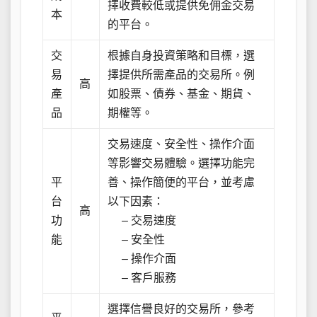
擇收費較低或提供免佣金交易
本
的平台。
交
根據自身投資策略和目標，選
易
擇提供所需產品的交易所。例
高
產
如股票、債券、基金、期貨、
品
期權等。
交易速度、安全性、操作介面
等影響交易體驗。選擇功能完
平
善、操作簡便的平台，並考慮
台
以下因素：
高
功
– 交易速度
能
– 安全性
– 操作介面
– 客戶服務
選擇信譽良好的交易所，參考