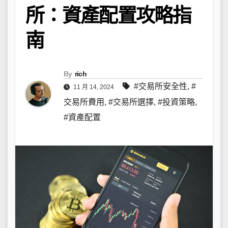
所：資產配置攻略指
南
By
rich
#交易所安全性
,
#
11 月 14, 2024
交易所費用
,
#交易所選擇
,
#投資策略
,
#資產配置