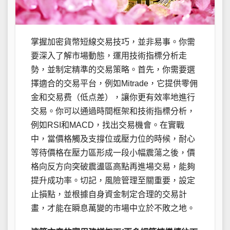
掌握加密貨幣短線交易技巧，並非易事。你需
要深入了解市場動態，運用技術指標分析走
勢，並制定精準的交易策略。首先，你需要選
擇適合的交易平台，例如Mitrade，它提供零佣
金和交易费（低点差），讓你更有效率地進行
交易。你可以通過時間框架和技術指標分析，
例如RSI和MACD，找出交易機會。在實戰
中，當價格觸及支撐位或壓力位的時候，耐心
等待價格在壓力區形成一段小幅震蕩之後，價
格向反方向突破震盪區高點再進場交易，能夠
提升成功率。切記，風險管理至關重要，設定
止損點，並根據自身資金制定合理的交易計
畫，才能在瞬息萬變的市場中立於不敗之地。