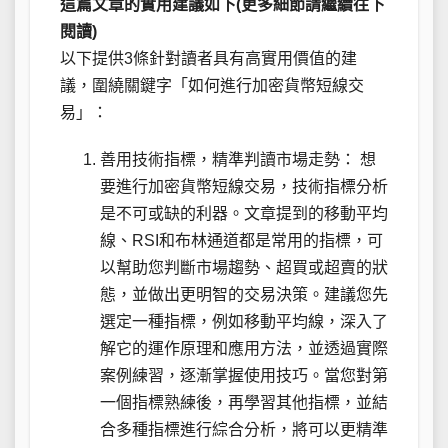
這篇文章的實用建議如下(更多細節請繼續往下
閱讀)
以下提供3條針對讀者具有高實用價值的建
議，圍繞關鍵字「如何進行加密貨幣短線交
易」：
善用技術指標，精準判讀市場走勢： 想
要進行加密貨幣短線交易，技術指標分析
是不可或缺的利器。文章提到的移動平均
線、RSI和布林通道都是常用的指標，可
以幫助您判斷市場趨勢、超買或超賣的狀
態，並做出更明智的交易決策。建議您先
選定一種指標，例如移動平均線，深入了
解它的運作原理和應用方法，並透過實際
案例練習，逐漸掌握使用技巧。當您對第
一個指標熟練後，再學習其他指標，並結
合多種指標進行綜合分析，將可以更精準