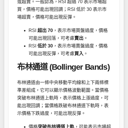
或超賣。一般認為，RSI 超過 70 表示市場超
買，價格可能出現回調；RSI 低於 30 表示市
場超賣，價格可能出現反彈。
RSI
超出 70
，表示市場買盤過度，價格
可能出現回落，可考慮
賣出
。
RSI
低於 30
，表示市場賣盤過度，價格
可能出現反彈，可考慮
買入
。
布林通道 (Bollinger Bands)
布林通道由一條中央移動平均線和上下兩條標
準差組成，它可以顯示價格波動範圍。當價格
突破布林通道上軌時，表示價格上漲過度，可
能出現回調；當價格跌破布林通道下軌時，表
示價格下跌過度，可能出現反彈。
價格
突破布林通道上軌
，可能表示市場超