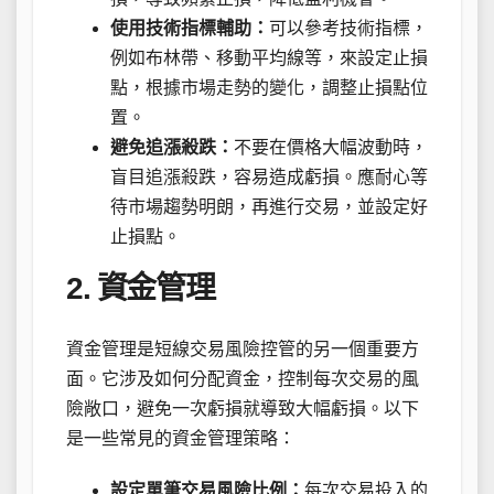
使用技術指標輔助：
可以參考技術指標，
例如布林帶、移動平均線等，來設定止損
點，根據市場走勢的變化，調整止損點位
置。
避免追漲殺跌：
不要在價格大幅波動時，
盲目追漲殺跌，容易造成虧損。應耐心等
待市場趨勢明朗，再進行交易，並設定好
止損點。
2. 資金管理
資金管理是短線交易風險控管的另一個重要方
面。它涉及如何分配資金，控制每次交易的風
險敞口，避免一次虧損就導致大幅虧損。以下
是一些常見的資金管理策略：
設定單筆交易風險比例：
每次交易投入的