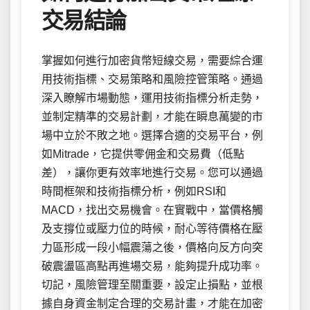
交易結論
掌握如何進行加密貨幣短線交易，需要綜合運
用技術指標、交易策略和風險控管策略。通過
深入瞭解市場動態，運用技術指標分析走勢，
並制定精準的交易計劃，才能在瞬息萬變的市
場中立於不敗之地。選擇合適的交易平台，例
如Mitrade，它提供零佣金和交易費（低點
差），讓你更有效率地進行交易。您可以通過
時間框架和技術指標分析，例如RSI和
MACD，找出交易機會。在實戰中，當價格觸
及支撐位或壓力位的時候，耐心等待價格在壓
力區形成一段小幅震蕩之後，價格向反方向突
破震盪區高點再進場交易，能夠提升成功率。
切記，風險管理至關重要，設定止損點，並根
據自身資金制定合理的交易計畫，才能在加密