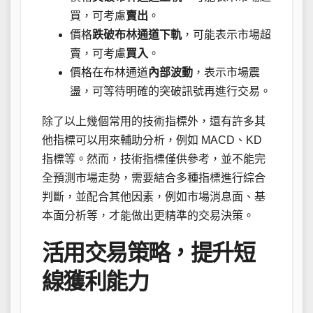
買，可考慮
賣出
。
價格
跌破布林通道下軌
，可能表示市場超
賣，可考慮
買入
。
價格在布林通道
內部波動
，表示市場震
盪，可等待明確的突破訊號再進行交易。
除了以上幾個常用的技術指標外，還有許多其
他指標可以用來輔助分析，例如 MACD、KD
指標等。然而，技術指標僅供參考，並不能完
全預測市場走勢，需要結合多種指標進行綜合
判斷，並配合其他因素，例如市場消息面、基
本面分析等，才能做出更精準的交易決策。
活用交易策略，提升短
線獲利能力