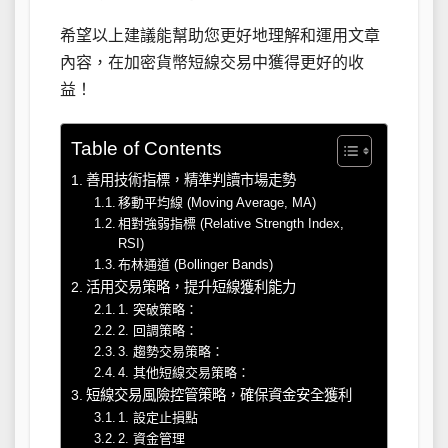
希望以上建議能幫助您更好地理解和運用文章
內容，在加密貨幣短線交易中獲得更好的收
益！
Table of Contents
善用技術指標，精準判讀市場走勢
移動平均線 (Moving Average, MA)
相對強弱指標 (Relative Strength Index,
RSI)
布林通道 (Bollinger Bands)
活用交易策略，提升短線獲利能力
1. 突破策略：
2. 回調策略：
3. 趨勢交易策略：
4. 其他短線交易策略：
短線交易風險控管策略，確保資金安全獲利
1. 設定止損點
2. 資金管理