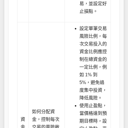
易，並設定好
止損點。
設定單筆交易
風險比例，每
次交易投入的
資金比例應控
制在總資金的
一定比例，例
如 1% 到
5%，避免過
度集中投資，
降低風險。
使用止盈點，
如何分配資
當價格達到預
資
金，控制每次
期目標時，設
金
交易的風險敞