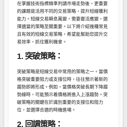
在掌握技術指標精準判讀市場走勢後，更重要
的課題是活用不同的交易策略，提升短線獲利
能力。短線交易瞬息萬變，需要靈活應變，選
擇適當的策略至關重要。以下將介紹幾種常見
且有效的短線交易策略，希望能幫助您提升交
易效率，抓住獲利機會。
1. 突破策略：
突破策略是短線交易中常用的策略之一。當價
格突破重要阻力或支撐位時，往往預示著新的
趨勢即將形成。例如，當價格突破長期下降趨
勢線時，可能預示着價格將進入上漲趨勢。突
破策略的關鍵在於識別重要的支撐位和阻力
位，並選擇合適的時機進場。
2. 回調策略：