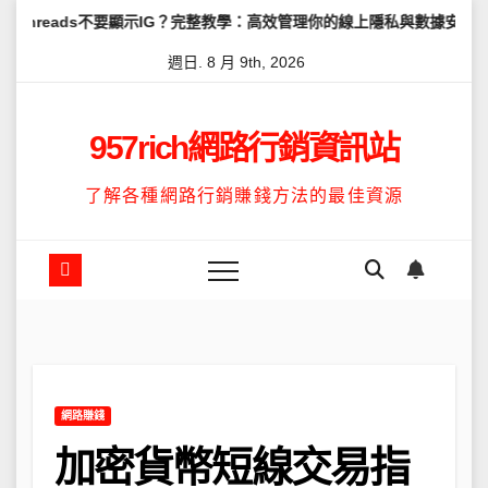
Skip
不要顯示IG？完整教學：高效管理你的線上隱私與數據安全
怎麼讓Th
to
週日. 8 月 9th, 2026
content
957rich網路行銷資訊站
了解各種網路行銷賺錢方法的最佳資源
網路賺錢
加密貨幣短線交易指