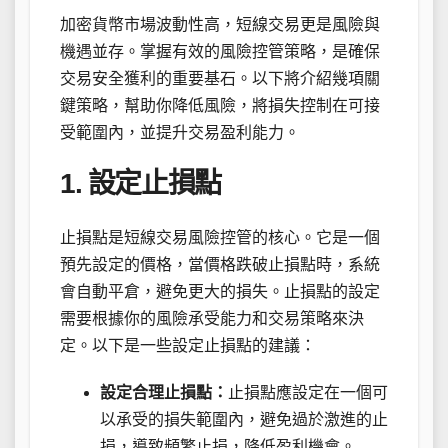
加密貨幣市場波動性高，短線交易更是風險與
機遇並存。掌握有效的風險控管策略，是確保
交易安全獲利的重要基石。以下將介紹幾項關
鍵策略，幫助你降低風險，將損失控制在可接
受範圍內，並提升交易盈利能力。
1. 設定止損點
止損點是短線交易風險控管的核心。它是一個
預先設定的價格，當價格跌破止損點時，系統
會自動平倉，避免更大的損失。止損點的設定
需要根據你的風險承受能力和交易策略來決
定。以下是一些設定止損點的建議：
設定合理止損點：
止損點應設定在一個可
以承受的損失範圍內，避免過於激進的止
損，導致頻繁止損，降低盈利機會。