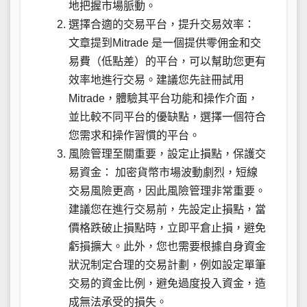
地把握市場脈動。
選擇合適的交易平台，提升交易效率：
文章提到Mitrade 是一個提供零佣金和交
易費（低點差）的平台，可以幫助您更有
效率地進行交易。建議您先註冊試用
Mitrade，體驗其平台功能和操作介面，
並比較不同平台的優缺點，選擇一個符合
您需求和操作習慣的平台。
風險管理至關重要，設定止損點，保護交
易資金： 加密貨幣市場波動劇烈，短線
交易風險更高，因此風險管理非常重要。
建議您在進行交易前，先設定止損點，當
價格跌破止損點時，立即平倉止損，避免
虧損擴大。此外，您也需要根據自身資金
狀況制定合理的交易計劃，例如設定單筆
交易的資金比例，避免過度投入資金，造
成無法承受的損失。