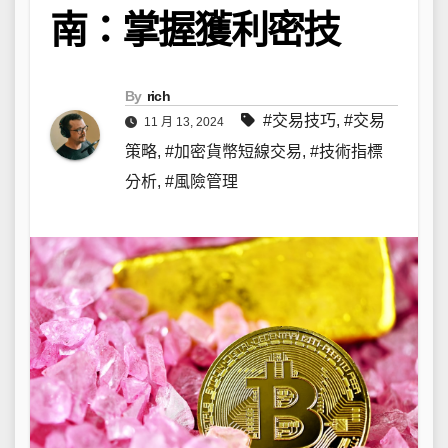
南：掌握獲利密技
By
rich
#交易技巧
,
#交易
11 月 13, 2024
策略
,
#加密貨幣短線交易
,
#技術指標
分析
,
#風險管理