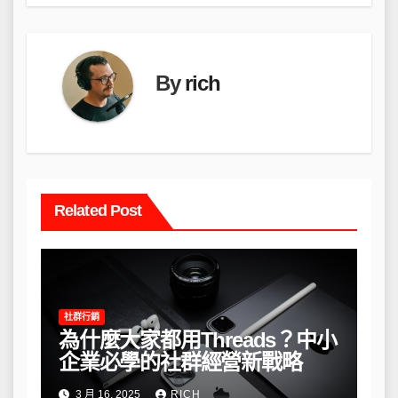
導
覽
By
rich
Related Post
社群行銷
為什麼大家都用Threads？中小
企業必學的社群經營新戰略
3 月 16, 2025
RICH