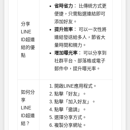
省時省力
： 比傳統方式更
便捷，只需點選連結即可
添加好友。
分享
提升效率
： 可以一次性將
LINE
連結發送給多人，節省大
ID超連
量時間和精力。
結的優
增加曝光率
： 可以分享到
點
社群平台、部落格或電子
郵件中，提升曝光率。
開啟LINE應用程式。
如何分
點擊「好友」。
享
點擊「加入好友」。
LINE
點擊「邀請」。
ID超連
選擇分享方式。
結？
複製分享網址。