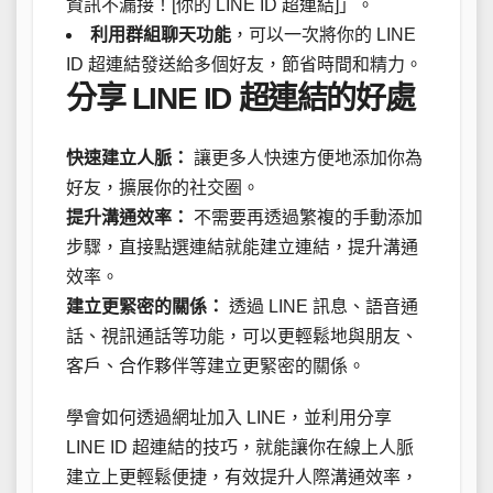
資訊不漏接！[你的 LINE ID 超連結]」。
利用群組聊天功能
，可以一次將你的 LINE
ID 超連結發送給多個好友，節省時間和精力。
分享 LINE ID 超連結的好處
快速建立人脈：
讓更多人快速方便地添加你為
好友，擴展你的社交圈。
提升溝通效率：
不需要再透過繁複的手動添加
步驟，直接點選連結就能建立連結，提升溝通
效率。
建立更緊密的關係：
透過 LINE 訊息、語音通
話、視訊通話等功能，可以更輕鬆地與朋友、
客戶、合作夥伴等建立更緊密的關係。
學會如何透過網址加入 LINE，並利用分享
LINE ID 超連結的技巧，就能讓你在線上人脈
建立上更輕鬆便捷，有效提升人際溝通效率，